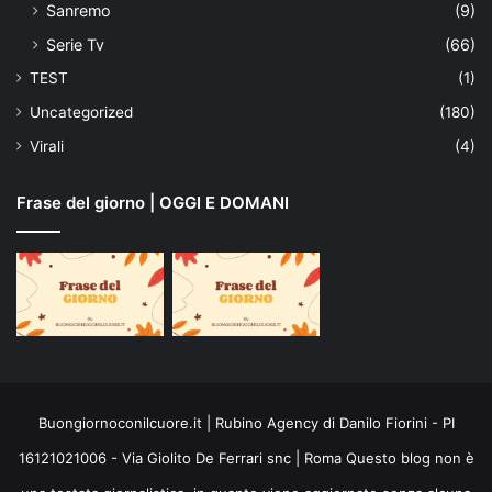
Sanremo
(9)
Serie Tv
(66)
TEST
(1)
Uncategorized
(180)
Virali
(4)
Frase del giorno | OGGI E DOMANI
Buongiornoconilcuore.it | Rubino Agency di Danilo Fiorini - PI
16121021006 - Via Giolito De Ferrari snc | Roma Questo blog non è