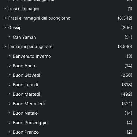
frasi e immagini
(1)
Frasi e immagini del buongiorno
(8.342)
Gossip
(206)
Can Yaman
(51)
Immagini per augurare
(8.560)
Benvenuto Inverno
(3)
Buon Anno
(14)
Buon Giovedì
(258)
Buon Lunedì
(318)
Buon Martedì
(492)
Buon Mercoledì
(521)
Buon Natale
(14)
Buon Pomeriggio
(4)
Buon Pranzo
(2)