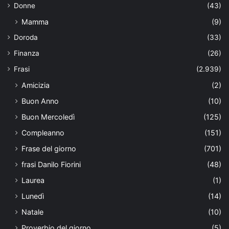
Donne
(43)
Mamma
(9)
Doroda
(33)
Finanza
(26)
Frasi
(2.939)
Amicizia
(2)
Buon Anno
(10)
Buon Mercoledì
(125)
Compleanno
(151)
Frase del giorno
(701)
frasi Danilo Fiorini
(48)
Laurea
(1)
Lunedì
(14)
Natale
(10)
Proverbio del giorno
(5)