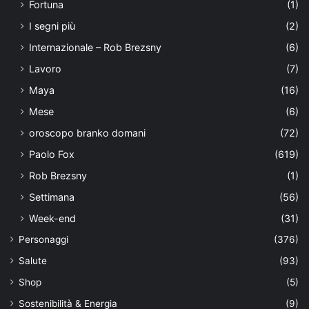
Fortuna
(1)
I segni più
(2)
Internazionale – Rob Brezsny
(6)
Lavoro
(7)
Maya
(16)
Mese
(6)
oroscopo branko domani
(72)
Paolo Fox
(619)
Rob Brezsny
(1)
Settimana
(56)
Week-end
(31)
Personaggi
(376)
Salute
(93)
Shop
(5)
Sostenibilità & Energia
(9)