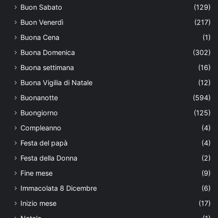
Buon Sabato
(129)
Buon Venerdì
(217)
Buona Cena
(1)
Buona Domenica
(302)
Buona settimana
(16)
Buona Vigilia di Natale
(12)
Buonanotte
(594)
Buongiorno
(125)
Compleanno
(4)
Festa del papà
(4)
Festa della Donna
(2)
Fine mese
(9)
Immacolata 8 Dicembre
(6)
Inizio mese
(17)