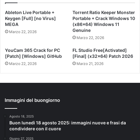
Ableton Live Portable +
Torrent Ratio Keeper Monster
Keygen [Full] [no Virus]
Portable + Crack Windows 10
MEGA
(x86x64) Windows 11
Genuine
Marzo 22, 2026
Marzo 22, 2026
YouCam 365 Crack for PC
FL Studio Free[Activated]
[Patch] [Windows] GitHub
[Final] (x32x64) Patch 2026
Marzo 22, 2026
Marzo 21, 2026
Immagini del buongiorno
Agosto 18, 2025
Buon lunedì 18 agosto 2025: immagini nuove e frasi da
condividere con il cuore
Giugno 27, 2025