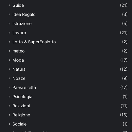
Guide
(21)
Idee Regalo
(3)
Istruzione
(5)
Lavoro
(21)
Lotto & SuperEnalotto
(2)
meteo
(2)
Moda
(17)
Natura
(12)
Nozze
(9)
Paesi e città
(17)
Psicologia
(1)
Relazioni
(11)
Religione
(16)
Sociale
(1)