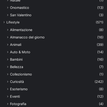
Natale
(1)
Onomastico
(13)
San Valentino
(3)
Lifestyle
(571)
Alimentazione
(8)
Almanacco del giorno
(16)
Animali
(39)
Auto & Moto
(14)
Bambini
(16)
Bellezza
(7)
Collezionismo
(1)
Curiosità
(242)
Esoterismo
(8)
Eventi
(12)
Fotografia
(4)