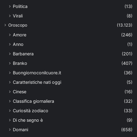
Politica
(13)
Virali
(8)
Oroscopo
(13.123)
Amore
(246)
Anno
(1)
Barbanera
(201)
Branko
(407)
Buongiornoconilcuore.it
(36)
Caratteristiche nati oggi
(5)
Cinese
(16)
Classifica giornaliera
(32)
Curiosità zodiaco
(33)
Di che segno è
(9)
Domani
(658)