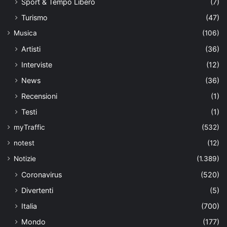
Sport & Tempo Libero
(7)
Turismo
(47)
Musica
(106)
Artisti
(36)
Interviste
(12)
News
(36)
Recensioni
(1)
Testi
(1)
myTraffic
(532)
notest
(12)
Notizie
(1.389)
Coronavirus
(520)
Divertenti
(5)
Italia
(700)
Mondo
(177)