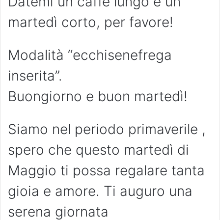
Datemi un caffè lungo e un
martedì corto, per favore!
Modalità “ecchisenefrega
inserita”.
Buongiorno e buon martedì!
Siamo nel periodo primaverile ,
spero che questo martedì di
Maggio ti possa regalare tanta
gioia e amore. Ti auguro una
serena giornata