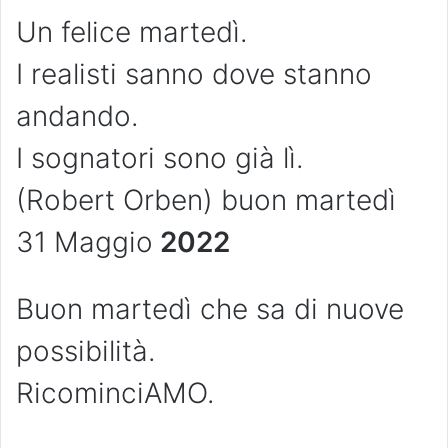
Un felice martedì.
I realisti sanno dove stanno
andando.
I sognatori sono già lì.
(Robert Orben) buon martedì
31 Maggio
2022
Buon martedì che sa di nuove
possibilità.
RicominciAMO.