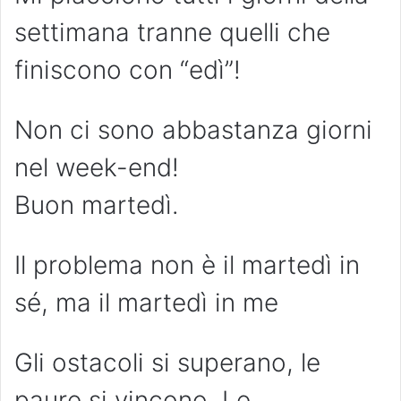
settimana tranne quelli che
finiscono con “edì”!
Non ci sono abbastanza giorni
nel week-end!
Buon martedì.
Il problema non è il martedì in
sé, ma il martedì in me
Gli ostacoli si superano, le
paure si vincono. Le