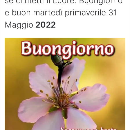
se ci metti il cuore. Buongiorno
e buon martedì primaverile 31
Maggio
2022