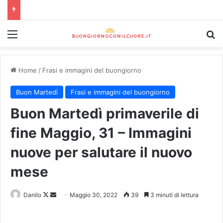
Home
/
Frasi e immagini del buongiorno
Buon Martedì
Frasi e immagini del buongiorno
Buon Martedì primaverile di
fine Maggio, 31 – Immagini
nuove per salutare il nuovo
mese
Danilo
Maggio 30, 2022
39
3 minuti di lettura