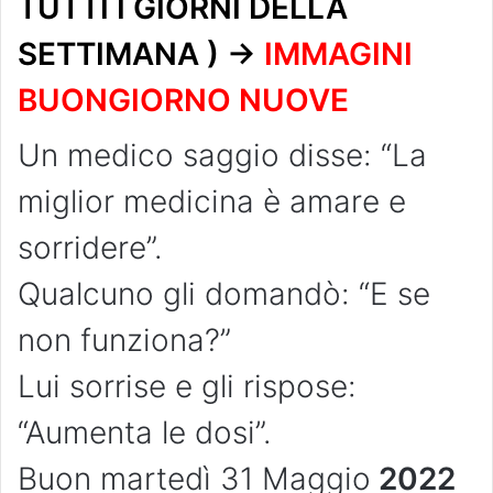
TUTTI I GIORNI DELLA
SETTIMANA ) ->
IMMAGINI
BUONGIORNO NUOVE
Un medico saggio disse: “La
miglior medicina è amare e
sorridere”.
Qualcuno gli domandò: “E se
non funziona?”
Lui sorrise e gli rispose:
“Aumenta le dosi”.
Buon martedì 31 Maggio
2022