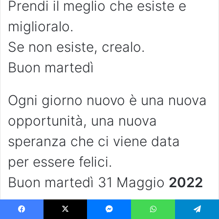
Prendi il meglio che esiste e
miglioralo.
Se non esiste, crealo.
Buon martedì
Ogni giorno nuovo è una nuova
opportunità, una nuova
speranza che ci viene data
per essere felici.
Buon martedì 31 Maggio
2022
A chi sa che i sogni più belli si