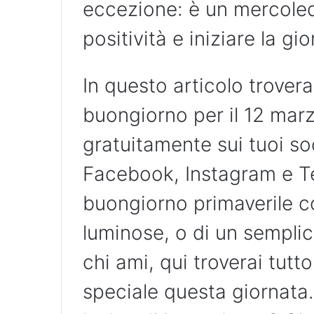
eccezione: è un mercoled
positività e iniziare la gi
In questo articolo trovera
buongiorno per il 12 marz
gratuitamente sui tuoi so
Facebook, Instagram e Tel
buongiorno primaverile c
luminose, o di un sempli
chi ami, qui troverai tutt
speciale questa giornata