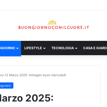
ONGIORNO
LIFESTYLE
TECNOLOGIA
CASA E GIARD
no 12 Marzo 2025: immagini buon mercoledì
ugurare
Marzo 2025: