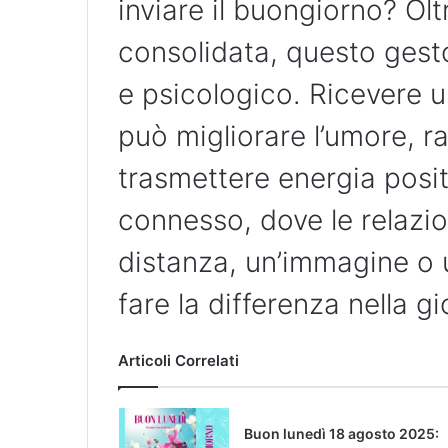
inviare il buongiorno? Ol
consolidata, questo gest
e psicologico. Ricevere 
può migliorare l’umore, ra
trasmettere energia posi
connesso, dove le relazio
distanza, un’immagine o 
fare la differenza nella g
Articoli Correlati
Buon lunedì 18 agosto 2025: