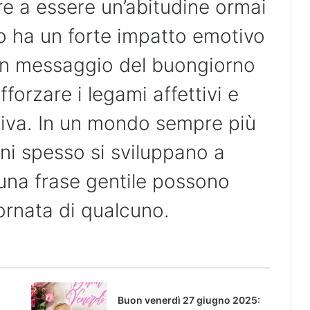
tre a essere un’abitudine ormai
o ha un forte impatto emotivo
un messaggio del buongiorno
fforzare i legami affettivi e
tiva. In un mondo sempre più
ni spesso si sviluppano a
una frase gentile possono
iornata di qualcuno.
Buon venerdì 27 giugno 2025: