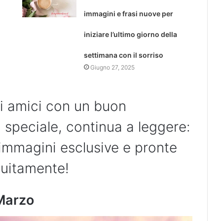
immagini e frasi nuove per
iniziare l’ultimo giorno della
settimana con il sorriso
Giugno 27, 2025
oi amici con un buon
speciale, continua a leggere:
 immagini esclusive e pronte
tuitamente!
Marzo