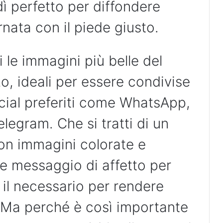
ì perfetto per diffondere
ornata con il piede giusto.
i le immagini più belle del
o, ideali per essere condivise
cial preferiti come WhatsApp,
egram. Che si tratti di un
on immagini colorate e
ce messaggio di affetto per
o il necessario per rendere
.Ma perché è così importante