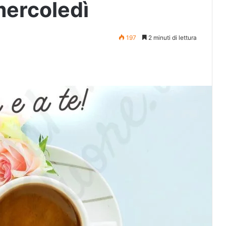
ercoledì
197
2 minuti di lettura