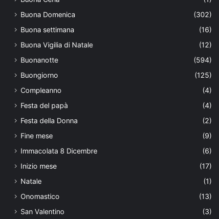
Buona Domenica
(302)
Buona settimana
(16)
Buona Vigilia di Natale
(12)
Buonanotte
(594)
Buongiorno
(125)
Compleanno
(4)
Festa del papà
(4)
Festa della Donna
(2)
Fine mese
(9)
Immacolata 8 Dicembre
(6)
Inizio mese
(17)
Natale
(1)
Onomastico
(13)
San Valentino
(3)