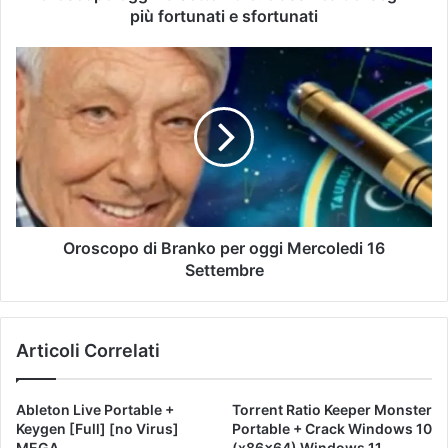
più fortunati e sfortunati
Oroscopo di Branko per oggi Mercoledi 16
Settembre
Articoli Correlati
Ableton Live Portable +
Torrent Ratio Keeper Monster
Keygen [Full] [no Virus]
Portable + Crack Windows 10
MEGA
(x86x64) Windows 11