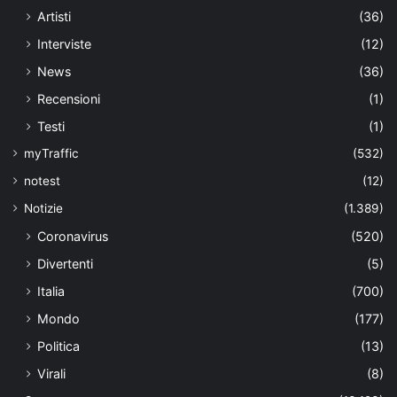
Artisti
(36)
Interviste
(12)
News
(36)
Recensioni
(1)
Testi
(1)
myTraffic
(532)
notest
(12)
Notizie
(1.389)
Coronavirus
(520)
Divertenti
(5)
Italia
(700)
Mondo
(177)
Politica
(13)
Virali
(8)