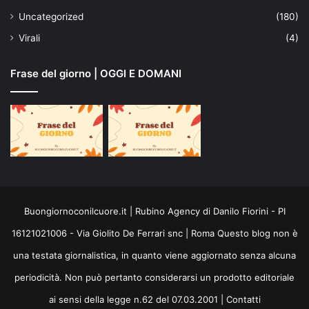
Uncategorized
(180)
Virali
(4)
Frase del giorno | OGGI E DOMANI
Buongiornoconilcuore.it | Rubino Agency di Danilo Fiorini - PI
16121021006 - Via Giolito De Ferrari snc | Roma Questo blog non è
una testata giornalistica, in quanto viene aggiornato senza alcuna
periodicità. Non può pertanto considerarsi un prodotto editoriale
ai sensi della legge n.62 del 07.03.2001 |
Contatti