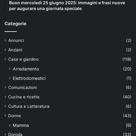
Buon mercoledì 25 giugno 2025: immagini e frasi nuove
per augurare una giornata speciale
Categorie
Annunci
(2)
Anziani
(2)
Casa e giardino
(118)
Arredamento
(20)
Elettrodomestici
(1)
Comunicazioni
(6)
Cucina e ricette
(40)
Cultura e Letteratura
(6)
Donne
(43)
Mamma
(9)
Doroda
(33)