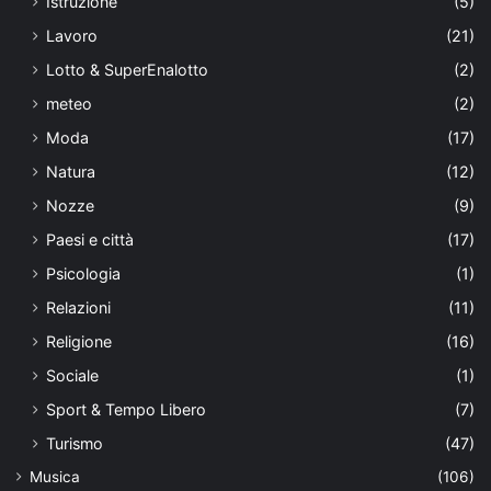
Istruzione
(5)
Lavoro
(21)
Lotto & SuperEnalotto
(2)
meteo
(2)
Moda
(17)
Natura
(12)
Nozze
(9)
Paesi e città
(17)
Psicologia
(1)
Relazioni
(11)
Religione
(16)
Sociale
(1)
Sport & Tempo Libero
(7)
Turismo
(47)
Musica
(106)