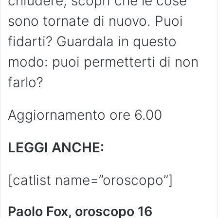
chiudere, scopri che le cose
sono tornate di nuovo. Puoi
fidarti? Guardala in questo
modo: puoi permetterti di non
farlo?
Aggiornamento ore 6.00
LEGGI ANCHE:
[catlist name=”oroscopo”]
Paolo Fox, oroscopo 16