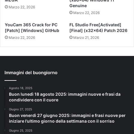
Genuine
Marzo 22, 2026
Marzo 22, 2026
YouCam 365 Crack for PC
FL Studio Free[Activated]
[Patch] [Windows] GitHub
[Final] (x32x64) Patch 2026
Marzo 22, 2026
Marzo 21, 2026
Immagini del buongiorno
Agosto 18, 2025
Buon lunedì 18 agosto 2025: immagini nuove e frasi da
condividere con il cuore
Giugno 27, 2025
Buon venerdì 27 giugno 2025: immagini e frasi nuove per
iniziare l’ultimo giorno della settimana con il sorriso
Giugno 25, 2025