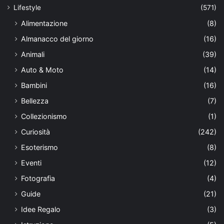
Lifestyle
(571)
Alimentazione
(8)
Almanacco del giorno
(16)
Animali
(39)
Auto & Moto
(14)
Bambini
(16)
Bellezza
(7)
Collezionismo
(1)
Curiosità
(242)
Esoterismo
(8)
Eventi
(12)
Fotografia
(4)
Guide
(21)
Idee Regalo
(3)