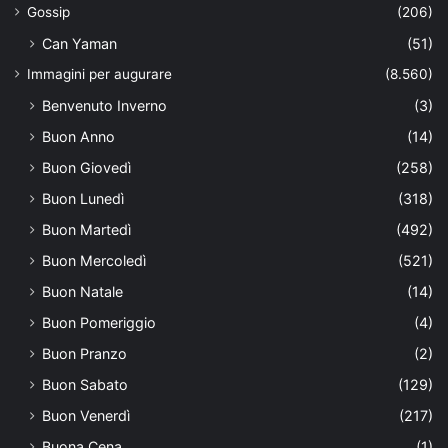
Gossip
(206)
Can Yaman
(51)
Immagini per augurare
(8.560)
Benvenuto Inverno
(3)
Buon Anno
(14)
Buon Giovedì
(258)
Buon Lunedì
(318)
Buon Martedì
(492)
Buon Mercoledì
(521)
Buon Natale
(14)
Buon Pomeriggio
(4)
Buon Pranzo
(2)
Buon Sabato
(129)
Buon Venerdì
(217)
Buona Cena
(1)