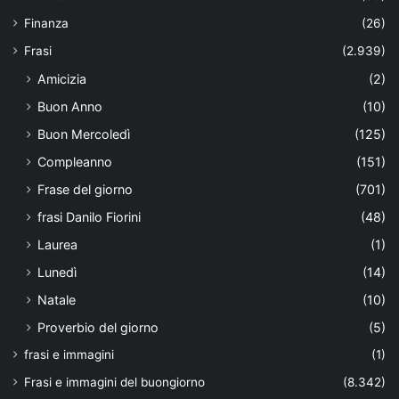
Finanza
(26)
Frasi
(2.939)
Amicizia
(2)
Buon Anno
(10)
Buon Mercoledì
(125)
Compleanno
(151)
Frase del giorno
(701)
frasi Danilo Fiorini
(48)
Laurea
(1)
Lunedì
(14)
Natale
(10)
Proverbio del giorno
(5)
frasi e immagini
(1)
Frasi e immagini del buongiorno
(8.342)