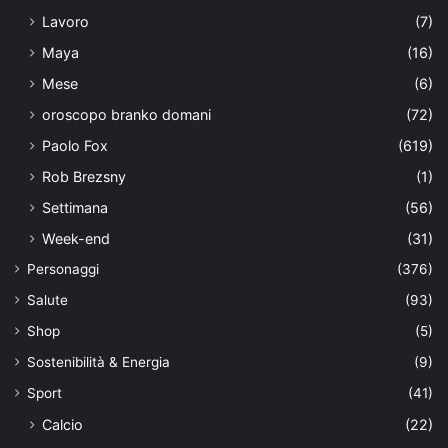
Lavoro
(7)
Maya
(16)
Mese
(6)
oroscopo branko domani
(72)
Paolo Fox
(619)
Rob Brezsny
(1)
Settimana
(56)
Week-end
(31)
Personaggi
(376)
Salute
(93)
Shop
(5)
Sostenibilità & Energia
(9)
Sport
(41)
Calcio
(22)