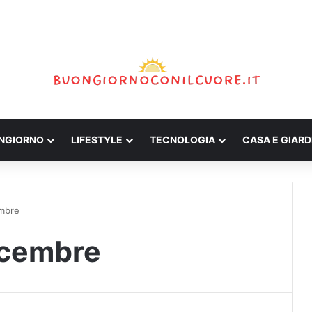
ONGIORNO
LIFESTYLE
TECNOLOGIA
CASA E GIARD
embre
icembre