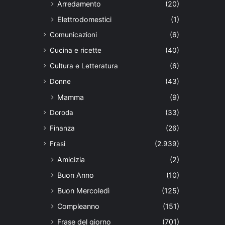
Arredamento
(20)
Elettrodomestici
(1)
Comunicazioni
(6)
Cucina e ricette
(40)
Cultura e Letteratura
(6)
Donne
(43)
Mamma
(9)
Doroda
(33)
Finanza
(26)
Frasi
(2.939)
Amicizia
(2)
Buon Anno
(10)
Buon Mercoledì
(125)
Compleanno
(151)
Frase del giorno
(701)