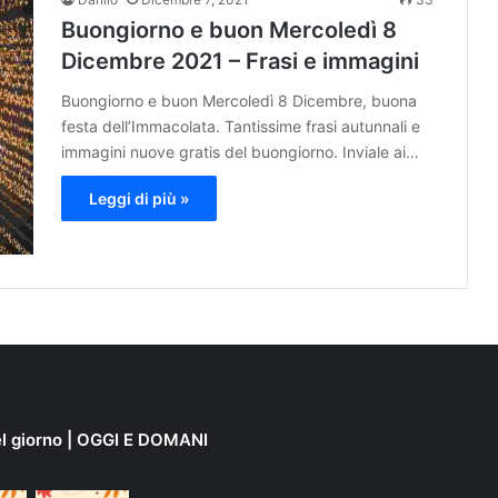
Buongiorno e buon Mercoledì 8
Dicembre 2021 – Frasi e immagini
Buongiorno e buon Mercoledì 8 Dicembre, buona
festa dell’Immacolata. Tantissime frasi autunnali e
immagini nuove gratis del buongiorno. Inviale ai…
Leggi di più »
el giorno | OGGI E DOMANI