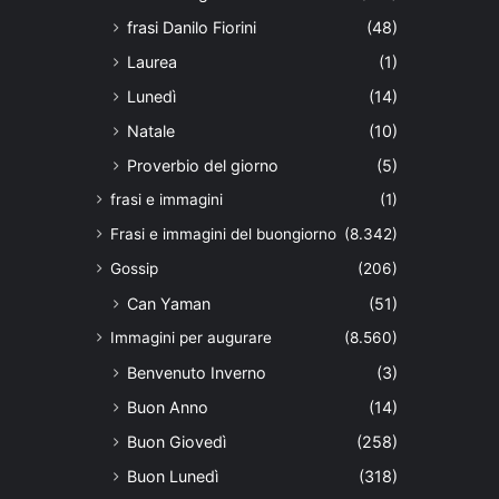
frasi Danilo Fiorini
(48)
Laurea
(1)
Lunedì
(14)
Natale
(10)
Proverbio del giorno
(5)
frasi e immagini
(1)
Frasi e immagini del buongiorno
(8.342)
Gossip
(206)
Can Yaman
(51)
Immagini per augurare
(8.560)
Benvenuto Inverno
(3)
Buon Anno
(14)
Buon Giovedì
(258)
Buon Lunedì
(318)