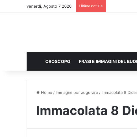
venerdì, Agosto 7 2026
Ultime notizie
OROSCOPO
FRASI E IMMAGINI DEL BU
Home
/
Immagini per augurare
/
Immacolata 8 Dic
Immacolata 8 D