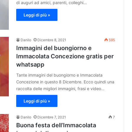
di auguri ad amici, parenti, colleghi…
Leggi di più »
Danilo
Dicembre 8, 2021
595
Immagini del buongiorno e
Immacolata Concezione gratis per
whatsapp
Tante immagini del buongiorno e Immacolata
Concezione in questo 8 Dicembre. Ecco quindi una
raccolta delle migliori immagini, frasi e video…
Leggi di più »
Danilo
Dicembre 7, 2021
7
Buona festa dell’Immacolata