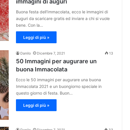
immagini di auguri
Buona festa dell’Immacolata, ecco le immagini di
auguri da scaricare gratis ed inviare a chi si vuole
bene. Con la…
Leggi di più »
Danilo
Dicembre 7, 2021
13
50 Immagini per augurare un
buona Immacolata
Ecco le 50 immagini per augurare una buona
Immacolata 2021 e un buongiorno speciale in
questo giorno di festa. Buon…
Leggi di più »
Danilo
Dicembre 7, 2021
33