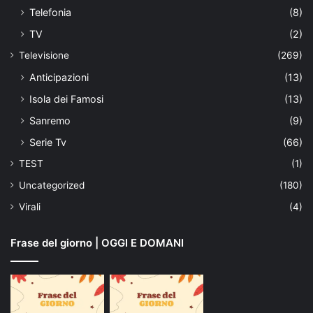
Telefonia
(8)
TV
(2)
Televisione
(269)
Anticipazioni
(13)
Isola dei Famosi
(13)
Sanremo
(9)
Serie Tv
(66)
TEST
(1)
Uncategorized
(180)
Virali
(4)
Frase del giorno | OGGI E DOMANI