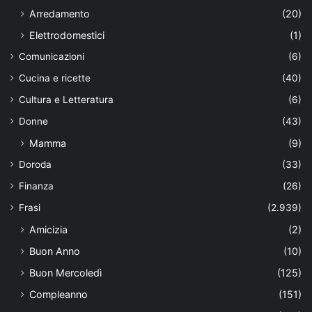
Arredamento
(20)
Elettrodomestici
(1)
Comunicazioni
(6)
Cucina e ricette
(40)
Cultura e Letteratura
(6)
Donne
(43)
Mamma
(9)
Doroda
(33)
Finanza
(26)
Frasi
(2.939)
Amicizia
(2)
Buon Anno
(10)
Buon Mercoledì
(125)
Compleanno
(151)