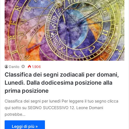
Danilo
1.906
Classifica dei segni zodiacali per domani,
Lunedì. Dalla dodicesima posizione alla
prima posizione
Classifica dei segni per lunedì Per leggere il tuo segno clicca
qui sotto su SEGNO SUCCESSIVO 12. Leone Domani
potrebbe…
Leggi di più »