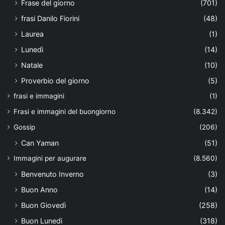
Frase del giorno
(701)
frasi Danilo Fiorini
(48)
Laurea
(1)
Lunedì
(14)
Natale
(10)
Proverbio del giorno
(5)
frasi e immagini
(1)
Frasi e immagini del buongiorno
(8.342)
Gossip
(206)
Can Yaman
(51)
Immagini per augurare
(8.560)
Benvenuto Inverno
(3)
Buon Anno
(14)
Buon Giovedì
(258)
Buon Lunedì
(318)