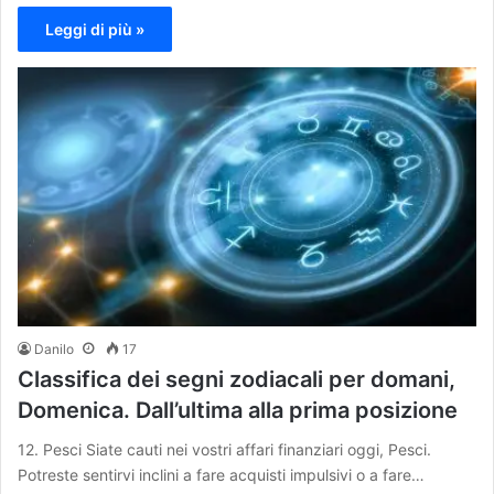
Leggi di più »
Danilo
17
Classifica dei segni zodiacali per domani,
Domenica. Dall’ultima alla prima posizione
12. Pesci Siate cauti nei vostri affari finanziari oggi, Pesci.
Potreste sentirvi inclini a fare acquisti impulsivi o a fare…