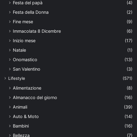
Festa del papà
(4)
Festa della Donna
(2)
Fine mese
(9)
Immacolata 8 Dicembre
(6)
Inizio mese
(17)
Natale
(1)
Onomastico
(13)
San Valentino
(3)
Lifestyle
(571)
Alimentazione
(8)
Almanacco del giorno
(16)
Animali
(39)
Auto & Moto
(14)
Bambini
(16)
Bellezza
(7)