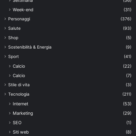
Settimana
(56)
Week-end
(31)
Personaggi
(376)
Salute
(93)
Shop
(5)
Sostenibilità & Energia
(9)
Sport
(41)
Calcio
(22)
Calcio
(7)
Stile di vita
(3)
Tecnologia
(211)
Internet
(53)
Marketing
(29)
SEO
(1)
Siti web
(8)