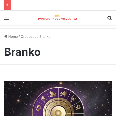
Home
/
Oroscopo
/
Branko
Branko