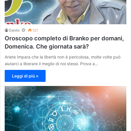
Danilo
121
Oroscopo completo di Branko per domani,
Domenica. Che giornata sarà?
Ariete Impara che la libertà non è pericolosa, molte volte può
aiutarci a liberare il meglio di noi stessi. Prova a…
Leggi di più »