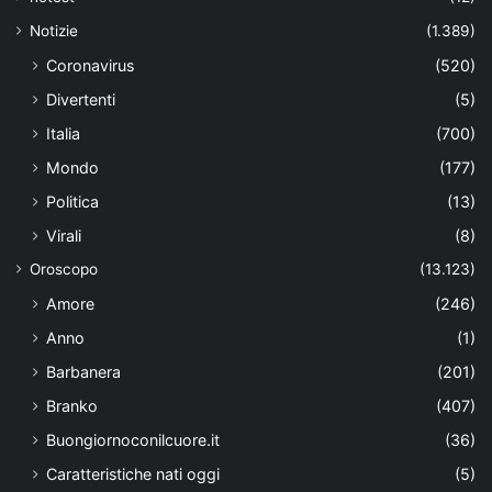
Notizie
(1.389)
Coronavirus
(520)
Divertenti
(5)
Italia
(700)
Mondo
(177)
Politica
(13)
Virali
(8)
Oroscopo
(13.123)
Amore
(246)
Anno
(1)
Barbanera
(201)
Branko
(407)
Buongiornoconilcuore.it
(36)
Caratteristiche nati oggi
(5)