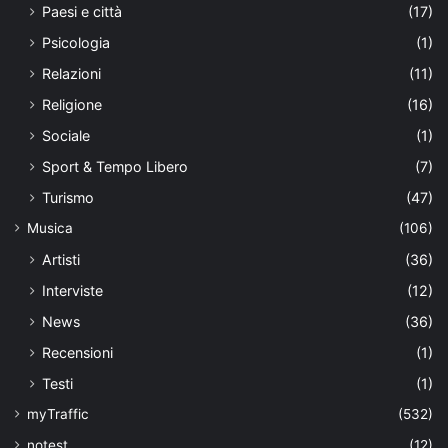
Paesi e città
(17)
Psicologia
(1)
Relazioni
(11)
Religione
(16)
Sociale
(1)
Sport & Tempo Libero
(7)
Turismo
(47)
Musica
(106)
Artisti
(36)
Interviste
(12)
News
(36)
Recensioni
(1)
Testi
(1)
myTraffic
(532)
notest
(12)