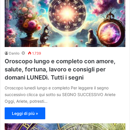
Danilo
1.739
Oroscopo lungo e completo con amore,
salute, fortuna, lavoro e consigli per
domani LUNEDì. Tutti i segni
Oroscopo lunedì lungo e completo Per leggere il segno
successivo clicca qui sotto su SEGNO SUCCESSIVO Ariete
Oggi, Ariete, potresti…
Leggi di più »