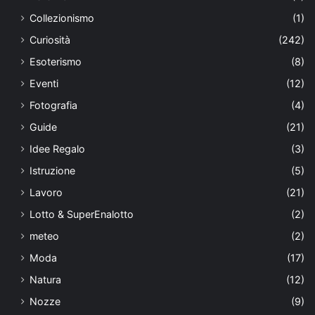
Collezionismo
(1)
Curiosità
(242)
Esoterismo
(8)
Eventi
(12)
Fotografia
(4)
Guide
(21)
Idee Regalo
(3)
Istruzione
(5)
Lavoro
(21)
Lotto & SuperEnalotto
(2)
meteo
(2)
Moda
(17)
Natura
(12)
Nozze
(9)