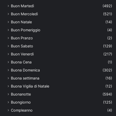
Buon Martedì
(492)
Buon Mercoledì
(521)
Buon Natale
(14)
Buon Pomeriggio
(4)
Buon Pranzo
(2)
Buon Sabato
(129)
Buon Venerdì
(217)
Buona Cena
(1)
Buona Domenica
(302)
Buona settimana
(16)
Buona Vigilia di Natale
(12)
Buonanotte
(594)
Buongiorno
(125)
Compleanno
(4)