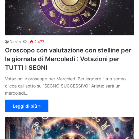
Danilo
2.477
Oroscopo con valutazione con stelline per
la giornata di Mercoledi : Votazioni per
TUTTI I SEGNI
Votazioni e oroscopo per Mercoledi Per leggere il tuo segno
clicca qui sotto su “SEGNO SUCCESSIVO” Ariete: sarà un
mercoledì…
Leggi di più »