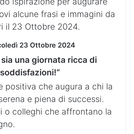
ndo ispirazione per augurare
ovi alcune frasi e immagini da
ri il 23 Ottobre 2024.
coledì 23 Ottobre 2024
sia una giornata ricca di
 soddisfazioni!”
 positiva che augura a chi la
serena e piena di successi.
i o colleghi che affrontano la
gno.