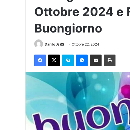
Ottobre 2024 e F
Buongiorno
Danilo
Ottobre 22, 2024