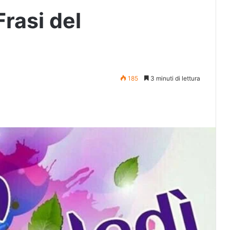
rasi del
185
3 minuti di lettura