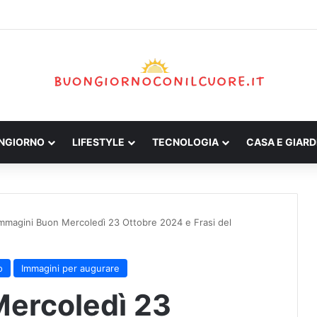
ONGIORNO
LIFESTYLE
TECNOLOGIA
CASA E GIARD
mmagini Buon Mercoledì 23 Ottobre 2024 e Frasi del
o
Immagini per augurare
Mercoledì 23