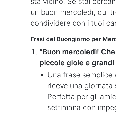
sta vicino. Se stai cerca
un buon mercoledì, qui tr
condividere con i tuoi ca
Frasi del Buongiorno per Mer
“Buon mercoledì! Che 
piccole gioie e grandi
Una frase semplice e
riceve una giornata 
Perfetta per gli amic
settimana con impe