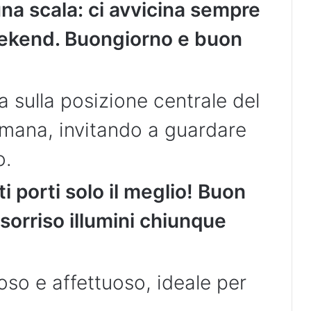
na scala: ci avvicina sempre
weekend. Buongiorno e buon
 sulla posizione centrale del
imana, invitando a guardare
o.
i porti solo il meglio! Buon
 sorriso illumini chiunque
so e affettuoso, ideale per