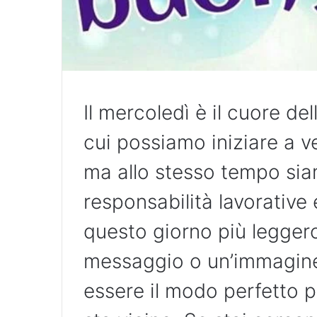
Il mercoledì è il cuore de
cui possiamo iniziare a v
ma allo stesso tempo sia
responsabilità lavorative
questo giorno più leggero
messaggio o un’immagine
essere il modo perfetto p