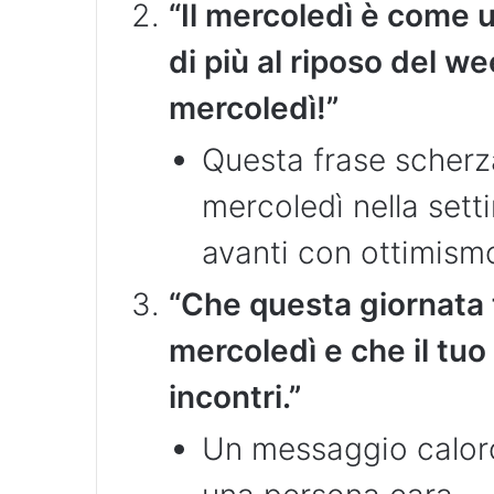
“Il mercoledì è come u
di più al riposo del 
mercoledì!”
Questa frase scherza
mercoledì nella sett
avanti con ottimism
“Che questa giornata t
mercoledì e che il tuo
incontri.”
Un messaggio caloro