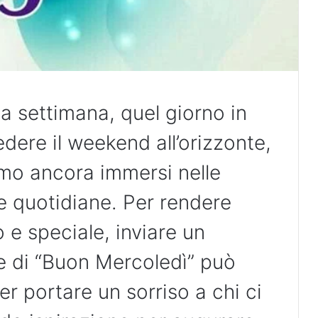
lla settimana, quel giorno in
edere il weekend all’orizzonte,
mo ancora immersi nelle
 e quotidiane. Per rendere
 e speciale, inviare un
 di “Buon Mercoledì” può
er portare un sorriso a chi ci