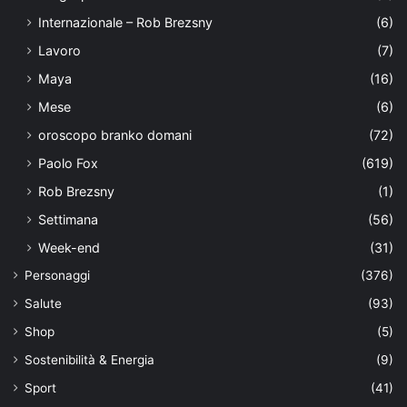
Internazionale – Rob Brezsny
(6)
Lavoro
(7)
Maya
(16)
Mese
(6)
oroscopo branko domani
(72)
Paolo Fox
(619)
Rob Brezsny
(1)
Settimana
(56)
Week-end
(31)
Personaggi
(376)
Salute
(93)
Shop
(5)
Sostenibilità & Energia
(9)
Sport
(41)