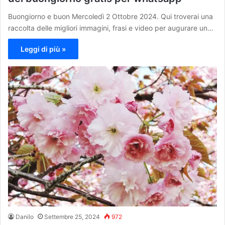
Buongiorno e buon Mercoledì 2 Ottobre 2024. Qui troverai una
raccolta delle migliori immagini, frasi e video per augurare un…
Leggi di più »
Danilo
Settembre 25, 2024
972