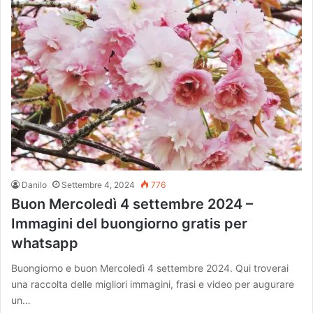
Danilo
Settembre 4, 2024
776
Buon Mercoledì 4 settembre 2024 –
Immagini del buongiorno gratis per
whatsapp
Buongiorno e buon Mercoledì 4 settembre 2024. Qui troverai
una raccolta delle migliori immagini, frasi e video per augurare
un…