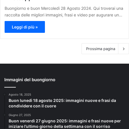
Buongiorno e buon Mercoledì 28 Agosto 2024. Qui troverai una
raccolta delle migliori immagini, frasi e video per augurare un…
Leggi di più »
Prossima pagina
Immagini del buongiorno
Agosto 18, 2025
Buon lunedì 18 agosto 2025: immagini nuove e frasi da
condividere con il cuore
Giugno 27, 2025
Buon venerdì 27 giugno 2025: immagini e frasi nuove per
iniziare l’ultimo giorno della settimana con il sorriso