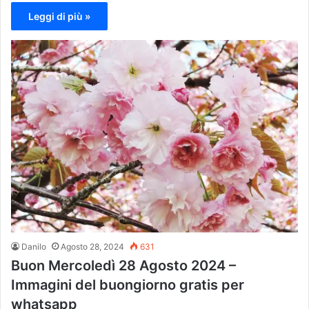
Leggi di più »
Danilo
Agosto 28, 2024
631
Buon Mercoledì 28 Agosto 2024 –
Immagini del buongiorno gratis per
whatsapp