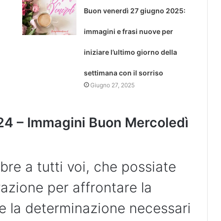
Buon venerdì 27 giugno 2025:
immagini e frasi nuove per
iniziare l’ultimo giorno della
settimana con il sorriso
Giugno 27, 2025
4 – Immagini Buon Mercoledì
re a tutti voi, che possiate
irazione per affrontare la
o e la determinazione necessari