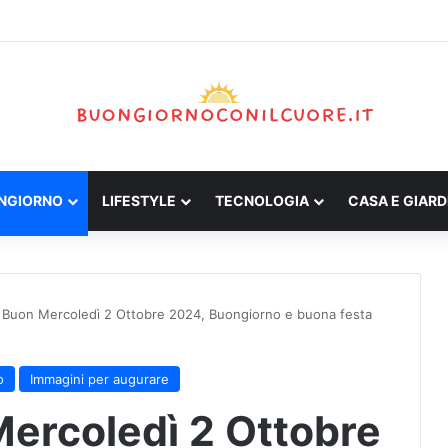
ONGIORNO
LIFESTYLE
TECNOLOGIA
CASA E GIARD
 Buon Mercoledì 2 Ottobre 2024, Buongiorno e buona festa
o
Immagini per augurare
ercoledì 2 Ottobre