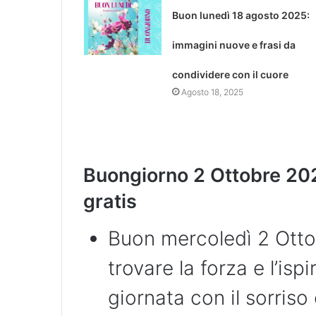
Buon lunedì 18 agosto 2025:
immagini nuove e frasi da
condividere con il cuore
Agosto 18, 2025
Buongiorno
2 Ottobre
202
gratis
Buon mercoledì 2 Ottob
trovare la forza e l’isp
giornata con il sorris