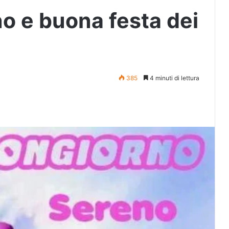
o e buona festa dei
385
4 minuti di lettura