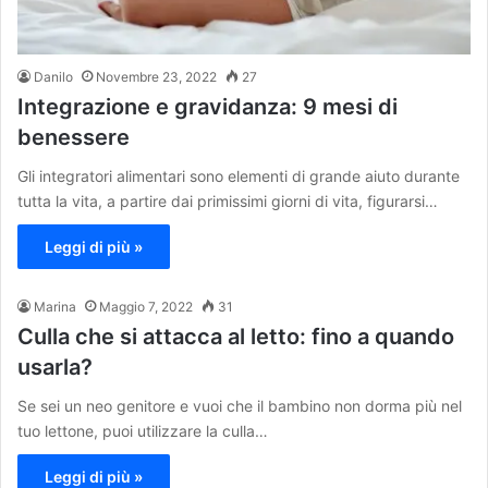
Danilo
Novembre 23, 2022
27
Integrazione e gravidanza: 9 mesi di
benessere
Gli integratori alimentari sono elementi di grande aiuto durante
tutta la vita, a partire dai primissimi giorni di vita, figurarsi…
Leggi di più »
Marina
Maggio 7, 2022
31
Culla che si attacca al letto: fino a quando
usarla?
Se sei un neo genitore e vuoi che il bambino non dorma più nel
tuo lettone, puoi utilizzare la culla…
Leggi di più »