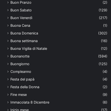
Buon Pranzo
(2)
Buon Sabato
(129)
Buon Venerdì
(217)
Buona Cena
(1)
Buona Domenica
(302)
Buona settimana
(16)
Buona Vigilia di Natale
(12)
Buonanotte
(594)
Buongiorno
(125)
Compleanno
(4)
Festa del papà
(4)
Festa della Donna
(2)
Fine mese
(9)
Immacolata 8 Dicembre
(6)
Inizio mese
(17)