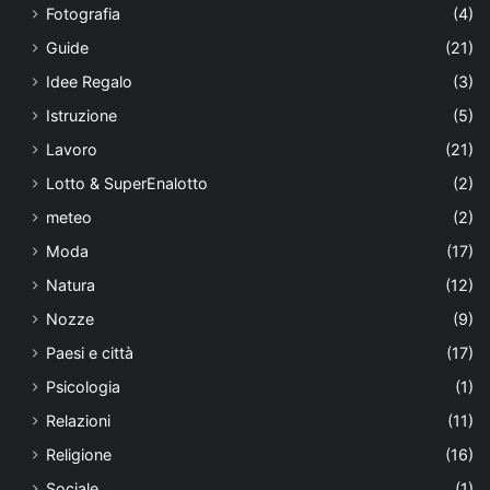
Fotografia
(4)
Guide
(21)
Idee Regalo
(3)
Istruzione
(5)
Lavoro
(21)
Lotto & SuperEnalotto
(2)
meteo
(2)
Moda
(17)
Natura
(12)
Nozze
(9)
Paesi e città
(17)
Psicologia
(1)
Relazioni
(11)
Religione
(16)
Sociale
(1)