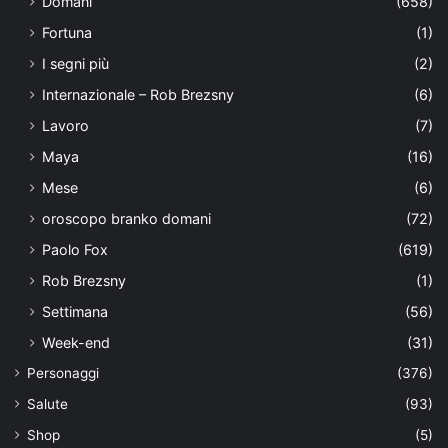
Domani
(658)
Fortuna
(1)
I segni più
(2)
Internazionale – Rob Brezsny
(6)
Lavoro
(7)
Maya
(16)
Mese
(6)
oroscopo branko domani
(72)
Paolo Fox
(619)
Rob Brezsny
(1)
Settimana
(56)
Week-end
(31)
Personaggi
(376)
Salute
(93)
Shop
(5)