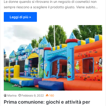
Le donne quando si ritrovano in un negozio di cosmetici non
sempre riescono a scegliere il prodotto giusto. Viene subito…
Leggi di più »
Marina
Febbraio 9, 2022
160
Prima comunione: giochi e attività per