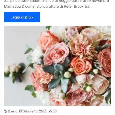
Sul palco dello Zanotti Bianco di Reggio dal 16 al 19 novembre
Mamadou Dioume, storico attore di Peter Brook tra…
Leggi di più »
Danilo
Ottobre 15, 2023
36