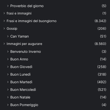
Proverbio del giorno
(5)
frasi e immagini
(1)
Frasi e immagini del buongiorno
(8.342)
Gossip
(206)
Can Yaman
(51)
Immagini per augurare
(8.560)
Benvenuto Inverno
(3)
Buon Anno
(14)
Buon Giovedì
(258)
Buon Lunedì
(318)
Buon Martedì
(492)
Buon Mercoledì
(521)
Buon Natale
(14)
Buon Pomeriggio
(4)