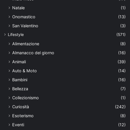
Natale
(1)
Onomastico
(13)
San Valentino
(3)
Lifestyle
(571)
Alimentazione
(8)
Almanacco del giorno
(16)
Animali
(39)
Auto & Moto
(14)
Bambini
(16)
Bellezza
(7)
Collezionismo
(1)
Curiosità
(242)
Esoterismo
(8)
Eventi
(12)