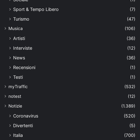
Sport & Tempo Libero
(7)
Turismo
(47)
Musica
(106)
Artisti
(36)
Interviste
(12)
News
(36)
Recensioni
(1)
Testi
(1)
myTraffic
(532)
notest
(12)
Notizie
(1.389)
Coronavirus
(520)
Divertenti
(5)
Italia
(700)