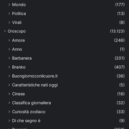
Mondo
(177)
Politica
(13)
Virali
(8)
Oroscopo
(13.123)
Amore
(246)
Anno
(1)
Barbanera
(201)
Branko
(407)
Buongiornoconilcuore.it
(36)
Caratteristiche nati oggi
(5)
Cinese
(16)
Classifica giornaliera
(32)
Curiosità zodiaco
(33)
Di che segno è
(9)