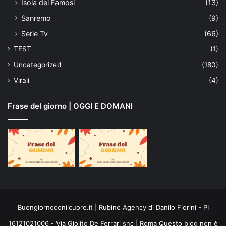
Isola dei Famosi
(13)
Sanremo
(9)
Serie Tv
(66)
TEST
(1)
Uncategorized
(180)
Virali
(4)
Frase del giorno | OGGI E DOMANI
Buongiornoconilcuore.it | Rubino Agency di Danilo Fiorini - PI
16121021006 - Via Giolito De Ferrari snc | Roma Questo blog non è