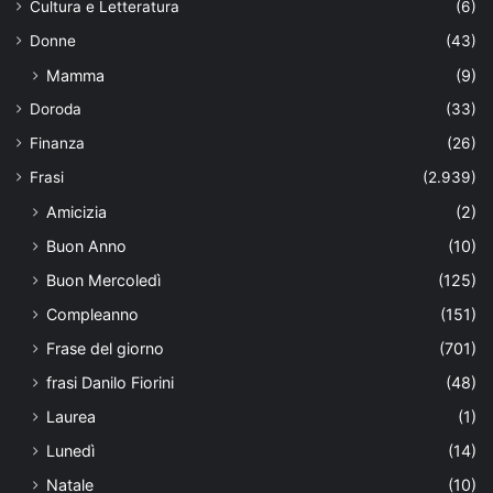
Cultura e Letteratura
(6)
Donne
(43)
Mamma
(9)
Doroda
(33)
Finanza
(26)
Frasi
(2.939)
Amicizia
(2)
Buon Anno
(10)
Buon Mercoledì
(125)
Compleanno
(151)
Frase del giorno
(701)
frasi Danilo Fiorini
(48)
Laurea
(1)
Lunedì
(14)
Natale
(10)