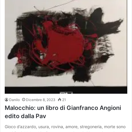
Danilo
Dicembre 8, 2023
21
Malocchio: un libro di Gianfranco Angioni
edito dalla Pav
Gioco d’azzardo, usura, rovina, amore, stregoneria, morte sono