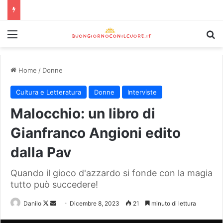
Home
/
Donne
Cultura e Letteratura
Donne
Interviste
Malocchio: un libro di
Gianfranco Angioni edito
dalla Pav
Quando il gioco d'azzardo si fonde con la magia
tutto può succedere!
Danilo
Dicembre 8, 2023
21
minuto di lettura