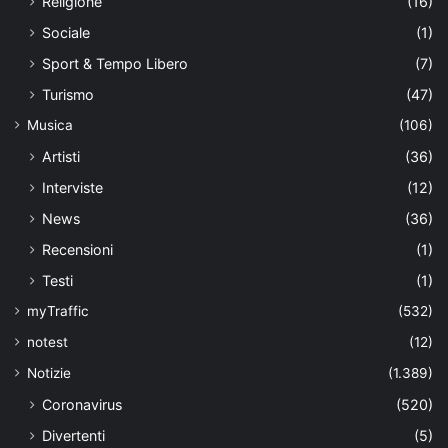
Religione
(16)
Sociale
(1)
Sport & Tempo Libero
(7)
Turismo
(47)
Musica
(106)
Artisti
(36)
Interviste
(12)
News
(36)
Recensioni
(1)
Testi
(1)
myTraffic
(532)
notest
(12)
Notizie
(1.389)
Coronavirus
(520)
Divertenti
(5)