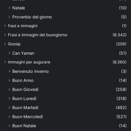
Natale
(10)
Proverbio del giorno
(5)
frasi e immagini
(1)
Frasi e immagini del buongiorno
(8.342)
Gossip
(206)
Can Yaman
(51)
Immagini per augurare
(8.560)
Benvenuto Inverno
(3)
Buon Anno
(14)
Buon Giovedì
(258)
Buon Lunedì
(318)
Buon Martedì
(492)
Buon Mercoledì
(521)
Buon Natale
(14)