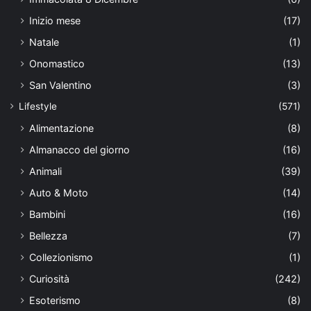
Inizio mese
(17)
Natale
(1)
Onomastico
(13)
San Valentino
(3)
Lifestyle
(571)
Alimentazione
(8)
Almanacco del giorno
(16)
Animali
(39)
Auto & Moto
(14)
Bambini
(16)
Bellezza
(7)
Collezionismo
(1)
Curiosità
(242)
Esoterismo
(8)