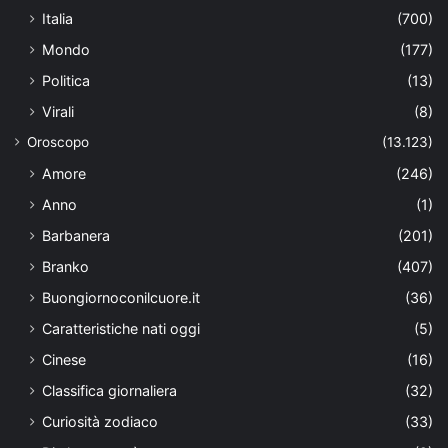
Italia
(700)
Mondo
(177)
Politica
(13)
Virali
(8)
Oroscopo
(13.123)
Amore
(246)
Anno
(1)
Barbanera
(201)
Branko
(407)
Buongiornoconilcuore.it
(36)
Caratteristiche nati oggi
(5)
Cinese
(16)
Classifica giornaliera
(32)
Curiosità zodiaco
(33)