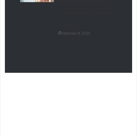
rossetto e come illuminare
il viso
Gennaio 9, 2025