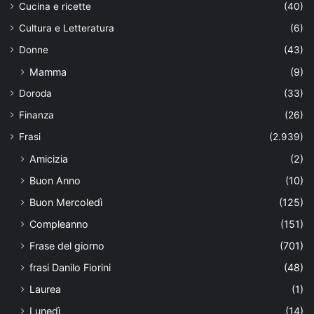
Cucina e ricette
(40)
Cultura e Letteratura
(6)
Donne
(43)
Mamma
(9)
Doroda
(33)
Finanza
(26)
Frasi
(2.939)
Amicizia
(2)
Buon Anno
(10)
Buon Mercoledì
(125)
Compleanno
(151)
Frase del giorno
(701)
frasi Danilo Fiorini
(48)
Laurea
(1)
Lunedì
(14)