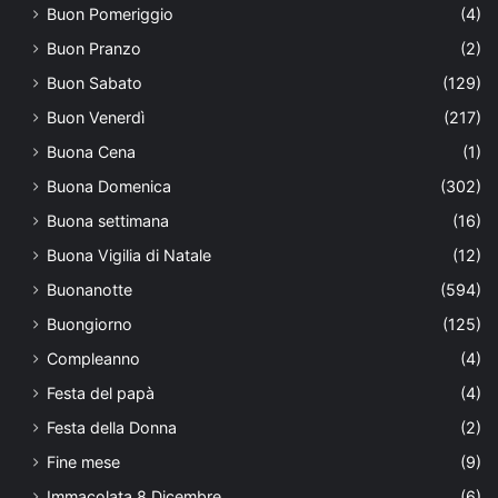
Buon Pomeriggio
(4)
Buon Pranzo
(2)
Buon Sabato
(129)
Buon Venerdì
(217)
Buona Cena
(1)
Buona Domenica
(302)
Buona settimana
(16)
Buona Vigilia di Natale
(12)
Buonanotte
(594)
Buongiorno
(125)
Compleanno
(4)
Festa del papà
(4)
Festa della Donna
(2)
Fine mese
(9)
Immacolata 8 Dicembre
(6)