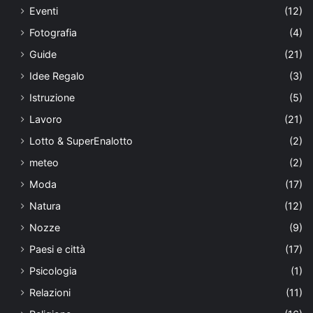
Eventi
(12)
Fotografia
(4)
Guide
(21)
Idee Regalo
(3)
Istruzione
(5)
Lavoro
(21)
Lotto & SuperEnalotto
(2)
meteo
(2)
Moda
(17)
Natura
(12)
Nozze
(9)
Paesi e città
(17)
Psicologia
(1)
Relazioni
(11)