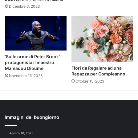
Dicembre 3, 2023
‘Sulle orme di Peter Brook’:
protagonista il maestro
Fiori da Regalare ad una
Mamadou Dioume
Ragazza per Compleanno
Novembre 15, 2023
Ottobre 15, 2023
Immagini del buongiorno
Agosto 18, 2025