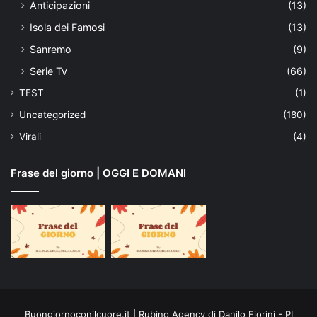
Anticipazioni
(13)
Isola dei Famosi
(13)
Sanremo
(9)
Serie Tv
(66)
TEST
(1)
Uncategorized
(180)
Virali
(4)
Frase del giorno | OGGI E DOMANI
Buongiornoconilcuore.it | Rubino Agency di Danilo Fiorini - PI