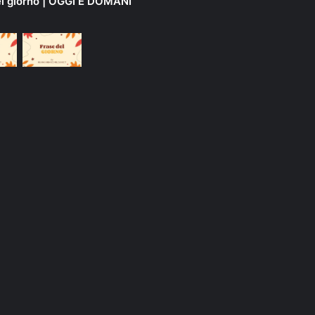
el giorno | OGGI E DOMANI