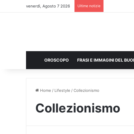
venerdì, Agosto 7 2026
Ultime notizie
OROSCOPO
FRASI E IMMAGINI DEL BU
Home
/
Lifestyle
/
Collezionismo
Collezionismo