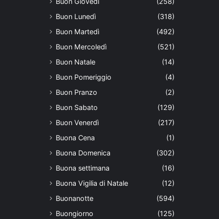
Buon Giovedì
(258)
Buon Lunedì
(318)
Buon Martedì
(492)
Buon Mercoledì
(521)
Buon Natale
(14)
Buon Pomeriggio
(4)
Buon Pranzo
(2)
Buon Sabato
(129)
Buon Venerdì
(217)
Buona Cena
(1)
Buona Domenica
(302)
Buona settimana
(16)
Buona Vigilia di Natale
(12)
Buonanotte
(594)
Buongiorno
(125)