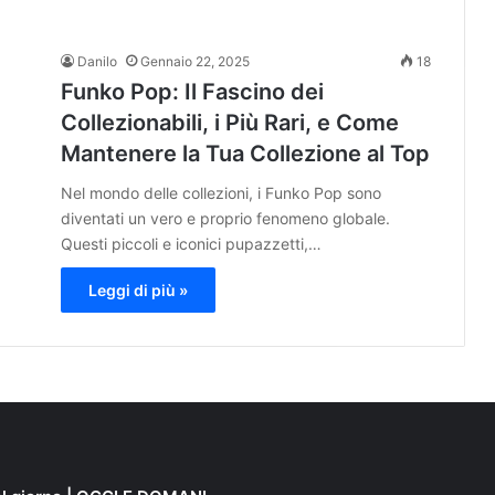
Danilo
Gennaio 22, 2025
18
Funko Pop: Il Fascino dei
Collezionabili, i Più Rari, e Come
Mantenere la Tua Collezione al Top
Nel mondo delle collezioni, i Funko Pop sono
diventati un vero e proprio fenomeno globale.
Questi piccoli e iconici pupazzetti,…
Leggi di più »