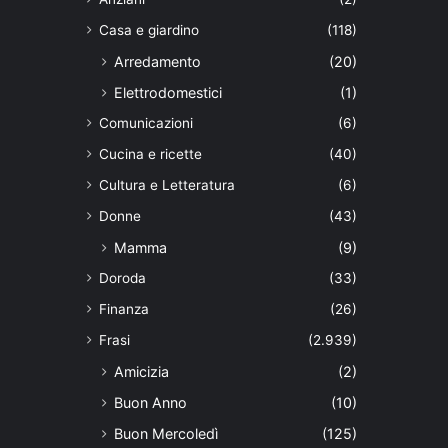
Casa e giardino
(118)
Arredamento
(20)
Elettrodomestici
(1)
Comunicazioni
(6)
Cucina e ricette
(40)
Cultura e Letteratura
(6)
Donne
(43)
Mamma
(9)
Doroda
(33)
Finanza
(26)
Frasi
(2.939)
Amicizia
(2)
Buon Anno
(10)
Buon Mercoledì
(125)