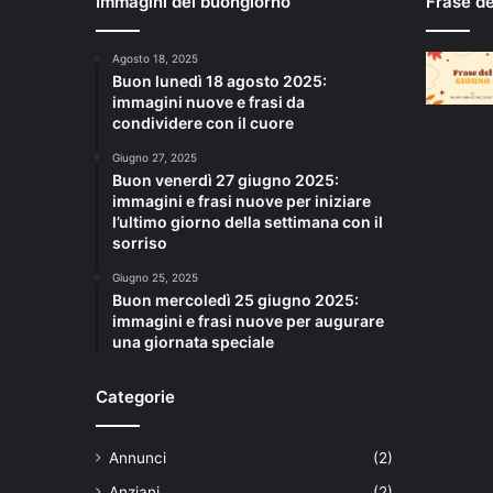
Immagini del buongiorno
Frase d
Agosto 18, 2025
Buon lunedì 18 agosto 2025:
immagini nuove e frasi da
condividere con il cuore
Giugno 27, 2025
Buon venerdì 27 giugno 2025:
immagini e frasi nuove per iniziare
l’ultimo giorno della settimana con il
sorriso
Giugno 25, 2025
Buon mercoledì 25 giugno 2025:
immagini e frasi nuove per augurare
una giornata speciale
Categorie
Annunci
(2)
Anziani
(2)