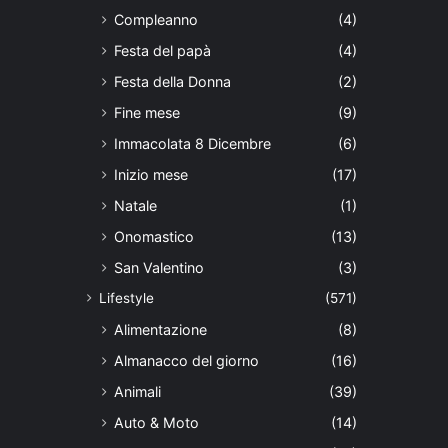
Compleanno
(4)
Festa del papà
(4)
Festa della Donna
(2)
Fine mese
(9)
Immacolata 8 Dicembre
(6)
Inizio mese
(17)
Natale
(1)
Onomastico
(13)
San Valentino
(3)
Lifestyle
(571)
Alimentazione
(8)
Almanacco del giorno
(16)
Animali
(39)
Auto & Moto
(14)