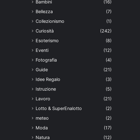
Bambini
(16)
Bellezza
(7)
Collezionismo
(1)
Curiosità
(242)
Esoterismo
(8)
Eventi
(12)
Fotografia
(4)
Guide
(21)
Idee Regalo
(3)
Istruzione
(5)
Lavoro
(21)
Lotto & SuperEnalotto
(2)
meteo
(2)
Moda
(17)
Natura
(12)