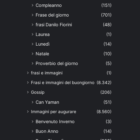
Compleanno
(151)
Frase del giorno
(701)
frasi Danilo Fiorini
(48)
Laurea
(1)
Lunedì
(14)
Natale
(10)
Proverbio del giorno
(5)
frasi e immagini
(1)
Frasi e immagini del buongiorno
(8.342)
Gossip
(206)
Can Yaman
(51)
Immagini per augurare
(8.560)
Benvenuto Inverno
(3)
Buon Anno
(14)