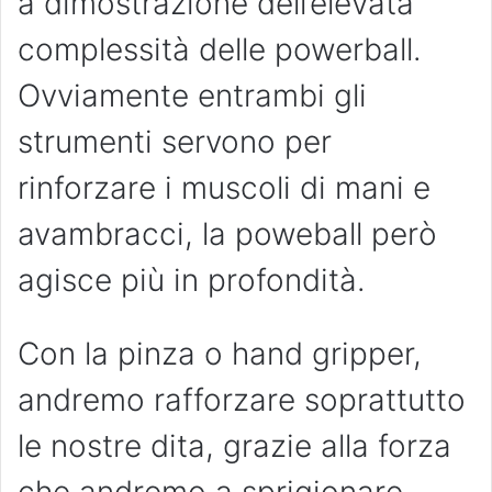
a dimostrazione dell’elevata
complessità delle powerball.
Ovviamente entrambi gli
strumenti servono per
rinforzare i muscoli di mani e
avambracci, la poweball però
agisce più in profondità.
Con la pinza o hand gripper,
andremo rafforzare soprattutto
le nostre dita, grazie alla forza
che andremo a sprigionare