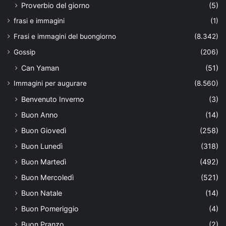
Proverbio del giorno
(5)
frasi e immagini
(1)
Frasi e immagini del buongiorno
(8.342)
Gossip
(206)
Can Yaman
(51)
Immagini per augurare
(8.560)
Benvenuto Inverno
(3)
Buon Anno
(14)
Buon Giovedì
(258)
Buon Lunedì
(318)
Buon Martedì
(492)
Buon Mercoledì
(521)
Buon Natale
(14)
Buon Pomeriggio
(4)
Buon Pranzo
(2)