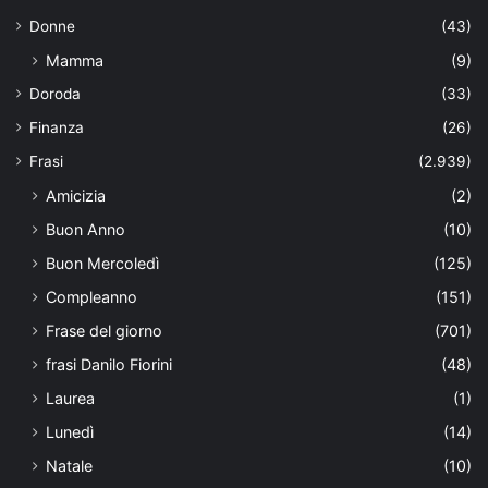
Donne
(43)
Mamma
(9)
Doroda
(33)
Finanza
(26)
Frasi
(2.939)
Amicizia
(2)
Buon Anno
(10)
Buon Mercoledì
(125)
Compleanno
(151)
Frase del giorno
(701)
frasi Danilo Fiorini
(48)
Laurea
(1)
Lunedì
(14)
Natale
(10)