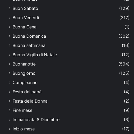
Buon Sabato
(129)
Buon Venerdì
(217)
Buona Cena
(1)
Buona Domenica
(302)
Buona settimana
(16)
Buona Vigilia di Natale
(12)
Buonanotte
(594)
Buongiorno
(125)
Compleanno
(4)
Festa del papà
(4)
Festa della Donna
(2)
Fine mese
(9)
Immacolata 8 Dicembre
(6)
Inizio mese
(17)