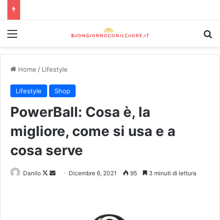
Home
/
Lifestyle
Lifestyle
Shop
PowerBall: Cosa è, la
migliore, come si usa e a
cosa serve
Danilo
Dicembre 6, 2021
95
3 minuti di lettura