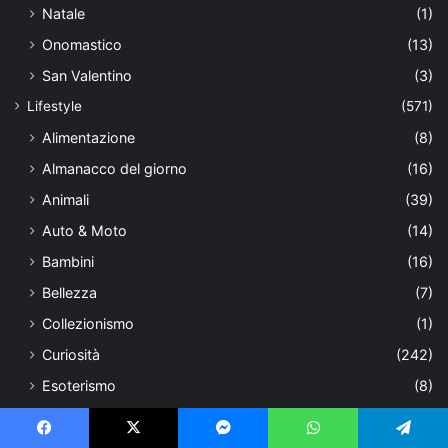
Natale
(1)
Onomastico
(13)
San Valentino
(3)
Lifestyle
(571)
Alimentazione
(8)
Almanacco del giorno
(16)
Animali
(39)
Auto & Moto
(14)
Bambini
(16)
Bellezza
(7)
Collezionismo
(1)
Curiosità
(242)
Esoterismo
(8)
Eventi
(12)
Fotografia
(4)