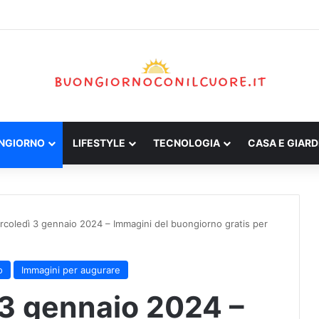
ONGIORNO
LIFESTYLE
TECNOLOGIA
CASA E GIARD
coledì 3 gennaio 2024 – Immagini del buongiorno gratis per
o
Immagini per augurare
3 gennaio 2024 –