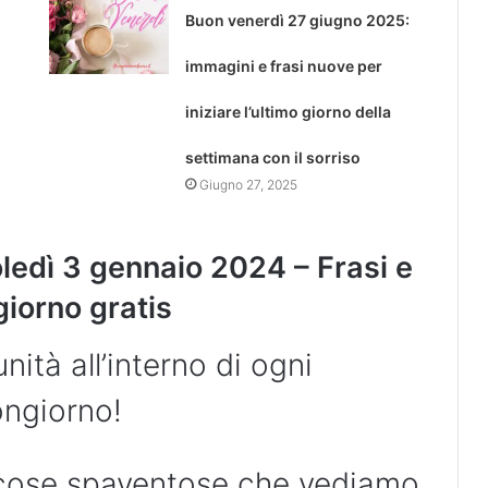
Buon venerdì 27 giugno 2025:
immagini e frasi nuove per
iniziare l’ultimo giorno della
settimana con il sorriso
Giugno 27, 2025
edì 3 gennaio 2024 – Frasi e
iorno gratis
nità all’interno di ogni
ongiorno!
e cose spaventose che vediamo