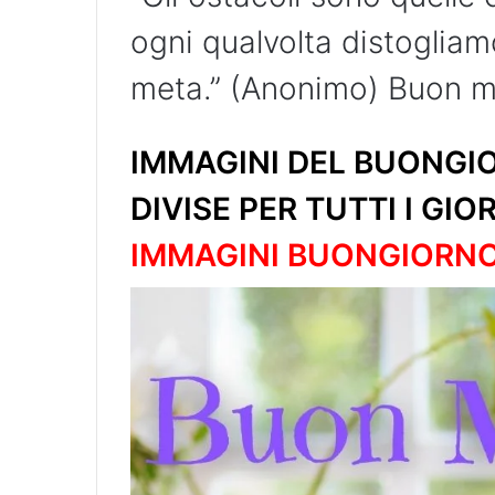
ogni qualvolta distogliam
meta.” (Anonimo) Buon m
IMMAGINI DEL BUONGIO
DIVISE PER TUTTI I GIO
IMMAGINI BUONGIORN