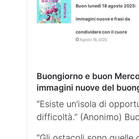
Buon lunedì 18 agosto 2025:
immagini nuove e frasi da
condividere con il cuore
Agosto 18, 2025
Buongiorno e buon Mercol
immagini nuove del buong
“Esiste un’isola di opportu
difficoltà.” (Anonimo) Bu
“Gli ostacoli sono quell