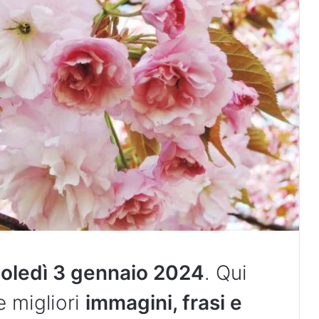
oledì 3 gennaio 2024
. Qui
e migliori
immagini, frasi e