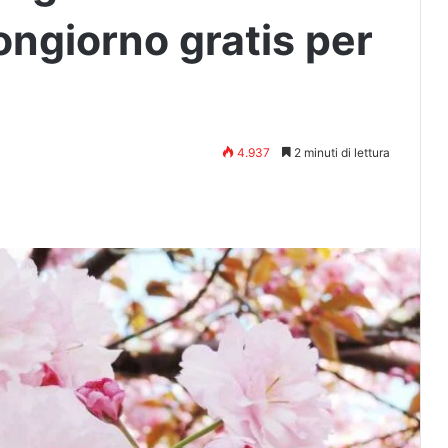
ongiorno gratis per
4.937
2 minuti di lettura