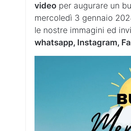
video
per augurare un b
mercoledì 3 gennaio 2024
le nostre immagini ed invi
whatsapp, Instagram, Fa