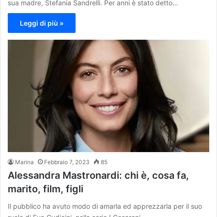
sua madre, Stefania Sandrelli. Per anni è stato detto…
Leggi di più »
Marina
Febbraio 7, 2023
85
Alessandra Mastronardi: chi è, cosa fa,
marito, film, figli
Il pubblico ha avuto modo di amarla ed apprezzarla per il suo