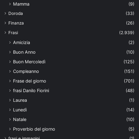
Mamma
(9)
Doroda
(33)
Finanza
(26)
Frasi
(2.939)
Amicizia
(2)
Buon Anno
(10)
Buon Mercoledì
(125)
Compleanno
(151)
Frase del giorno
(701)
frasi Danilo Fiorini
(48)
Laurea
(1)
Lunedì
(14)
Natale
(10)
Proverbio del giorno
(5)
frasi e immagini
(1)