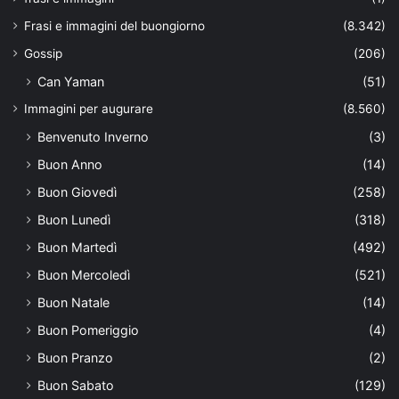
Frasi e immagini del buongiorno
(8.342)
Gossip
(206)
Can Yaman
(51)
Immagini per augurare
(8.560)
Benvenuto Inverno
(3)
Buon Anno
(14)
Buon Giovedì
(258)
Buon Lunedì
(318)
Buon Martedì
(492)
Buon Mercoledì
(521)
Buon Natale
(14)
Buon Pomeriggio
(4)
Buon Pranzo
(2)
Buon Sabato
(129)