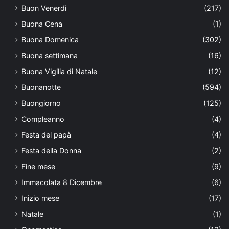
Buon Venerdì
(217)
Buona Cena
(1)
Buona Domenica
(302)
Buona settimana
(16)
Buona Vigilia di Natale
(12)
Buonanotte
(594)
Buongiorno
(125)
Compleanno
(4)
Festa del papà
(4)
Festa della Donna
(2)
Fine mese
(9)
Immacolata 8 Dicembre
(6)
Inizio mese
(17)
Natale
(1)