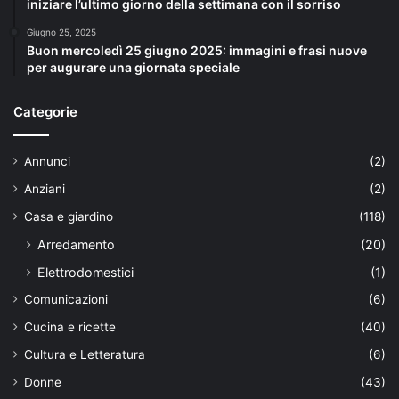
iniziare l’ultimo giorno della settimana con il sorriso
Giugno 25, 2025
Buon mercoledì 25 giugno 2025: immagini e frasi nuove
per augurare una giornata speciale
Categorie
Annunci
(2)
Anziani
(2)
Casa e giardino
(118)
Arredamento
(20)
Elettrodomestici
(1)
Comunicazioni
(6)
Cucina e ricette
(40)
Cultura e Letteratura
(6)
Donne
(43)