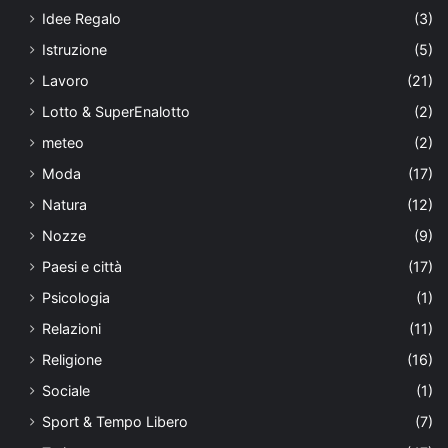
Idee Regalo
(3)
Istruzione
(5)
Lavoro
(21)
Lotto & SuperEnalotto
(2)
meteo
(2)
Moda
(17)
Natura
(12)
Nozze
(9)
Paesi e città
(17)
Psicologia
(1)
Relazioni
(11)
Religione
(16)
Sociale
(1)
Sport & Tempo Libero
(7)