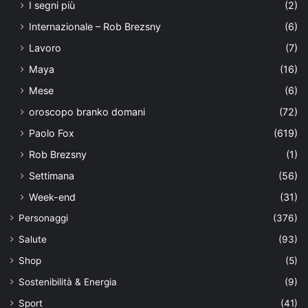
I segni più
(2)
Internazionale – Rob Brezsny
(6)
Lavoro
(7)
Maya
(16)
Mese
(6)
oroscopo branko domani
(72)
Paolo Fox
(619)
Rob Brezsny
(1)
Settimana
(56)
Week-end
(31)
Personaggi
(376)
Salute
(93)
Shop
(5)
Sostenibilità & Energia
(9)
Sport
(41)