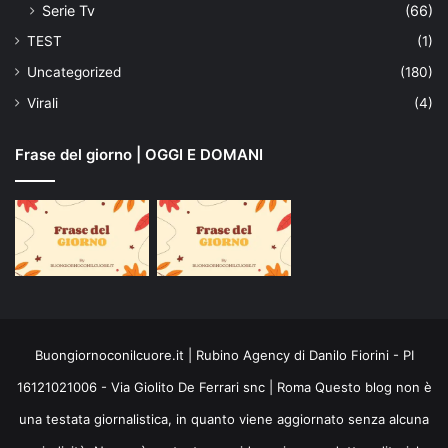
Serie Tv
(66)
TEST
(1)
Uncategorized
(180)
Virali
(4)
Frase del giorno | OGGI E DOMANI
Buongiornoconilcuore.it | Rubino Agency di Danilo Fiorini - PI
16121021006 - Via Giolito De Ferrari snc | Roma Questo blog non è
una testata giornalistica, in quanto viene aggiornato senza alcuna