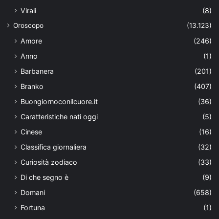
Virali
(8)
Oroscopo
(13.123)
Amore
(246)
Anno
(1)
Barbanera
(201)
Branko
(407)
Buongiornoconilcuore.it
(36)
Caratteristiche nati oggi
(5)
Cinese
(16)
Classifica giornaliera
(32)
Curiosità zodiaco
(33)
Di che segno è
(9)
Domani
(658)
Fortuna
(1)