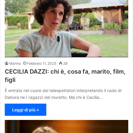
Marina
Febbraio 11, 2023
28
CECILIA DAZZI: chi è, cosa fa, marito, film,
figli
È entrata nel cuore dei telespettatori interpretando il ruolo di
Debora ne I ragazzi del muretto. Ma chi è Cecilia…
Leggi di più »