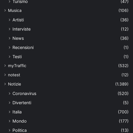
Turismo
(47)
Musica
(106)
Artisti
(36)
Interviste
(12)
News
(36)
Recensioni
(1)
Testi
(1)
myTraffic
(532)
notest
(12)
Notizie
(1.389)
Coronavirus
(520)
Divertenti
(5)
Italia
(700)
Mondo
(177)
Politica
(13)