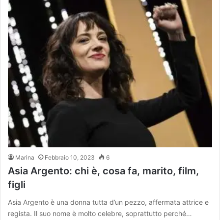
Marina
Febbraio 10, 2023
6
Asia Argento: chi è, cosa fa, marito, film,
figli
Asia Argento è una donna tutta d’un pezzo, affermata attrice e
regista. Il suo nome è molto celebre, soprattutto perché…