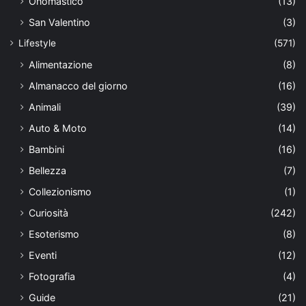
Onomastico
(13)
San Valentino
(3)
Lifestyle
(571)
Alimentazione
(8)
Almanacco del giorno
(16)
Animali
(39)
Auto & Moto
(14)
Bambini
(16)
Bellezza
(7)
Collezionismo
(1)
Curiosità
(242)
Esoterismo
(8)
Eventi
(12)
Fotografia
(4)
Guide
(21)