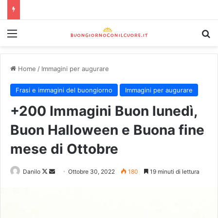
Home
/
Immagini per augurare
Frasi e immagini del buongiorno
Immagini per augurare
+200 Immagini Buon lunedì,
Buon Halloween e Buona fine
mese di Ottobre
Danilo
Ottobre 30, 2022
180
19 minuti di lettura