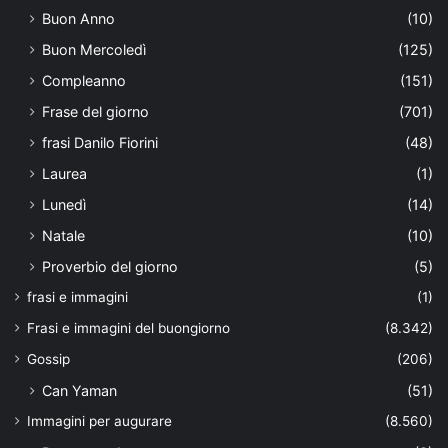
Buon Anno
(10)
Buon Mercoledì
(125)
Compleanno
(151)
Frase del giorno
(701)
frasi Danilo Fiorini
(48)
Laurea
(1)
Lunedì
(14)
Natale
(10)
Proverbio del giorno
(5)
frasi e immagini
(1)
Frasi e immagini del buongiorno
(8.342)
Gossip
(206)
Can Yaman
(51)
Immagini per augurare
(8.560)