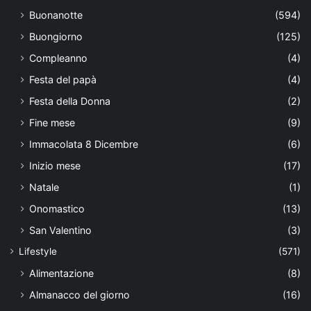
Buonanotte
(594)
Buongiorno
(125)
Compleanno
(4)
Festa del papà
(4)
Festa della Donna
(2)
Fine mese
(9)
Immacolata 8 Dicembre
(6)
Inizio mese
(17)
Natale
(1)
Onomastico
(13)
San Valentino
(3)
Lifestyle
(571)
Alimentazione
(8)
Almanacco del giorno
(16)