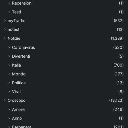
Recensioni
(1)
Testi
(1)
myTraffic
(532)
notest
(12)
Notizie
(1.389)
Coronavirus
(520)
Divertenti
(5)
Italia
(700)
Mondo
(177)
Politica
(13)
Virali
(8)
Oroscopo
(13.123)
Amore
(246)
Anno
(1)
Barbanera
(201)