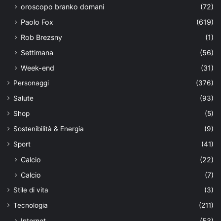
oroscopo branko domani
(72)
Paolo Fox
(619)
Rob Brezsny
(1)
Settimana
(56)
Week-end
(31)
Personaggi
(376)
Salute
(93)
Shop
(5)
Sostenibilità & Energia
(9)
Sport
(41)
Calcio
(22)
Calcio
(7)
Stile di vita
(3)
Tecnologia
(211)
Internet
(53)