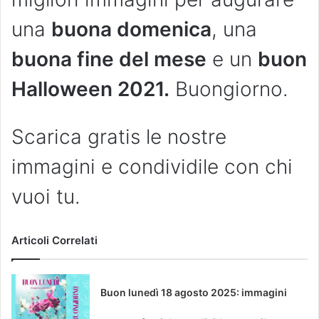
una
buona domenica
, una
buona fine del mese
e un
buon
Halloween 2021.
Buongiorno.
Scarica gratis le nostre
immagini e condividile con chi
vuoi tu.
Articoli Correlati
Buon lunedì 18 agosto 2025: immagini