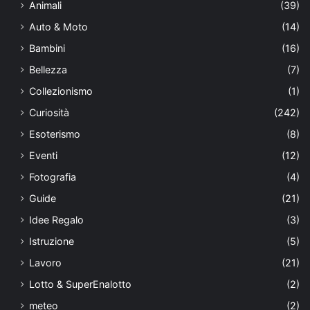
Animali
(39)
Auto & Moto
(14)
Bambini
(16)
Bellezza
(7)
Collezionismo
(1)
Curiosità
(242)
Esoterismo
(8)
Eventi
(12)
Fotografia
(4)
Guide
(21)
Idee Regalo
(3)
Istruzione
(5)
Lavoro
(21)
Lotto & SuperEnalotto
(2)
meteo
(2)