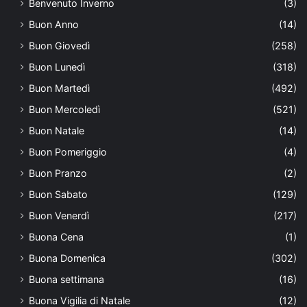
Benvenuto Inverno
(3)
Buon Anno
(14)
Buon Giovedì
(258)
Buon Lunedì
(318)
Buon Martedì
(492)
Buon Mercoledì
(521)
Buon Natale
(14)
Buon Pomeriggio
(4)
Buon Pranzo
(2)
Buon Sabato
(129)
Buon Venerdì
(217)
Buona Cena
(1)
Buona Domenica
(302)
Buona settimana
(16)
Buona Vigilia di Natale
(12)