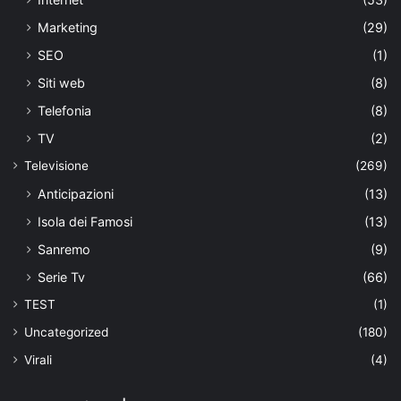
Marketing
(29)
SEO
(1)
Siti web
(8)
Telefonia
(8)
TV
(2)
Televisione
(269)
Anticipazioni
(13)
Isola dei Famosi
(13)
Sanremo
(9)
Serie Tv
(66)
TEST
(1)
Uncategorized
(180)
Virali
(4)