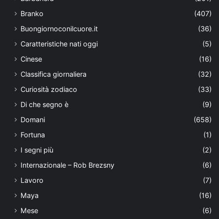
Branko
(407)
Buongiornoconilcuore.it
(36)
Caratteristiche nati oggi
(5)
Cinese
(16)
Classifica giornaliera
(32)
Curiosità zodiaco
(33)
Di che segno è
(9)
Domani
(658)
Fortuna
(1)
I segni più
(2)
Internazionale – Rob Brezsny
(6)
Lavoro
(7)
Maya
(16)
Mese
(6)