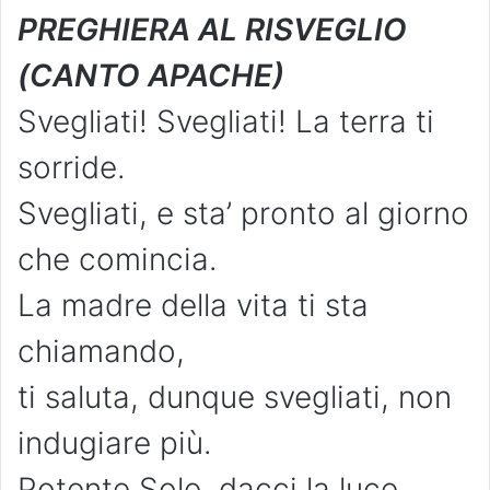
PREGHIERA AL RISVEGLIO
(CANTO APACHE)
Svegliati! Svegliati! La terra ti
sorride.
Svegliati, e sta’ pronto al giorno
che comincia.
La madre della vita ti sta
chiamando,
ti saluta, dunque svegliati, non
indugiare più.
Potente Sole, dacci la luce