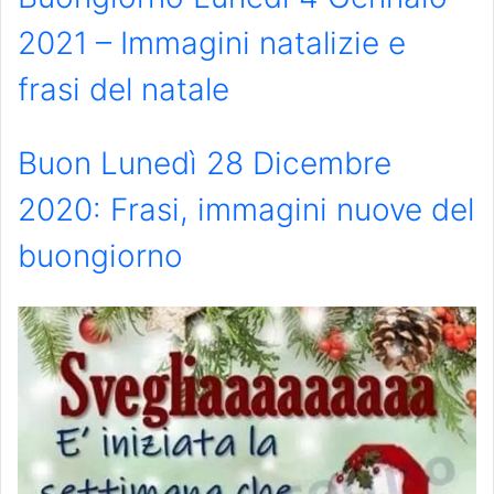
2021 – Immagini natalizie e
frasi del natale
Buon Lunedì 28 Dicembre
2020: Frasi, immagini nuove del
buongiorno