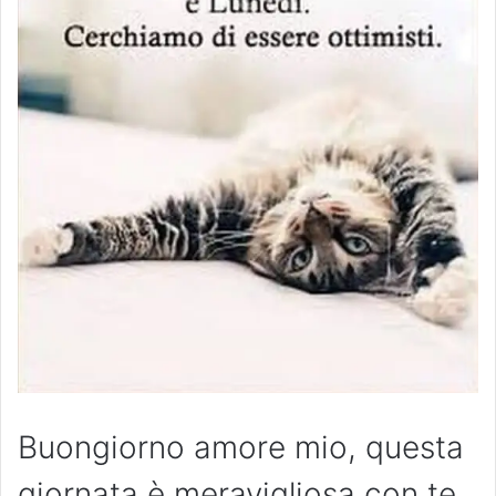
Buongiorno amore mio, questa
giornata è meravigliosa con te