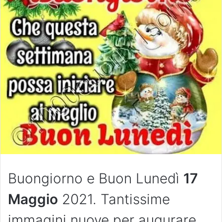
Buongiorno e Buon Lunedì
17
Maggio
2021. Tantissime
immagini nuove per augurare