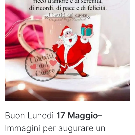
Buon Lunedì
17
Maggio
–
Immagini per augurare un