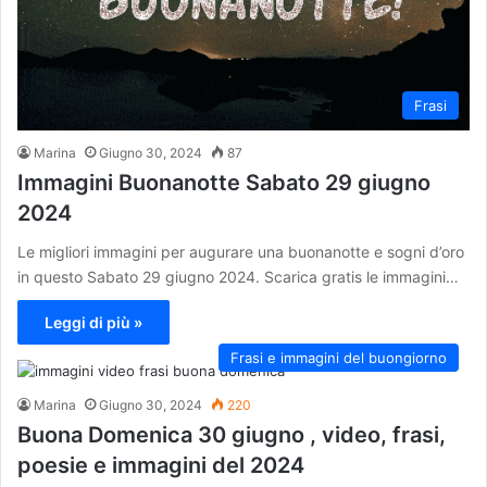
Frasi
Marina
Giugno 30, 2024
87
Immagini Buonanotte Sabato 29 giugno
2024
Le migliori immagini per augurare una buonanotte e sogni d’oro
in questo Sabato 29 giugno 2024. Scarica gratis le immagini…
Leggi di più »
Frasi e immagini del buongiorno
Marina
Giugno 30, 2024
220
Buona Domenica 30 giugno , video, frasi,
poesie e immagini del 2024