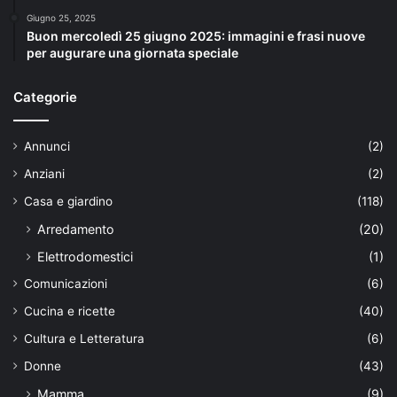
Giugno 25, 2025
Buon mercoledì 25 giugno 2025: immagini e frasi nuove
per augurare una giornata speciale
Categorie
Annunci
(2)
Anziani
(2)
Casa e giardino
(118)
Arredamento
(20)
Elettrodomestici
(1)
Comunicazioni
(6)
Cucina e ricette
(40)
Cultura e Letteratura
(6)
Donne
(43)
Mamma
(9)