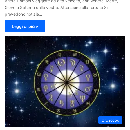
Ariete Domani viaggiate ad alta velocità, con Venere, Marte,
Giove e Saturno dalla vostra. Attenzione alla fortuna Si
prevedono notizie…
Leggi di più »
Oroscopo