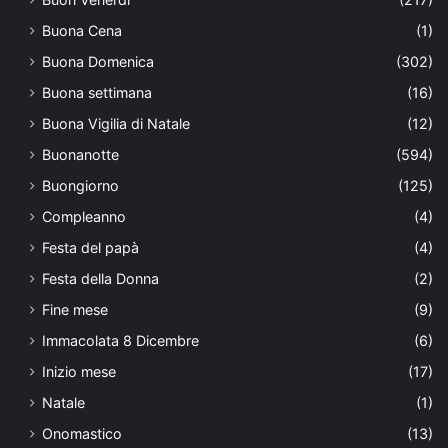
Buona Cena
(1)
Buona Domenica
(302)
Buona settimana
(16)
Buona Vigilia di Natale
(12)
Buonanotte
(594)
Buongiorno
(125)
Compleanno
(4)
Festa del papà
(4)
Festa della Donna
(2)
Fine mese
(9)
Immacolata 8 Dicembre
(6)
Inizio mese
(17)
Natale
(1)
Onomastico
(13)