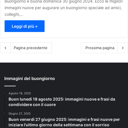
Buongiorno e buona domenica 30 giugno 2024. Ecco le migliori
immagini nuove per augurare un buongiorno speciale ad amici,
colleghi,…
Leggi di più »
Pagina precedente
Prossima pagina
Immagini del buongiorno
Agosto 18, 2025
Buon lunedì 18 agosto 2025: immagini nuove e frasi da
condividere con il cuore
Giugno 27, 2025
Buon venerdì 27 giugno 2025: immagini e frasi nuove per
iniziare l’ultimo giorno della settimana con il sorriso