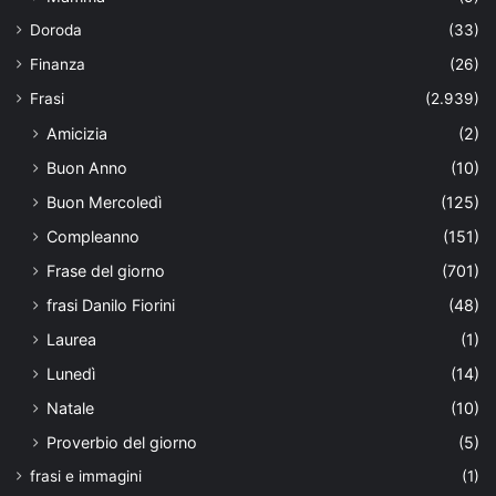
Doroda
(33)
Finanza
(26)
Frasi
(2.939)
Amicizia
(2)
Buon Anno
(10)
Buon Mercoledì
(125)
Compleanno
(151)
Frase del giorno
(701)
frasi Danilo Fiorini
(48)
Laurea
(1)
Lunedì
(14)
Natale
(10)
Proverbio del giorno
(5)
frasi e immagini
(1)