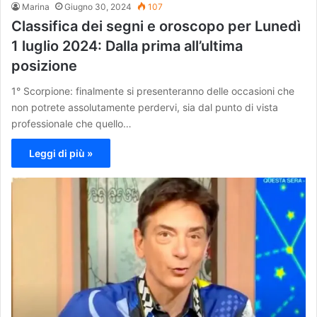
Marina
Giugno 30, 2024
107
Classifica dei segni e oroscopo per Lunedì
1 luglio 2024: Dalla prima all’ultima
posizione
1° Scorpione: finalmente si presenteranno delle occasioni che
non potrete assolutamente perdervi, sia dal punto di vista
professionale che quello…
Leggi di più »