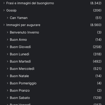
Frasi e immagini del buongiorno
(8.342)
Gossip
(206)
Can Yaman
(51)
Immagini per augurare
(8.560)
Benvenuto Inverno
(3)
Buon Anno
(14)
Buon Giovedì
(258)
Buon Lunedì
(318)
Buon Martedì
(492)
Buon Mercoledì
(521)
Buon Natale
(14)
Buon Pomeriggio
(4)
Buon Pranzo
(2)
Buon Sabato
(129)
Buon Venerdì
(217)