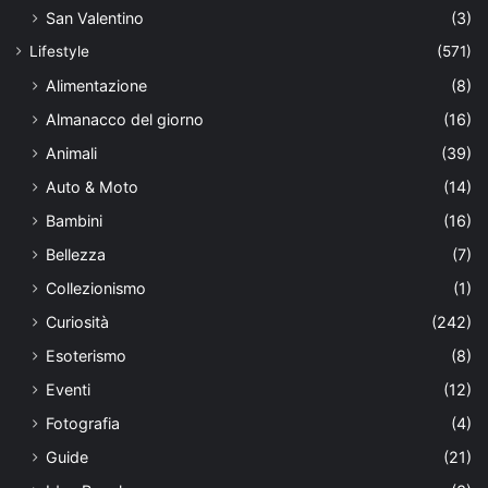
San Valentino
(3)
Lifestyle
(571)
Alimentazione
(8)
Almanacco del giorno
(16)
Animali
(39)
Auto & Moto
(14)
Bambini
(16)
Bellezza
(7)
Collezionismo
(1)
Curiosità
(242)
Esoterismo
(8)
Eventi
(12)
Fotografia
(4)
Guide
(21)