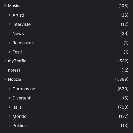
Musica
(106)
Artisti
(36)
Interviste
(12)
News
(36)
Recensioni
(1)
Testi
(1)
myTraffic
(532)
notest
(12)
Notizie
(1.389)
Coronavirus
(520)
Divertenti
(5)
Italia
(700)
Mondo
(177)
Politica
(13)