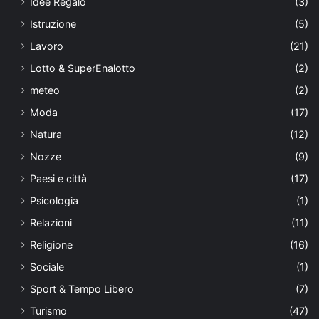
Idee Regalo
(3)
Istruzione
(5)
Lavoro
(21)
Lotto & SuperEnalotto
(2)
meteo
(2)
Moda
(17)
Natura
(12)
Nozze
(9)
Paesi e città
(17)
Psicologia
(1)
Relazioni
(11)
Religione
(16)
Sociale
(1)
Sport & Tempo Libero
(7)
Turismo
(47)