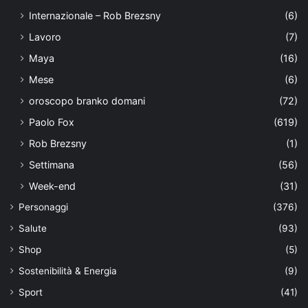
Internazionale – Rob Brezsny
(6)
Lavoro
(7)
Maya
(16)
Mese
(6)
oroscopo branko domani
(72)
Paolo Fox
(619)
Rob Brezsny
(1)
Settimana
(56)
Week-end
(31)
Personaggi
(376)
Salute
(93)
Shop
(5)
Sostenibilità & Energia
(9)
Sport
(41)