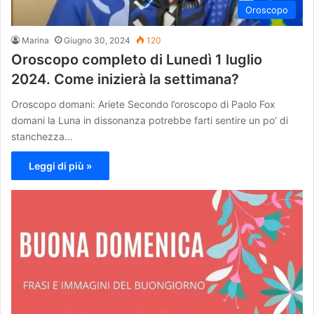
Oroscopo
Marina
Giugno 30, 2024
120
Oroscopo completo di Lunedì 1 luglio
2024. Come inizierà la settimana?
Oroscopo domani: Ariete Secondo l’oroscopo di Paolo Fox
domani la Luna in dissonanza potrebbe farti sentire un po’ di
stanchezza…
Leggi di più »