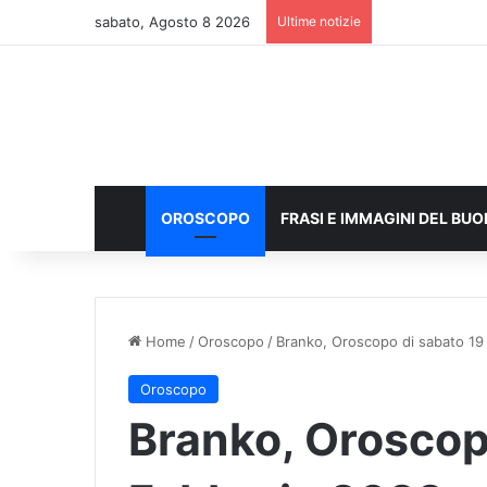
sabato, Agosto 8 2026
Ultime notizie
OROSCOPO
FRASI E IMMAGINI DEL BU
Home
/
Oroscopo
/
Branko, Oroscopo di sabato 19 
Oroscopo
Branko, Oroscop