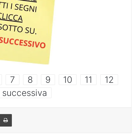
7
8
9
10
11
12
 successiva