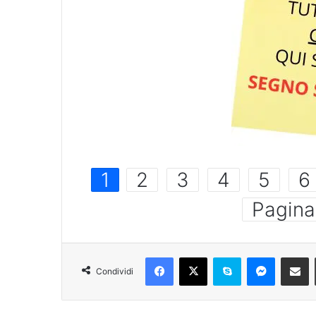
1
2
3
4
5
6
Pagina
Condividi