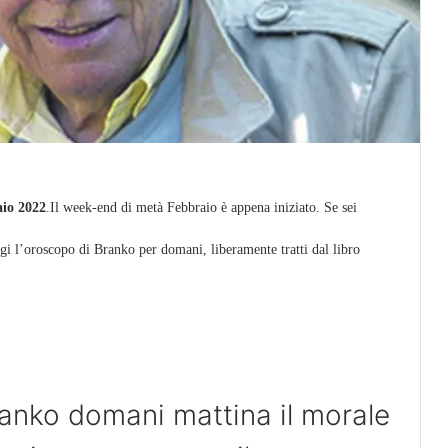
io 2022
.Il week-end di metà Febbraio è appena iniziato. Se sei
eggi l’oroscopo di Branko per domani, liberamente tratti dal libro
anko domani mattina il morale