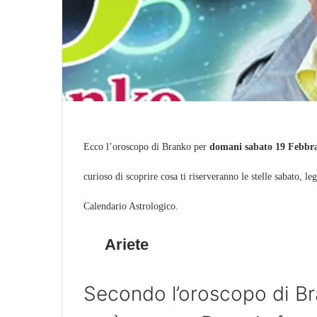
Ecco l’oroscopo di Branko per
domani sabato 19 Febbra
curioso di scoprire cosa ti riserveranno le stelle sabato, l
Calendario Astrologico.
Ariete
Secondo l’oroscopo di Br