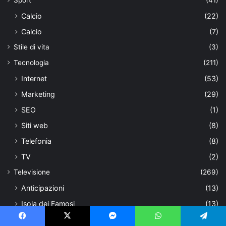
Sport
(41)
Calcio
(22)
Calcio
(7)
Stile di vita
(3)
Tecnologia
(211)
Internet
(53)
Marketing
(29)
SEO
(1)
Siti web
(8)
Telefonia
(8)
TV
(2)
Televisione
(269)
Anticipazioni
(13)
Isola dei Famosi
(13)
Sanremo
(9)