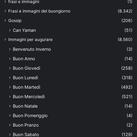
frasi e immagini
(1)
Frasi e immagini del buongiorno
(8.342)
Gossip
(206)
Can Yaman
(51)
Immagini per augurare
(8.560)
Benvenuto Inverno
(3)
Buon Anno
(14)
Buon Giovedì
(258)
Buon Lunedì
(318)
Buon Martedì
(492)
Buon Mercoledì
(521)
Buon Natale
(14)
Buon Pomeriggio
(4)
Buon Pranzo
(2)
Buon Sabato
(129)