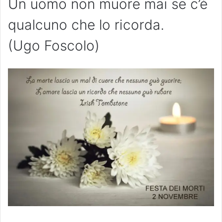
Un uomo non muore mai se c’è
qualcuno che lo ricorda.
(Ugo Foscolo)