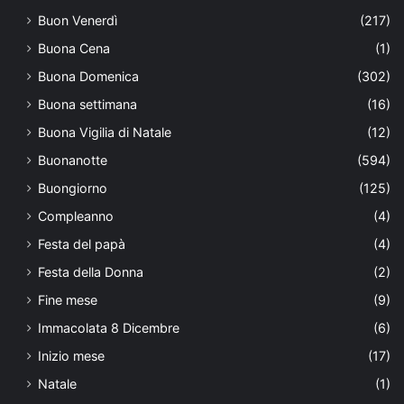
Buon Venerdì
(217)
Buona Cena
(1)
Buona Domenica
(302)
Buona settimana
(16)
Buona Vigilia di Natale
(12)
Buonanotte
(594)
Buongiorno
(125)
Compleanno
(4)
Festa del papà
(4)
Festa della Donna
(2)
Fine mese
(9)
Immacolata 8 Dicembre
(6)
Inizio mese
(17)
Natale
(1)