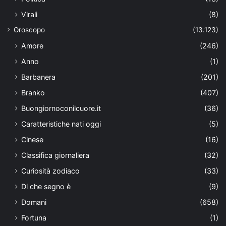
Virali
(8)
Oroscopo
(13.123)
Amore
(246)
Anno
(1)
Barbanera
(201)
Branko
(407)
Buongiornoconilcuore.it
(36)
Caratteristiche nati oggi
(5)
Cinese
(16)
Classifica giornaliera
(32)
Curiosità zodiaco
(33)
Di che segno è
(9)
Domani
(658)
Fortuna
(1)