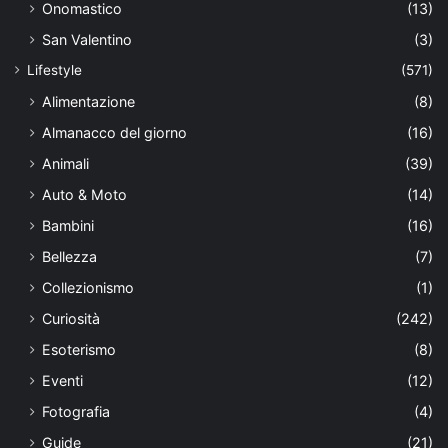
Onomastico
(13)
San Valentino
(3)
Lifestyle
(571)
Alimentazione
(8)
Almanacco del giorno
(16)
Animali
(39)
Auto & Moto
(14)
Bambini
(16)
Bellezza
(7)
Collezionismo
(1)
Curiosità
(242)
Esoterismo
(8)
Eventi
(12)
Fotografia
(4)
Guide
(21)