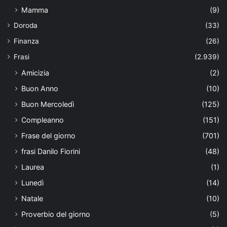
Mamma
(9)
Doroda
(33)
Finanza
(26)
Frasi
(2.939)
Amicizia
(2)
Buon Anno
(10)
Buon Mercoledì
(125)
Compleanno
(151)
Frase del giorno
(701)
frasi Danilo Fiorini
(48)
Laurea
(1)
Lunedì
(14)
Natale
(10)
Proverbio del giorno
(5)