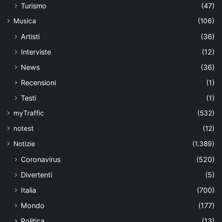
Turismo
(47)
Musica
(106)
Artisti
(36)
Interviste
(12)
News
(36)
Recensioni
(1)
Testi
(1)
myTraffic
(532)
notest
(12)
Notizie
(1.389)
Coronavirus
(520)
Divertenti
(5)
Italia
(700)
Mondo
(177)
Politica
(13)