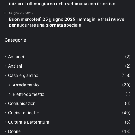
iniziare l’ultimo giorno della settimana con il sorriso
Giugno 25, 2025
Buon mercoledì 25 giugno 2025: immagini e frasi nuove
per augurare una giornata speciale
Categorie
Annunci
(2)
Anziani
(2)
Casa e giardino
(118)
Arredamento
(20)
Elettrodomestici
(1)
Comunicazioni
(6)
Cucina e ricette
(40)
Cultura e Letteratura
(6)
Donne
(43)