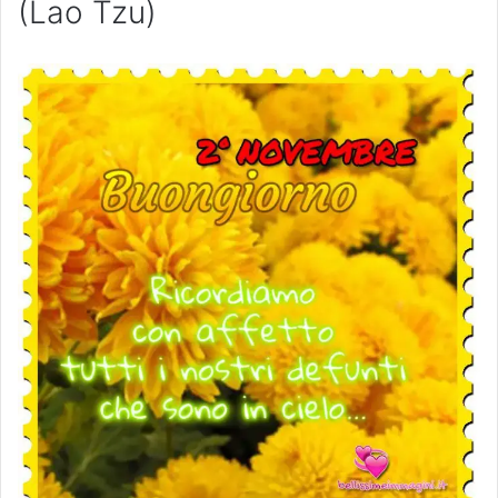
(Lao Tzu)