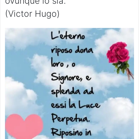
ovunque io sia.
(Victor Hugo)