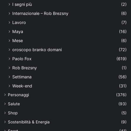
I segni più
(2)
Internazionale – Rob Brezsny
(6)
Lavoro
(7)
Maya
(16)
Mese
(6)
oroscopo branko domani
(72)
Paolo Fox
(619)
Rob Brezsny
(1)
Settimana
(56)
Week-end
(31)
Personaggi
(376)
Salute
(93)
Shop
(5)
Sostenibilità & Energia
(9)