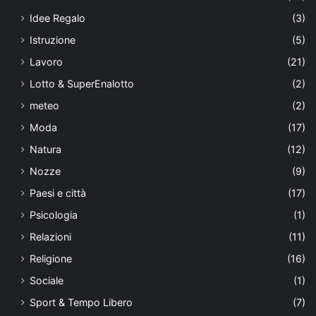
Idee Regalo
(3)
Istruzione
(5)
Lavoro
(21)
Lotto & SuperEnalotto
(2)
meteo
(2)
Moda
(17)
Natura
(12)
Nozze
(9)
Paesi e città
(17)
Psicologia
(1)
Relazioni
(11)
Religione
(16)
Sociale
(1)
Sport & Tempo Libero
(7)