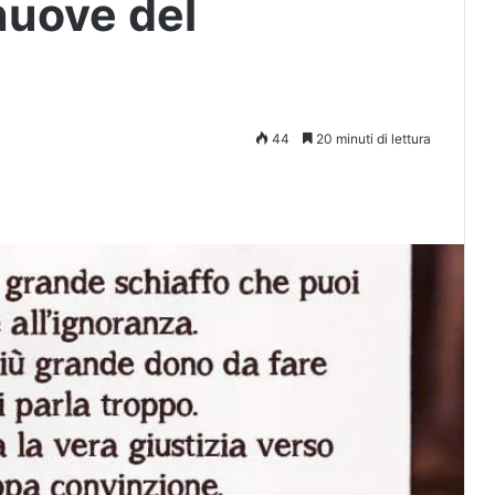
nuove del
44
20 minuti di lettura