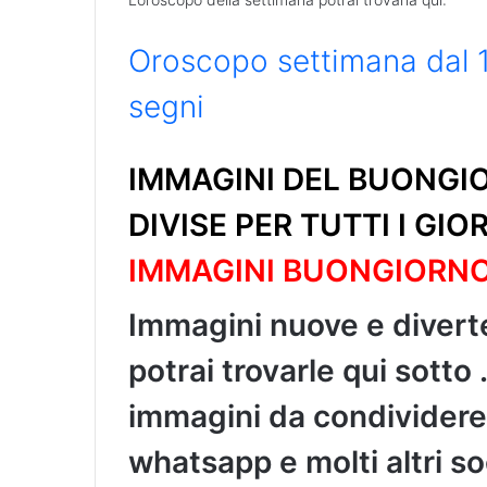
Oroscopo settimana dal 1 
segni
IMMAGINI DEL BUONGIO
DIVISE PER TUTTI I GIO
IMMAGINI BUONGIORN
Immagini nuove e divert
potrai trovarle qui sotto 
immagini da condividere
whatsapp e molti altri so