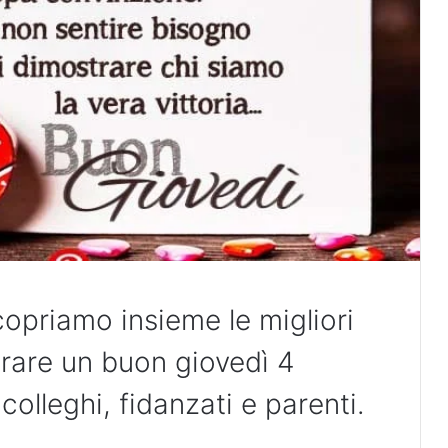
copriamo insieme le migliori
urare un buon giovedì 4
 colleghi, fidanzati e parenti.