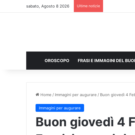
sabato, Agosto 8 2026
Ultime notizie
OROSCOPO
FRASI E IMMAGINI DEL BU
Home
/
Immagini per augurare
/
Buon giovedì 4 Feb
Immagini per augurare
Buon giovedì 4 F