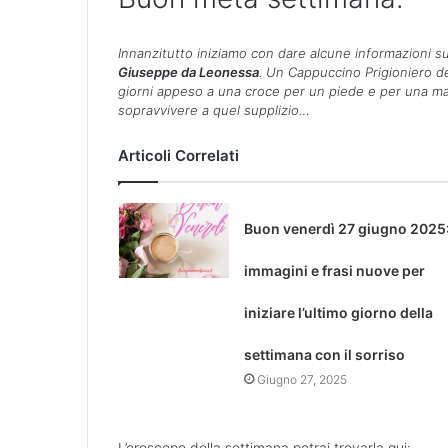
Innanzitutto iniziamo con dare alcune informazioni su
Giuseppe da Leonessa
. Un Cappuccino Prigioniero de
giorni appeso a una croce per un piede e per una ma
sopravvivere a quel supplizio…
Articoli Correlati
Buon venerdì 27 giugno 2025
immagini e frasi nuove per
iniziare l’ultimo giorno della
settimana con il sorriso
Giugno 27, 2025
L’oroscopo della settimana potrai trovarla qui: