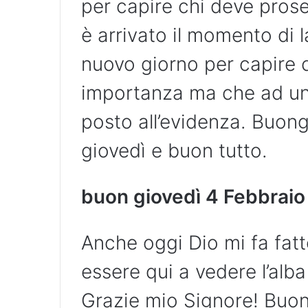
per capire chi deve prose
è arrivato il momento di 
nuovo giorno per capire 
importanza ma che ad un 
posto all’evidenza. Buon
giovedì e buon tutto.
buon giovedì 4 Febbraio
Anche oggi Dio mi fa fatt
essere qui a vedere l’alb
Grazie mio Signore! Buon