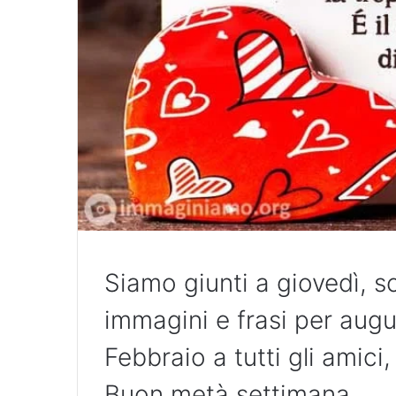
Siamo giunti a giovedì, s
immagini e frasi per aug
Febbraio a tutti gli amici,
Buon metà settimana.