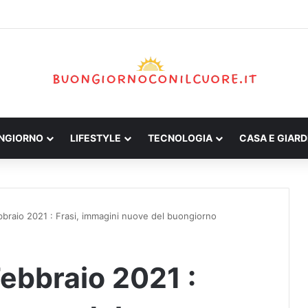
ONGIORNO
LIFESTYLE
TECNOLOGIA
CASA E GIARD
braio 2021 : Frasi, immagini nuove del buongiorno
ebbraio 2021 :