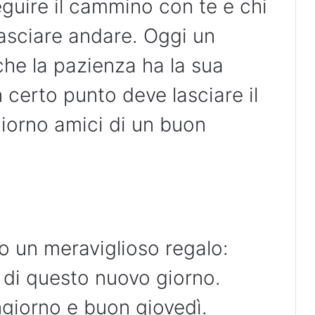
guire il cammino con te e chi
lasciare andare. Oggi un
che la pazienza ha la sua
certo punto deve lasciare il
giorno amici di un buon
o un meraviglioso regalo:
a di questo nuovo giorno.
giorno e buon giovedì.