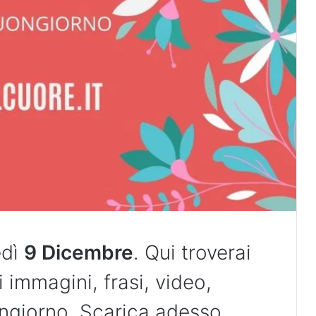
edì
9 Dicembre
. Qui troverai
i immagini, frasi, video,
ngiorno. Scarica adesso