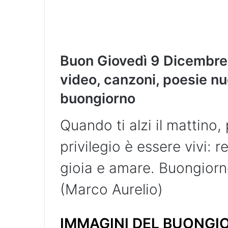
Buon Giovedì
9 Dicembre
video, canzoni, poesie nu
buongiorno
Quando ti alzi il mattino
privilegio è essere vivi: 
gioia e amare. Buongior
(Marco Aurelio)
IMMAGINI DEL BUONGIO