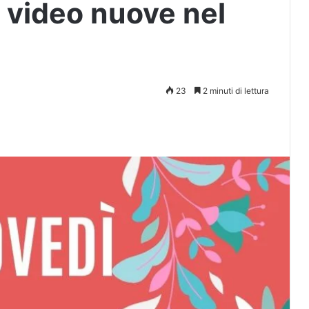
e video nuove nel
23
2 minuti di lettura