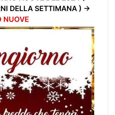
RNI DELLA SETTIMANA ) ->
O NUOVE