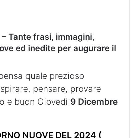
– Tante frasi, immagini,
ove ed inedite per augurare il
, pensa quale prezioso
respirare, pensare, provare
no e buon Giovedì
9 Dicembre
RNO NUOVE DEL 2024 (