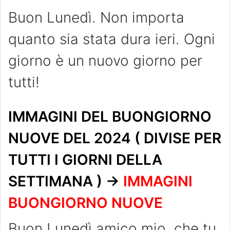
Buon Lunedì. Non importa
quanto sia stata dura ieri. Ogni
giorno è un nuovo giorno per
tutti!
IMMAGINI DEL BUONGIORNO
NUOVE DEL 2024 ( DIVISE PER
TUTTI I GIORNI DELLA
SETTIMANA ) ->
IMMAGINI
BUONGIORNO NUOVE
Buon Lunedì amico mio, che tu