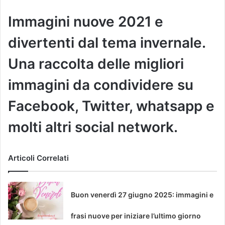
Immagini nuove 2021 e
divertenti dal tema invernale.
Una raccolta delle migliori
immagini da condividere su
Facebook, Twitter, whatsapp e
molti altri social network.
Articoli Correlati
Buon venerdì 27 giugno 2025: immagini e
frasi nuove per iniziare l’ultimo giorno