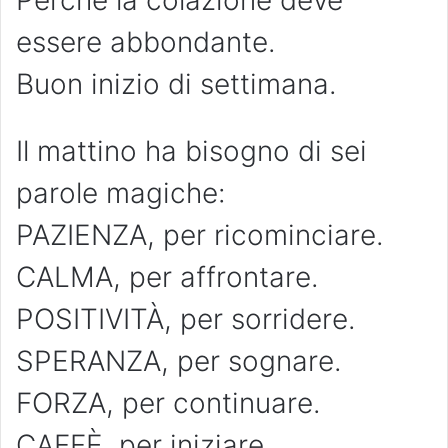
Perché la colazione deve
essere abbondante.
Buon inizio di settimana.
Il mattino ha bisogno di sei
parole magiche:
PAZIENZA, per ricominciare.
CALMA, per affrontare.
POSITIVITÀ, per sorridere.
SPERANZA, per sognare.
FORZA, per continuare.
CAFFÈ, per iniziare