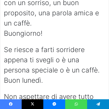
con un sorriso, un buon
proposito, una parola amica e
un caffè.
Buongiorno!
Se riesce a farti sorridere
appena ti svegli o è una
persona speciale o è un caffè.
Buon lunedì.
Non aspettare di avere tutto
per goderti la vita, hai già la