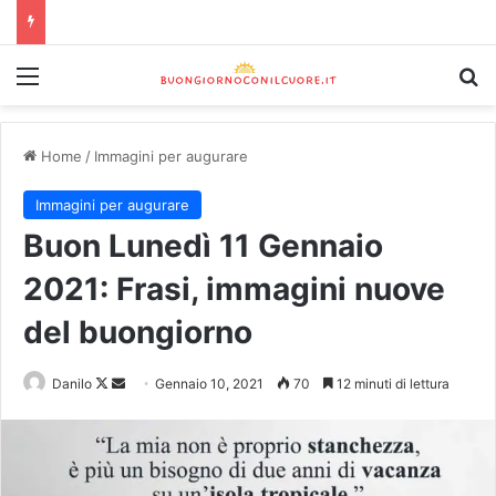
Home
/
Immagini per augurare
Immagini per augurare
Buon Lunedì 11 Gennaio
2021: Frasi, immagini nuove
del buongiorno
Danilo
Gennaio 10, 2021
70
12 minuti di lettura