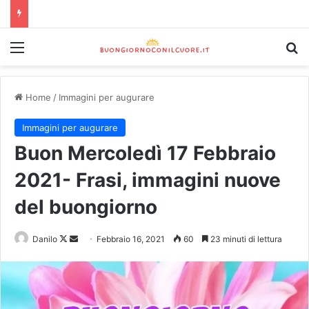
Home
/
Immagini per augurare
Immagini per augurare
Buon Mercoledì 17 Febbraio
2021- Frasi, immagini nuove
del buongiorno
Danilo
Febbraio 16, 2021
60
23 minuti di lettura