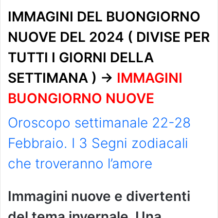
IMMAGINI DEL BUONGIORNO
NUOVE DEL 2024 ( DIVISE PER
TUTTI I GIORNI DELLA
SETTIMANA ) ->
IMMAGINI
BUONGIORNO NUOVE
Oroscopo settimanale 22-28
Febbraio. I 3 Segni zodiacali
che troveranno l’amore
Immagini nuove e divertenti
del tema invernale. Una