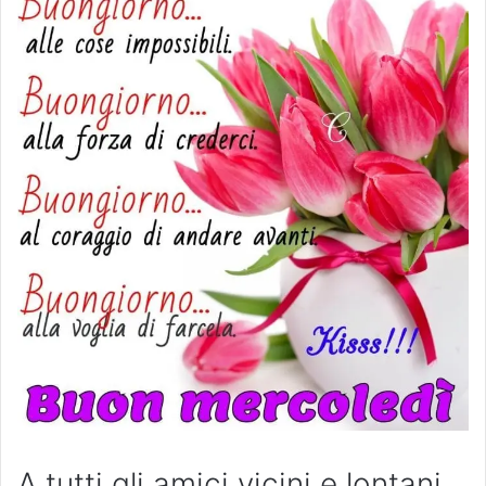
A tutti gli amici vicini e lontani