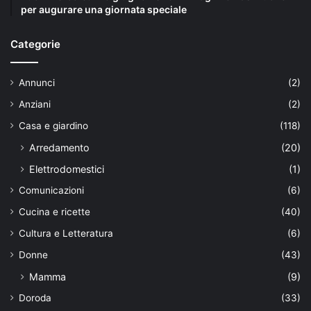
per augurare una giornata speciale
Categorie
Annunci
(2)
Anziani
(2)
Casa e giardino
(118)
Arredamento
(20)
Elettrodomestici
(1)
Comunicazioni
(6)
Cucina e ricette
(40)
Cultura e Letteratura
(6)
Donne
(43)
Mamma
(9)
Doroda
(33)