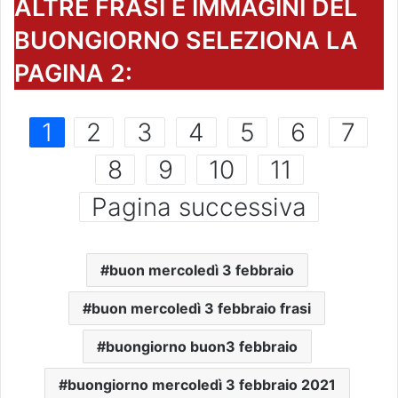
ALTRE FRASI E IMMAGINI DEL
BUONGIORNO SELEZIONA LA
PAGINA 2:
1
2
3
4
5
6
7
8
9
10
11
Pagina successiva
buon mercoledì 3 febbraio
buon mercoledì 3 febbraio frasi
buongiorno buon3 febbraio
buongiorno mercoledì 3 febbraio 2021