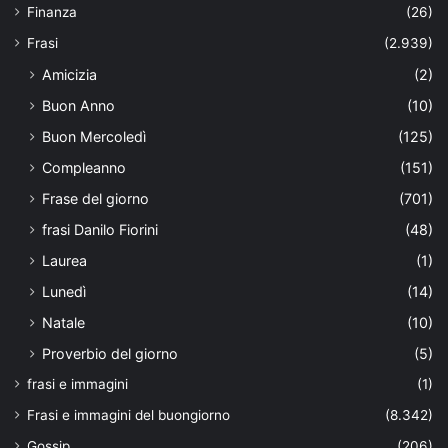
Finanza
(26)
Frasi
(2.939)
Amicizia
(2)
Buon Anno
(10)
Buon Mercoledì
(125)
Compleanno
(151)
Frase del giorno
(701)
frasi Danilo Fiorini
(48)
Laurea
(1)
Lunedì
(14)
Natale
(10)
Proverbio del giorno
(5)
frasi e immagini
(1)
Frasi e immagini del buongiorno
(8.342)
Gossip
(206)