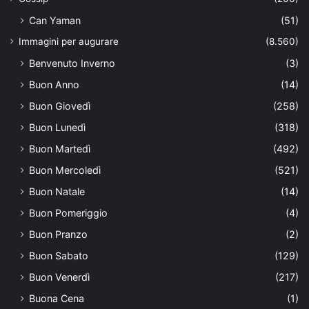
Can Yaman
(51)
Immagini per augurare
(8.560)
Benvenuto Inverno
(3)
Buon Anno
(14)
Buon Giovedì
(258)
Buon Lunedì
(318)
Buon Martedì
(492)
Buon Mercoledì
(521)
Buon Natale
(14)
Buon Pomeriggio
(4)
Buon Pranzo
(2)
Buon Sabato
(129)
Buon Venerdì
(217)
Buona Cena
(1)