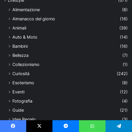
Lifestyle
(571)
Alimentazione
(8)
Almanacco del giorno
(16)
Animali
(39)
Auto & Moto
(14)
Bambini
(16)
Bellezza
(7)
Collezionismo
(1)
Curiosità
(242)
Esoterismo
(8)
Eventi
(12)
Fotografia
(4)
Guide
(21)
Idee Regalo
(3)
Istruzione
(5)