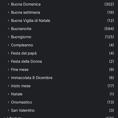
Buona Domenica
(302)
Buona settimana
(16)
Buona Vigilia di Natale
(12)
Buonanotte
(594)
Buongiorno
(125)
Compleanno
(4)
Festa del papà
(4)
Festa della Donna
(2)
Fine mese
(9)
Immacolata 8 Dicembre
(6)
Inizio mese
(17)
Natale
(1)
Onomastico
(13)
San Valentino
(3)