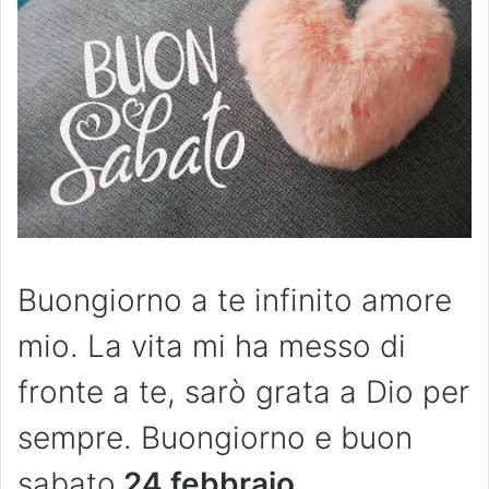
Buongiorno a te infinito amore
mio. La vita mi ha messo di
fronte a te, sarò grata a Dio per
sempre. Buongiorno e buon
sabato
24 febbraio