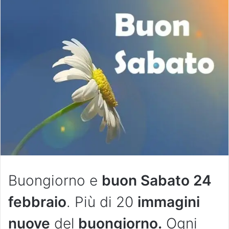
Buongiorno e
buon Sabato 24
febbraio
. Più di 20
immagini
nuove
del
buongiorno.
Ogni