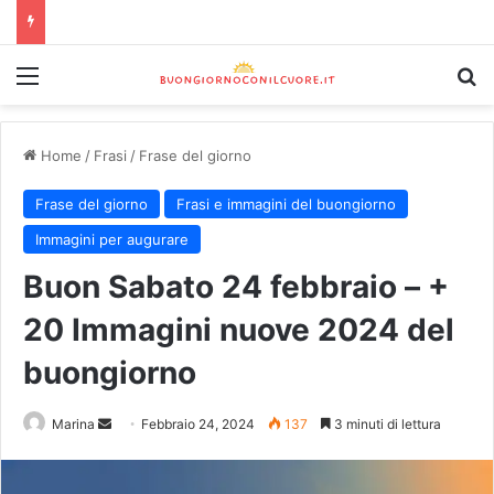
Home
/
Frasi
/
Frase del giorno
Frase del giorno
Frasi e immagini del buongiorno
Immagini per augurare
Buon Sabato 24 febbraio – +
20 Immagini nuove 2024 del
buongiorno
Marina
Febbraio 24, 2024
137
3 minuti di lettura