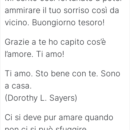
ammirare il tuo sorriso così da
vicino. Buongiorno tesoro!
Grazie a te ho capito cos’è
l’amore. Ti amo!
Ti amo. Sto bene con te. Sono
a casa.
(Dorothy L. Sayers)
Ci si deve pur amare quando
non ci si può sfuggire.