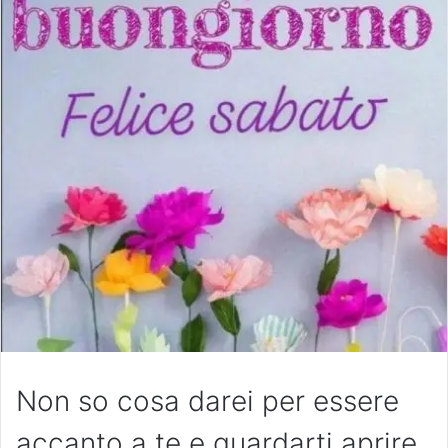
Non so cosa darei per essere
accanto a te e guardarti aprire