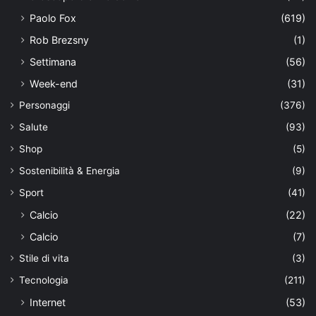
Paolo Fox
(619)
Rob Brezsny
(1)
Settimana
(56)
Week-end
(31)
Personaggi
(376)
Salute
(93)
Shop
(5)
Sostenibilità & Energia
(9)
Sport
(41)
Calcio
(22)
Calcio
(7)
Stile di vita
(3)
Tecnologia
(211)
Internet
(53)