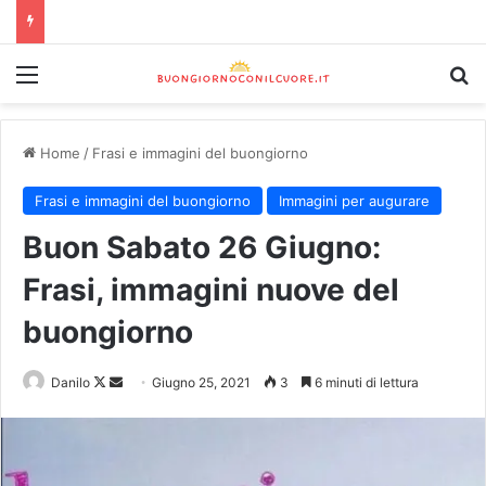
Home
/
Frasi e immagini del buongiorno
Frasi e immagini del buongiorno
Immagini per augurare
Buon Sabato 26 Giugno:
Frasi, immagini nuove del
buongiorno
Danilo
Giugno 25, 2021
3
6 minuti di lettura