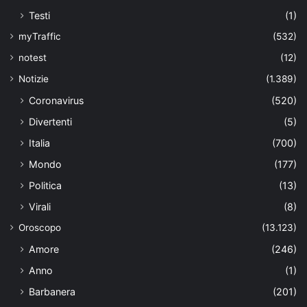
Testi
(1)
myTraffic
(532)
notest
(12)
Notizie
(1.389)
Coronavirus
(520)
Divertenti
(5)
Italia
(700)
Mondo
(177)
Politica
(13)
Virali
(8)
Oroscopo
(13.123)
Amore
(246)
Anno
(1)
Barbanera
(201)