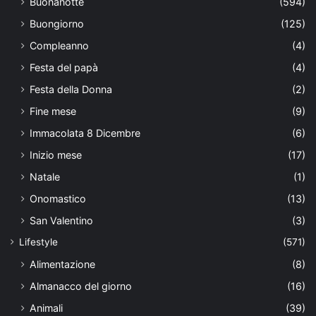
Buonanotte
(594)
Buongiorno
(125)
Compleanno
(4)
Festa del papà
(4)
Festa della Donna
(2)
Fine mese
(9)
Immacolata 8 Dicembre
(6)
Inizio mese
(17)
Natale
(1)
Onomastico
(13)
San Valentino
(3)
Lifestyle
(571)
Alimentazione
(8)
Almanacco del giorno
(16)
Animali
(39)