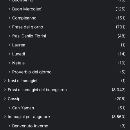
Buon Mercoledì
(125)
Compleanno
(151)
Frase del giorno
(701)
frasi Danilo Fiorini
(48)
Laurea
(1)
Lunedì
(14)
Natale
(10)
Proverbio del giorno
(5)
frasi e immagini
(1)
Frasi e immagini del buongiorno
(8.342)
Gossip
(206)
Can Yaman
(51)
Immagini per augurare
(8.560)
Benvenuto Inverno
(3)