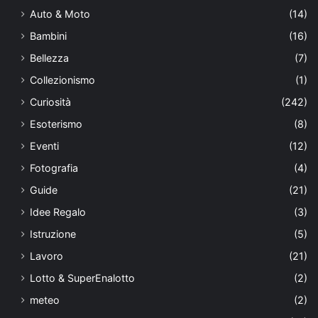
Auto & Moto
(14)
Bambini
(16)
Bellezza
(7)
Collezionismo
(1)
Curiosità
(242)
Esoterismo
(8)
Eventi
(12)
Fotografia
(4)
Guide
(21)
Idee Regalo
(3)
Istruzione
(5)
Lavoro
(21)
Lotto & SuperEnalotto
(2)
meteo
(2)