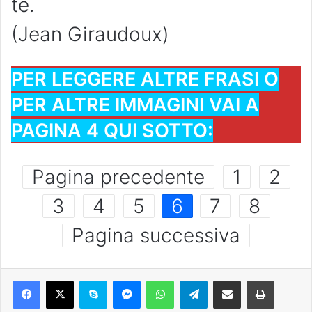
te.
(Jean Giraudoux)
PER LEGGERE ALTRE FRASI O
PER ALTRE IMMAGINI VAI A
PAGINA 4 QUI SOTTO:
Pagina precedente
1
2
3
4
5
6
7
8
Pagina successiva