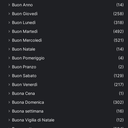
Buon Anno
(14)
Buon Giovedì
(258)
Buon Lunedì
(318)
Buon Martedì
(492)
Buon Mercoledì
(521)
Buon Natale
(14)
Buon Pomeriggio
(4)
Buon Pranzo
(2)
Buon Sabato
(129)
Buon Venerdì
(217)
Buona Cena
(1)
Buona Domenica
(302)
Buona settimana
(16)
Buona Vigilia di Natale
(12)