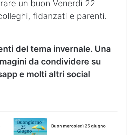
urare un buon Venerdì 22
colleghi, fidanzati e parenti.
nti del tema invernale. Una
immagini da condividere su
pp e molti altri social
:
Buon mercoledì 25 giugno