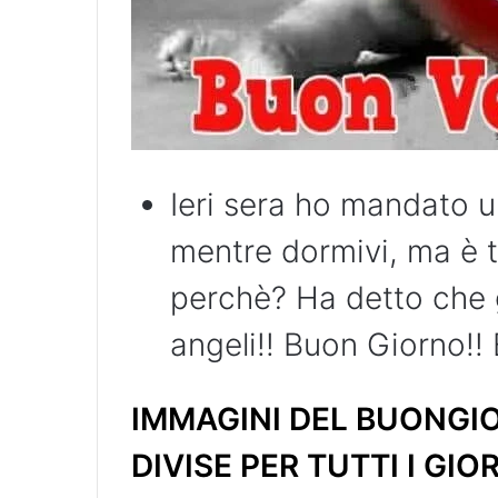
Ieri sera ho mandato u
mentre dormivi, ma è t
perchè? Ha detto che gl
angeli!! Buon Giorno!!
IMMAGINI DEL BUONGIO
DIVISE PER TUTTI I GIO