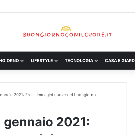
ONGIORNO
LIFESTYLE
TECNOLOGIA
CASA E GIARD
ennaio 2021: Frasi, immagini nuove del buongiorno
 gennaio 2021: