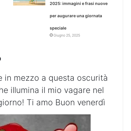
2025: immagini e frasi nuove
per augurare una giornata
speciale
Giugno 25, 2025
o
le in mezzo a questa oscurità
he illumina il mio vagare nel
iorno! Ti amo Buon venerdì