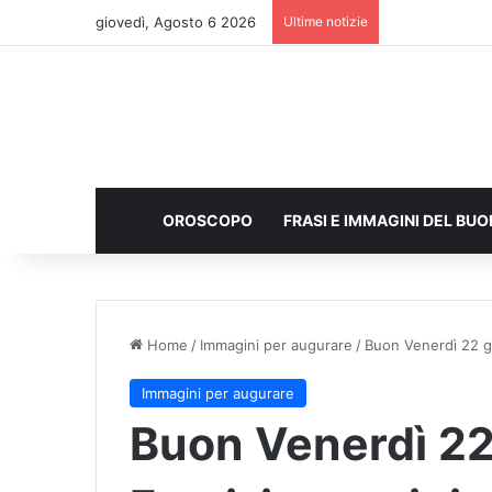
giovedì, Agosto 6 2026
Ultime notizie
OROSCOPO
FRASI E IMMAGINI DEL BU
Home
/
Immagini per augurare
/
Buon Venerdì 22 g
Immagini per augurare
Buon Venerdì 22