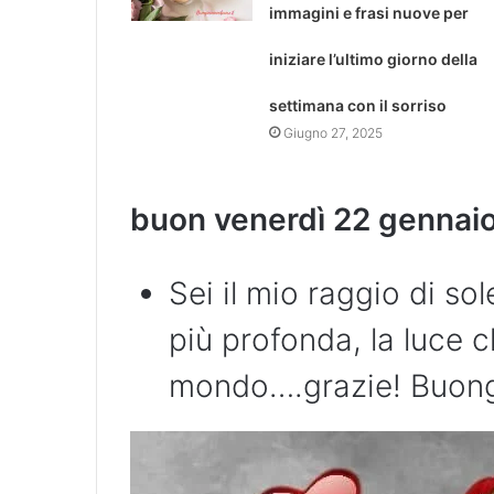
immagini e frasi nuove per
iniziare l’ultimo giorno della
settimana con il sorriso
Giugno 27, 2025
buon venerdì 22 gennai
Sei il mio raggio di so
più profonda, la luce c
mondo….grazie! Buong