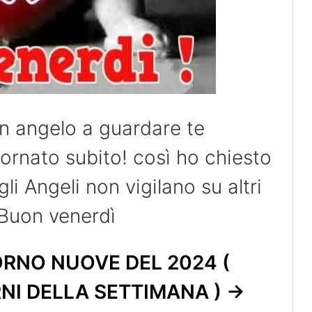
n angelo a guardare te
ornato subito! così ho chiesto
i Angeli non vigilano su altri
 Buon venerdì
RNO NUOVE DEL 2024 (
RNI DELLA SETTIMANA ) ->