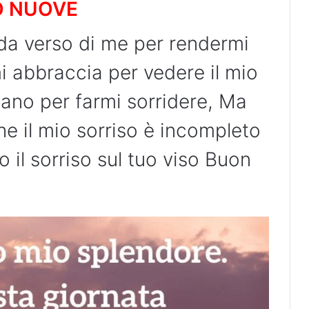
O NUOVE
arda verso di me per rendermi
mi abbraccia per vedere il mio
ntano per farmi sorridere, Ma
e il mio sorriso è incompleto
 il sorriso sul tuo viso Buon