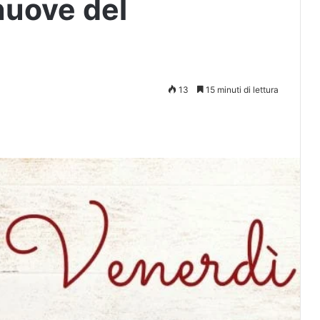
nuove del
13
15 minuti di lettura