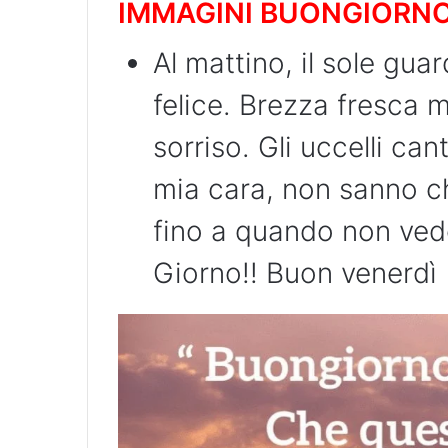
IMMAGINI BUONGIORN
Al mattino, il sole gu
felice. Brezza fresca 
sorriso. Gli uccelli ca
mia cara, non sanno ch
fino a quando non vedo
Giorno!! Buon venerdì