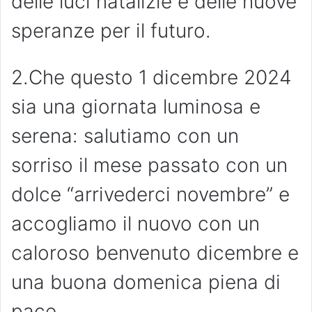
delle luci natalizie e delle nuove
speranze per il futuro.
2.Che questo 1 dicembre 2024
sia una giornata luminosa e
serena: salutiamo con un
sorriso il mese passato con un
dolce “arrivederci novembre” e
accogliamo il nuovo con un
caloroso benvenuto dicembre e
una buona domenica piena di
pace.