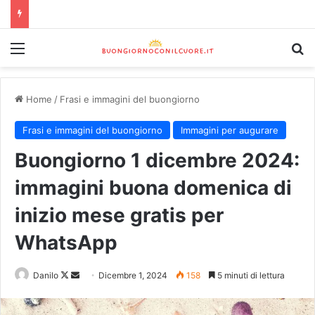
Home
/
Frasi e immagini del buongiorno
Frasi e immagini del buongiorno
Immagini per augurare
Buongiorno 1 dicembre 2024:
immagini buona domenica di
inizio mese gratis per
WhatsApp
Danilo
Dicembre 1, 2024
158
5 minuti di lettura