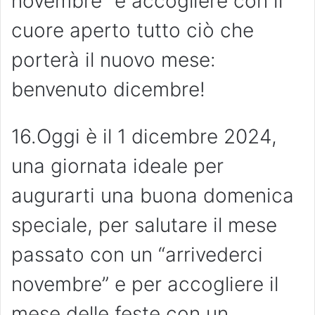
novembre” e accogliere con il
cuore aperto tutto ciò che
porterà il nuovo mese:
benvenuto dicembre!
16.Oggi è il 1 dicembre 2024,
una giornata ideale per
augurarti una buona domenica
speciale, per salutare il mese
passato con un “arrivederci
novembre” e per accogliere il
mese delle feste con un