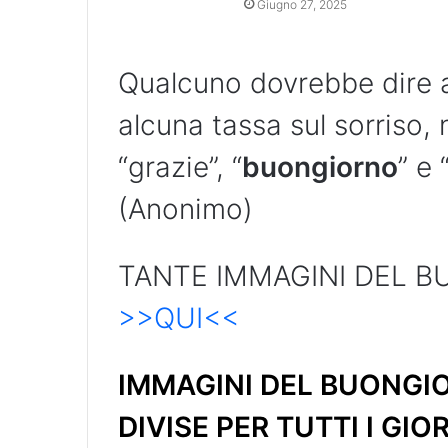
Giugno 27, 2025
Qualcuno dovrebbe dire a
alcuna tassa sul sorriso,
“grazie”, “
buongiorno
” e
(Anonimo)
TANTE IMMAGINI DEL 
>>QUI<<
IMMAGINI DEL BUONGIO
DIVISE PER TUTTI I GIO