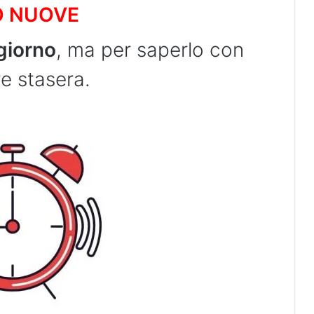
O NUOVE
giorno
, ma per saperlo con
e stasera.