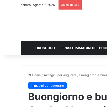
sabato, Agosto 8 2026
Ultime notizie
OROSCOPO
FRASI E IMMAGINI DEL BU
Home
/
Immagini per augurare
/
Buongiorno e buon
Immagini per augurare
Buongiorno e bu