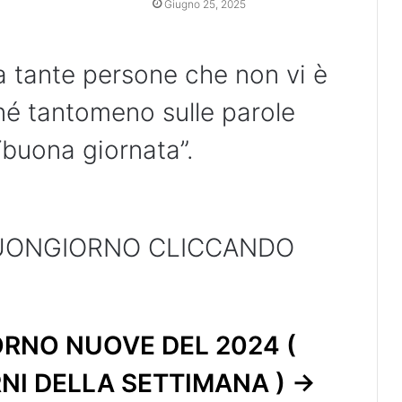
Giugno 25, 2025
 tante persone che non vi è
 né tantomeno sulle parole
 “buona giornata”.
BUONGIORNO CLICCANDO
RNO NUOVE DEL 2024 (
RNI DELLA SETTIMANA ) ->