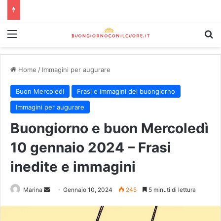
Home
/
Immagini per augurare
Buon Mercoledì
Frasi e immagini del buongiorno
Immagini per augurare
Buongiorno e buon Mercoledì
10 gennaio 2024 – Frasi
inedite e immagini
Marina
Gennaio 10, 2024
245
5 minuti di lettura