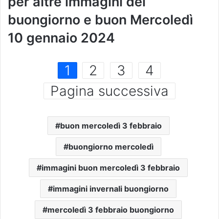
per altre immagini del
buongiorno e buon Mercoledì
10 gennaio 2024
1
2
3
4
Pagina successiva
buon mercoledì 3 febbraio
buongiorno mercoledì
immagini buon mercoledì 3 febbraio
immagini invernali buongiorno
mercoledì 3 febbraio buongiorno