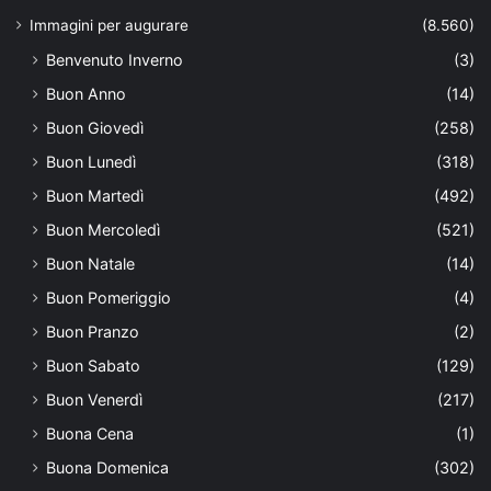
Immagini per augurare
(8.560)
Benvenuto Inverno
(3)
Buon Anno
(14)
Buon Giovedì
(258)
Buon Lunedì
(318)
Buon Martedì
(492)
Buon Mercoledì
(521)
Buon Natale
(14)
Buon Pomeriggio
(4)
Buon Pranzo
(2)
Buon Sabato
(129)
Buon Venerdì
(217)
Buona Cena
(1)
Buona Domenica
(302)