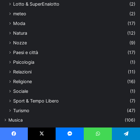
Lotto & SuperEnalotto
(2)
meteo
(2)
Moda
(17)
Natura
(12)
Nozze
(9)
Paesi e città
(17)
Psicologia
(1)
Relazioni
(11)
Religione
(16)
Sociale
(1)
Sport & Tempo Libero
(7)
Turismo
(47)
Musica
(106)
Artisti
(36)
Interviste
(12)