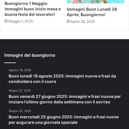
Buongiorno 1 Maggio:
immagini buon inizio mese e
Immagini Buon Lunedì 28
buona festa dei lavoratori
Aprile, Buongiorno!
Maggio 1, 2025
Aprile 28, 2025
Immagini del buongiorno
Agosto 18, 2025
Buon lunedì 18 agosto 2025: immagini nuove e frasi da
condividere con il cuore
Giugno 27, 2025
Buon venerdì 27 giugno 2025: immagini e frasi nuove per
iniziare l’ultimo giorno della settimana con il sorriso
Giugno 25, 2025
Buon mercoledì 25 giugno 2025: immagini e frasi nuove
per augurare una giornata speciale