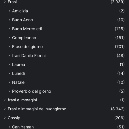
Frasi
(2.939)
Amicizia
(2)
Buon Anno
(10)
Buon Mercoledì
(125)
Compleanno
(151)
Frase del giorno
(701)
frasi Danilo Fiorini
(48)
Laurea
(1)
Lunedì
(14)
Natale
(10)
Proverbio del giorno
(5)
frasi e immagini
(1)
Frasi e immagini del buongiorno
(8.342)
Gossip
(206)
Can Yaman
(51)