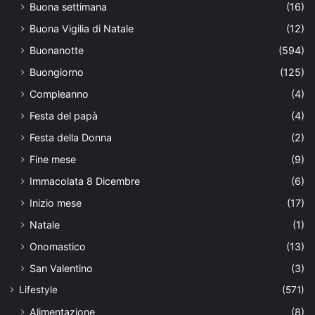
Buona settimana
(16)
Buona Vigilia di Natale
(12)
Buonanotte
(594)
Buongiorno
(125)
Compleanno
(4)
Festa del papà
(4)
Festa della Donna
(2)
Fine mese
(9)
Immacolata 8 Dicembre
(6)
Inizio mese
(17)
Natale
(1)
Onomastico
(13)
San Valentino
(3)
Lifestyle
(571)
Alimentazione
(8)