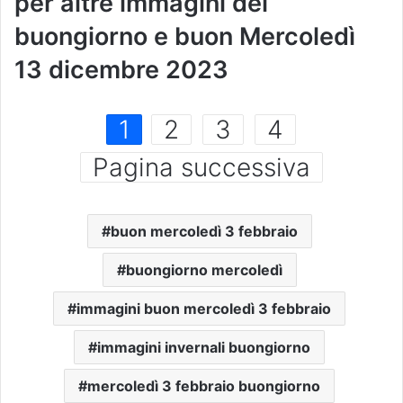
per altre immagini del
buongiorno e buon Mercoledì
13 dicembre 2023
1
2
3
4
Pagina successiva
buon mercoledì 3 febbraio
buongiorno mercoledì
immagini buon mercoledì 3 febbraio
immagini invernali buongiorno
mercoledì 3 febbraio buongiorno