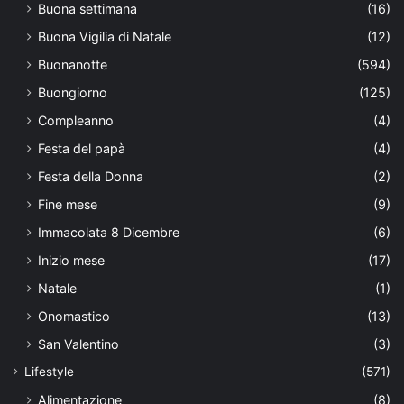
Buona settimana
(16)
Buona Vigilia di Natale
(12)
Buonanotte
(594)
Buongiorno
(125)
Compleanno
(4)
Festa del papà
(4)
Festa della Donna
(2)
Fine mese
(9)
Immacolata 8 Dicembre
(6)
Inizio mese
(17)
Natale
(1)
Onomastico
(13)
San Valentino
(3)
Lifestyle
(571)
Alimentazione
(8)