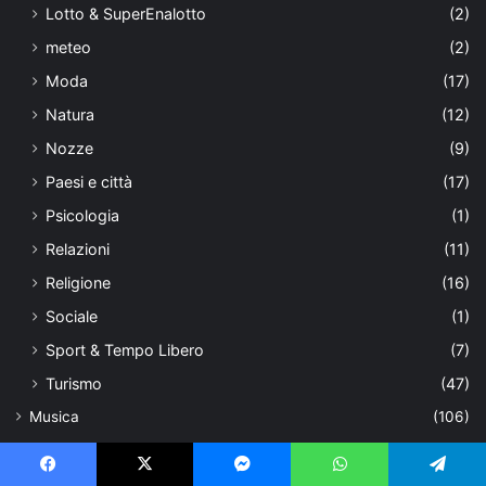
Lotto & SuperEnalotto
(2)
meteo
(2)
Moda
(17)
Natura
(12)
Nozze
(9)
Paesi e città
(17)
Psicologia
(1)
Relazioni
(11)
Religione
(16)
Sociale
(1)
Sport & Tempo Libero
(7)
Turismo
(47)
Musica
(106)
Artisti
(36)
Interviste
(12)