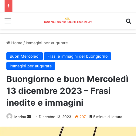
Home
/
Immagini per augurare
Buon Mercoledì
Frasi e immagini del buongiorno
Immagini per augurare
Buongiorno e buon Mercoledì
13 dicembre 2023 – Frasi
inedite e immagini
Marina
Dicembre 13, 2023
297
5 minuti di lettura