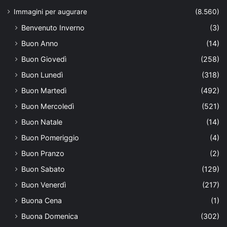
Immagini per augurare
(8.560)
Benvenuto Inverno
(3)
Buon Anno
(14)
Buon Giovedì
(258)
Buon Lunedì
(318)
Buon Martedì
(492)
Buon Mercoledì
(521)
Buon Natale
(14)
Buon Pomeriggio
(4)
Buon Pranzo
(2)
Buon Sabato
(129)
Buon Venerdì
(217)
Buona Cena
(1)
Buona Domenica
(302)