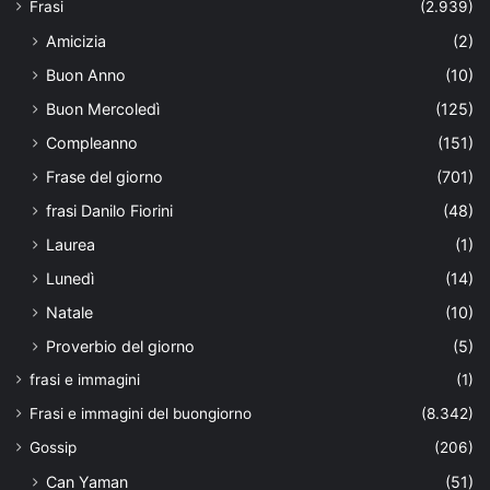
Frasi
(2.939)
Amicizia
(2)
Buon Anno
(10)
Buon Mercoledì
(125)
Compleanno
(151)
Frase del giorno
(701)
frasi Danilo Fiorini
(48)
Laurea
(1)
Lunedì
(14)
Natale
(10)
Proverbio del giorno
(5)
frasi e immagini
(1)
Frasi e immagini del buongiorno
(8.342)
Gossip
(206)
Can Yaman
(51)