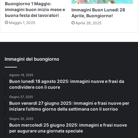
Buongiorno 1 Maggio:
immagini buon inizio mese e
Immagini Buon Lunedì 28
buona festa dei lavoratori
Aprile, Buongiorno!
Maggio 1, 2025
Aprile 28, 2025
Immagini del buongiorno
Agosto 18, 2025
Buon lunedì 18 agosto 2025: immagini nuove e frasi da
condividere con il cuore
Giugno 27, 2025
Buon venerdì 27 giugno 2025: immagini e frasi nuove per
iniziare l’ultimo giorno della settimana con il sorriso
Giugno 25, 2025
Buon mercoledì 25 giugno 2025: immagini e frasi nuove
per augurare una giornata speciale