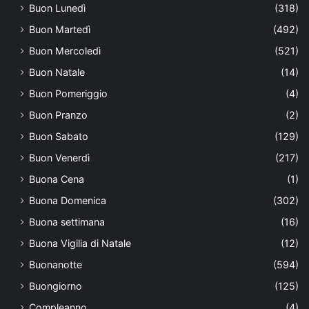
Buon Lunedì
(318)
Buon Martedì
(492)
Buon Mercoledì
(521)
Buon Natale
(14)
Buon Pomeriggio
(4)
Buon Pranzo
(2)
Buon Sabato
(129)
Buon Venerdì
(217)
Buona Cena
(1)
Buona Domenica
(302)
Buona settimana
(16)
Buona Vigilia di Natale
(12)
Buonanotte
(594)
Buongiorno
(125)
Compleanno
(4)