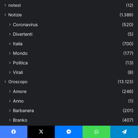
notest
(12)
Notizie
(1.389)
Coronavirus
(520)
Divertenti
(5)
Italia
(700)
Mondo
(177)
Politica
(13)
Virali
(8)
Oroscopo
(13.123)
Amore
(246)
Anno
(1)
Barbanera
(201)
Branko
(407)
Buongiornoconilcuore.it
(36)