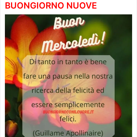
BUONGIORNO NUOVE