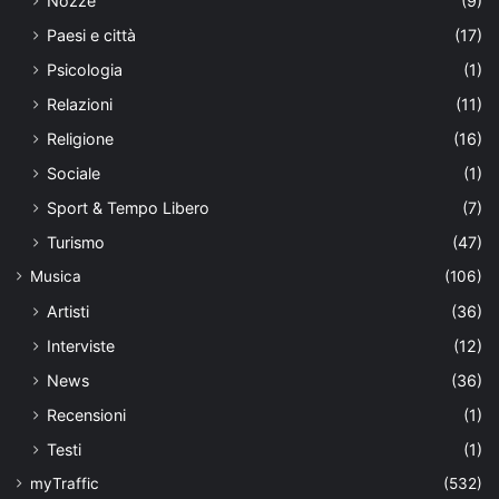
Nozze
(9)
Paesi e città
(17)
Psicologia
(1)
Relazioni
(11)
Religione
(16)
Sociale
(1)
Sport & Tempo Libero
(7)
Turismo
(47)
Musica
(106)
Artisti
(36)
Interviste
(12)
News
(36)
Recensioni
(1)
Testi
(1)
myTraffic
(532)