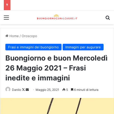
Home
/
Oroscopo
Frasi e immagini del buongiorno
Immagini per augurare
Buongiorno e buon Mercoledì
26 Maggio 2021 – Frasi
inedite e immagini
Danilo
Maggio 25, 2021
5
6 minuti di lettura