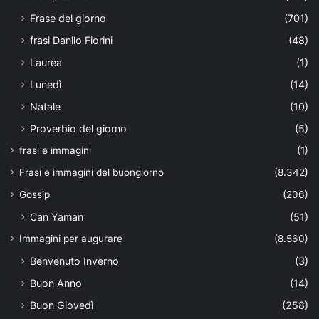
Frase del giorno
(701)
frasi Danilo Fiorini
(48)
Laurea
(1)
Lunedì
(14)
Natale
(10)
Proverbio del giorno
(5)
frasi e immagini
(1)
Frasi e immagini del buongiorno
(8.342)
Gossip
(206)
Can Yaman
(51)
Immagini per augurare
(8.560)
Benvenuto Inverno
(3)
Buon Anno
(14)
Buon Giovedì
(258)