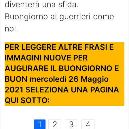
diventerà una sfida.
Buongiorno ai guerrieri come
noi.
PER LEGGERE ALTRE FRASI E
IMMAGINI NUOVE PER
AUGURARE IL BUONGIORNO E
BUON mercoledì 26 Maggio
2021 SELEZIONA UNA PAGINA
QUI SOTTO:
1
2
3
4