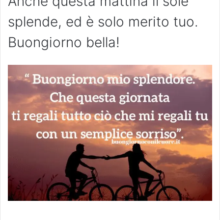
Anche questa mattina il sole
splende, ed è solo merito tuo.
Buongiorno bella!