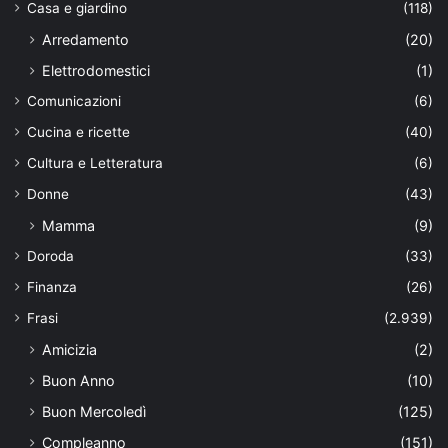
Casa e giardino
(118)
Arredamento
(20)
Elettrodomestici
(1)
Comunicazioni
(6)
Cucina e ricette
(40)
Cultura e Letteratura
(6)
Donne
(43)
Mamma
(9)
Doroda
(33)
Finanza
(26)
Frasi
(2.939)
Amicizia
(2)
Buon Anno
(10)
Buon Mercoledì
(125)
Compleanno
(151)