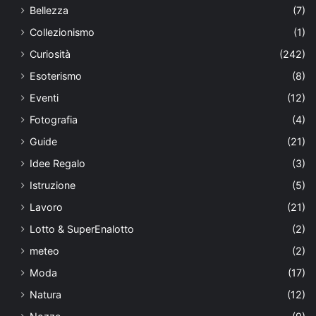
Bellezza
(7)
Collezionismo
(1)
Curiosità
(242)
Esoterismo
(8)
Eventi
(12)
Fotografia
(4)
Guide
(21)
Idee Regalo
(3)
Istruzione
(5)
Lavoro
(21)
Lotto & SuperEnalotto
(2)
meteo
(2)
Moda
(17)
Natura
(12)