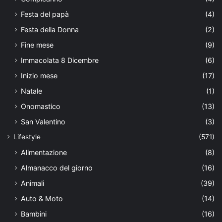
Festa del papà
(4)
Festa della Donna
(2)
Fine mese
(9)
Immacolata 8 Dicembre
(6)
Inizio mese
(17)
Natale
(1)
Onomastico
(13)
San Valentino
(3)
Lifestyle
(571)
Alimentazione
(8)
Almanacco del giorno
(16)
Animali
(39)
Auto & Moto
(14)
Bambini
(16)