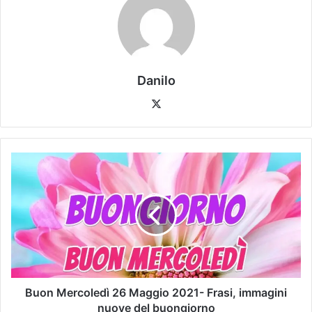
Danilo
Buon Mercoledì 26 Maggio 2021- Frasi, immagini
nuove del buongiorno