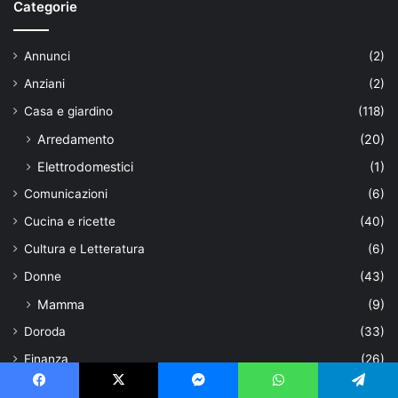
Categorie
Annunci
(2)
Anziani
(2)
Casa e giardino
(118)
Arredamento
(20)
Elettrodomestici
(1)
Comunicazioni
(6)
Cucina e ricette
(40)
Cultura e Letteratura
(6)
Donne
(43)
Mamma
(9)
Doroda
(33)
Finanza
(26)
Frasi
(2.939)