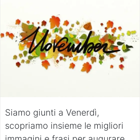
Siamo giunti a Venerdì,
scopriamo insieme le migliori
immagini e frasi per augurare