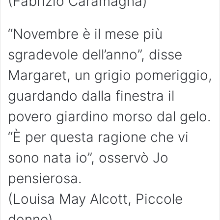
(Fabrizio Caramagna)
“Novembre è il mese più
sgradevole dell’anno”, disse
Margaret, un grigio pomeriggio,
guardando dalla finestra il
povero giardino morso dal gelo.
“È per questa ragione che vi
sono nata io”, osservò Jo
pensierosa.
(Louisa May Alcott, Piccole
donne)