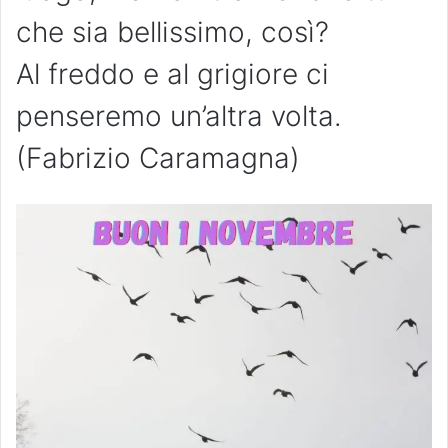
che sia bellissimo, così?
Al freddo e al grigiore ci
penseremo un’altra volta.
(Fabrizio Caramagna)