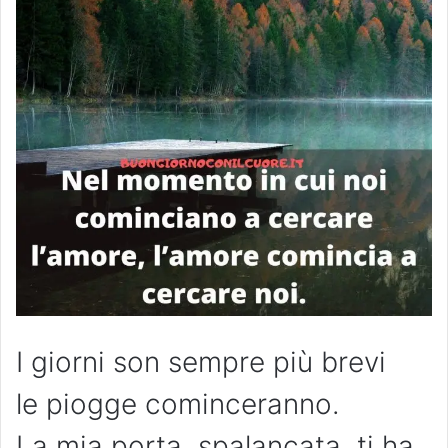
I giorni son sempre più brevi
le piogge cominceranno.
La mia porta, spalancata, ti ha