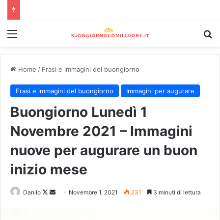
Home
/
Frasi e immagini del buongiorno
Frasi e immagini del buongiorno
Immagini per augurare
Buongiorno Lunedì 1
Novembre 2021 – Immagini
nuove per augurare un buon
inizio mese
Danilo
Novembre 1, 2021
231
3 minuti di lettura