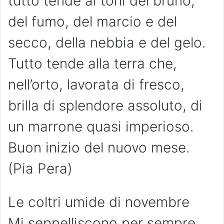
tutto tende ai toni del bruno,
del fumo, del marcio e del
secco, della nebbia e del gelo.
Tutto tende alla terra che,
nell’orto, lavorata di fresco,
brilla di splendore assoluto, di
un marrone quasi imperioso.
Buon inizio del nuovo mese.
(Pia Pera)
Le coltri umide di novembre
Mi seppelliscono per sempre