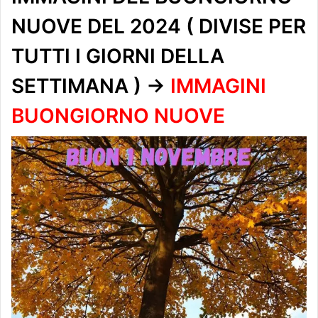
NUOVE DEL 2024 ( DIVISE PER
TUTTI I GIORNI DELLA
SETTIMANA ) ->
IMMAGINI
BUONGIORNO NUOVE