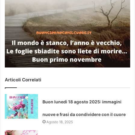
Articoli Correlati
Buon lunedì 18 agosto 2025: immagini
nuove e frasi da condividere con il cuore
Agosto 18, 2025