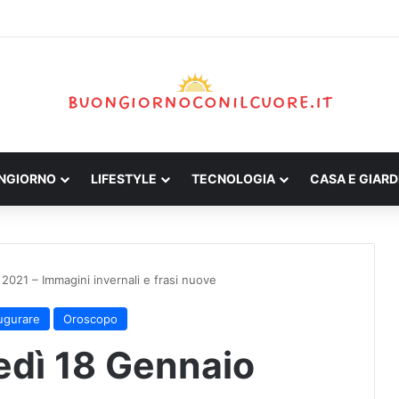
ONGIORNO
LIFESTYLE
TECNOLOGIA
CASA E GIARD
021 – Immagini invernali e frasi nuove
ugurare
Oroscopo
dì 18 Gennaio