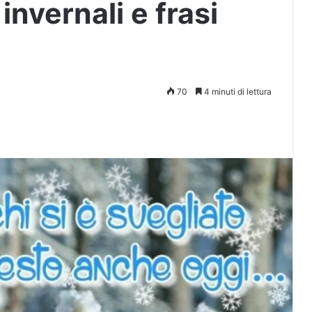
invernali e frasi
70
4 minuti di lettura