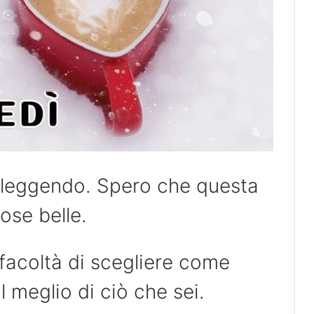
i leggendo. Spero che questa
cose belle.
 facoltà di scegliere come
il meglio di ciò che sei.