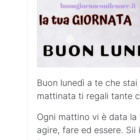
Buon lunedì a te che sta
mattinata ti regali tante 
Ogni mattino vi è data la
agire, fare ed essere. Sii 