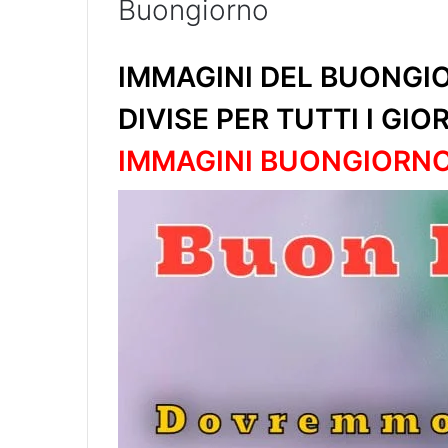
Buongiorno
IMMAGINI DEL BUONGIO
DIVISE PER TUTTI I GIO
IMMAGINI BUONGIORN