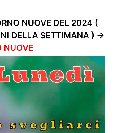
RNO NUOVE DEL 2024 (
RNI DELLA SETTIMANA ) ->
O NUOVE