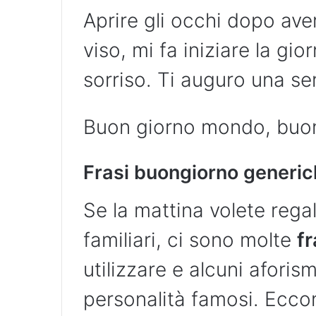
Aprire gli occhi dopo ave
viso, mi fa iniziare la gi
sorriso. Ti auguro una se
Buon giorno mondo, buon 
Frasi buongiorno generi
Se la mattina volete rega
familiari, ci sono molte
fr
utilizzare e alcuni aforismi
personalità famosi. Ecco