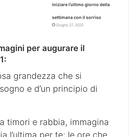
iniziare l’ultimo giorno della
settimana con il sorriso
Giugno 27, 2025
magini per augurare il
1:
iosa grandezza che si
sogno e d’un principio di
ra timori e rabbia, immagina
ia l’ultima per te: le ore che