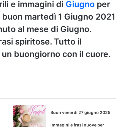
ili e immagini di
Giugno
per
e buon martedì
1 Giugno
2021
enuto al mese di Giugno.
si spiritose. Tutto il
 un buongiorno con il cuore.
Buon venerdì 27 giugno 2025:
immagini e frasi nuove per