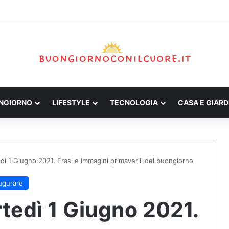
ONGIORNO
LIFESTYLE
TECNOLOGIA
CASA E GIARD
ì 1 Giugno 2021. Frasi e immagini primaverili del buongiorno
ugurare
tedì 1 Giugno 2021.