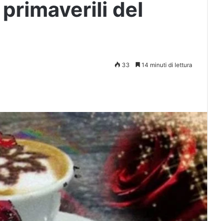
primaverili del
33
14 minuti di lettura