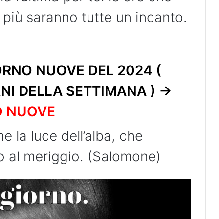
 più saranno tutte un incanto.
RNO NUOVE DEL 2024 (
RNI DELLA SETTIMANA ) ->
O NUOVE
e la luce dell’alba, che
o al meriggio. (Salomone)