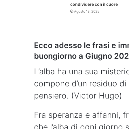
condividere con il cuore
Agosto 18, 2025
Ecco adesso le frasi e im
buongiorno a Giugno 202
L’alba ha una sua mister
compone d’un residuo di 
pensiero. (Victor Hugo)
Fra speranza e affanni, f
che l’alba di ogni giorno s