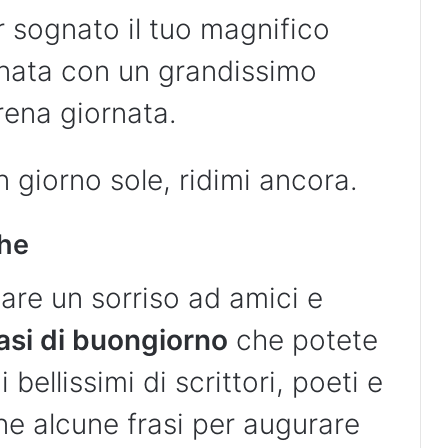
r sognato il tuo magnifico
ornata con un grandissimo
rena giornata.
giorno sole, ridimi ancora.
che
lare un sorriso ad amici e
asi di buongiorno
che potete
 bellissimi di scrittori, poeti e
ne alcune frasi per augurare