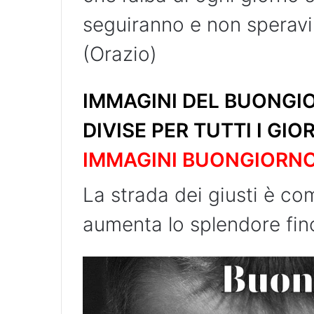
seguiranno e non speravi
(Orazio)
IMMAGINI DEL BUONGIO
DIVISE PER TUTTI I GIO
IMMAGINI BUONGIORN
La strada dei giusti è com
aumenta lo splendore fin