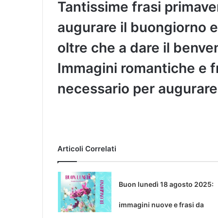
Tantissime frasi primaver
augurare il buongiorno 
oltre che a dare il benv
Immagini romantiche e fra
necessario per augurare
Articoli Correlati
Buon lunedì 18 agosto 2025:
immagini nuove e frasi da