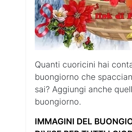
Quanti cuoricini hai cont
buongiorno che spacciano
sai? Aggiungi anche quell
buongiorno.
IMMAGINI DEL BUONGIO