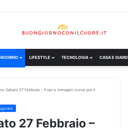
ONGIORNO
LIFESTYLE
TECNOLOGIA
CASA E GIARD
no Sabato 27 Febbraio – Frasi e immagini nuove per il
ugurare
to 27 Febbraio –