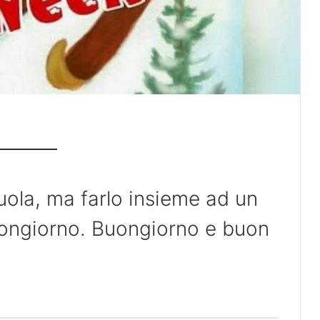
ola, ma farlo insieme ad un
ongiorno. Buongiorno e buon