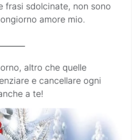
 frasi sdolcinate, non sono
 buongiorno amore mio.
orno, altro che quelle
enziare e cancellare ogni
anche a te!