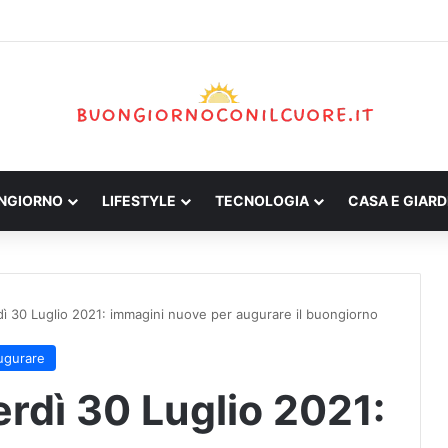
ONGIORNO
LIFESTYLE
TECNOLOGIA
CASA E GIARD
ì 30 Luglio 2021: immagini nuove per augurare il buongiorno
ugurare
rdì 30 Luglio 2021: