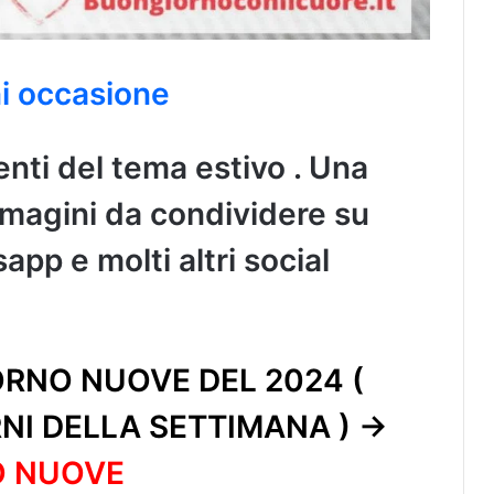
i occasione
nti del tema estivo . Una
immagini da condividere su
pp e molti altri social
RNO NUOVE DEL 2024 (
RNI DELLA SETTIMANA ) ->
O NUOVE