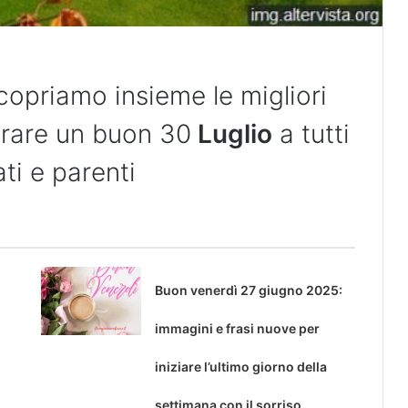
copriamo insieme le migliori
urare un buon 30
Luglio
a tutti
ati e parenti
Buon venerdì 27 giugno 2025:
immagini e frasi nuove per
iniziare l’ultimo giorno della
settimana con il sorriso