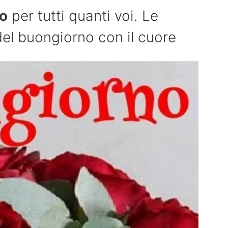
io
per tutti quanti voi. Le
 del buongiorno con il cuore