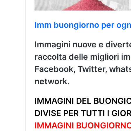
Imm buongiorno per ogn
Immagini nuove e diverte
raccolta delle migliori 
Facebook, Twitter, whatsa
network.
IMMAGINI DEL BUONGIO
DIVISE PER TUTTI I GIO
IMMAGINI BUONGIORN