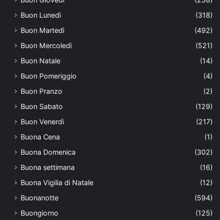
Buon Lunedì
(318)
Buon Martedì
(492)
Buon Mercoledì
(521)
Buon Natale
(14)
Buon Pomeriggio
(4)
Buon Pranzo
(2)
Buon Sabato
(129)
Buon Venerdì
(217)
Buona Cena
(1)
Buona Domenica
(302)
Buona settimana
(16)
Buona Vigilia di Natale
(12)
Buonanotte
(594)
Buongiorno
(125)