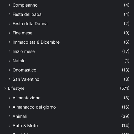
Compleanno
(4)
Festa del papà
(4)
Festa della Donna
(2)
Fine mese
(9)
Immacolata 8 Dicembre
(6)
Inizio mese
(17)
Natale
(1)
Onomastico
(13)
San Valentino
(3)
Lifestyle
(571)
Alimentazione
(8)
Almanacco del giorno
(16)
Animali
(39)
Auto & Moto
(14)