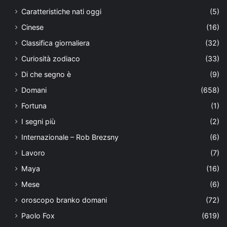
Caratteristiche nati oggi
(5)
Cinese
(16)
Classifica giornaliera
(32)
Curiosità zodiaco
(33)
Di che segno è
(9)
Domani
(658)
Fortuna
(1)
I segni più
(2)
Internazionale – Rob Brezsny
(6)
Lavoro
(7)
Maya
(16)
Mese
(6)
oroscopo branko domani
(72)
Paolo Fox
(619)