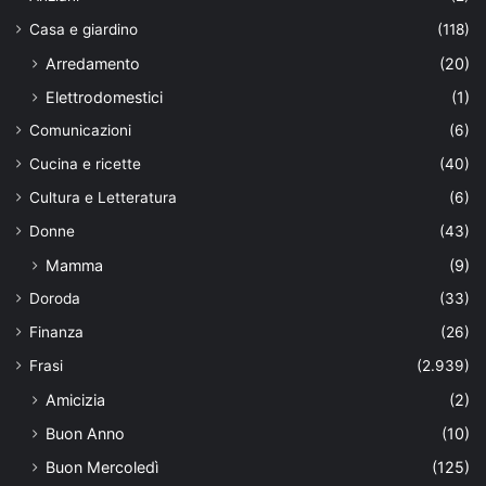
Casa e giardino
(118)
Arredamento
(20)
Elettrodomestici
(1)
Comunicazioni
(6)
Cucina e ricette
(40)
Cultura e Letteratura
(6)
Donne
(43)
Mamma
(9)
Doroda
(33)
Finanza
(26)
Frasi
(2.939)
Amicizia
(2)
Buon Anno
(10)
Buon Mercoledì
(125)