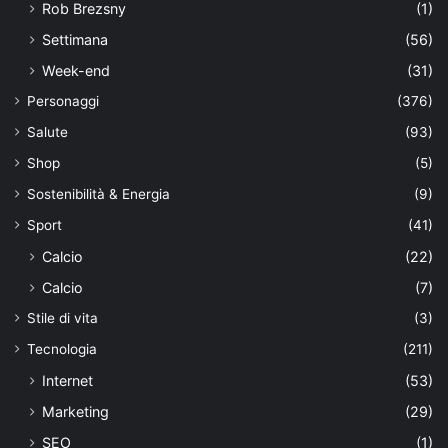
Rob Brezsny
(1)
Settimana
(56)
Week-end
(31)
Personaggi
(376)
Salute
(93)
Shop
(5)
Sostenibilità & Energia
(9)
Sport
(41)
Calcio
(22)
Calcio
(7)
Stile di vita
(3)
Tecnologia
(211)
Internet
(53)
Marketing
(29)
SEO
(1)