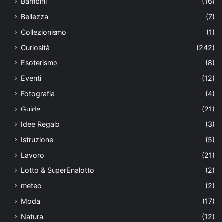
Bambini
(16)
Bellezza
(7)
Collezionismo
(1)
Curiosità
(242)
Esoterismo
(8)
Eventi
(12)
Fotografia
(4)
Guide
(21)
Idee Regalo
(3)
Istruzione
(5)
Lavoro
(21)
Lotto & SuperEnalotto
(2)
meteo
(2)
Moda
(17)
Natura
(12)