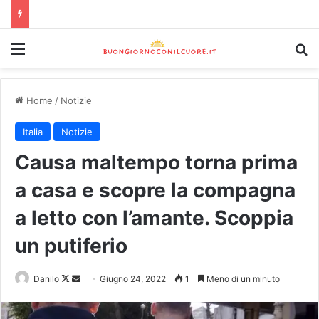
Home
/
Notizie
Italia
Notizie
Causa maltempo torna prima
a casa e scopre la compagna
a letto con l’amante. Scoppia
un putiferio
Danilo
Giugno 24, 2022
1
Meno di un minuto