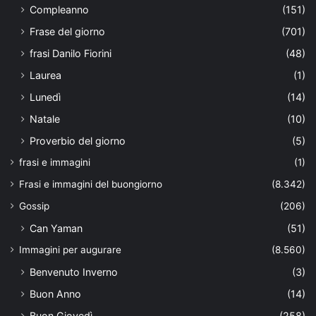
Compleanno
(151)
Frase del giorno
(701)
frasi Danilo Fiorini
(48)
Laurea
(1)
Lunedì
(14)
Natale
(10)
Proverbio del giorno
(5)
frasi e immagini
(1)
Frasi e immagini del buongiorno
(8.342)
Gossip
(206)
Can Yaman
(51)
Immagini per augurare
(8.560)
Benvenuto Inverno
(3)
Buon Anno
(14)
Buon Giovedì
(258)