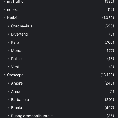
myTraffic
(532)
notest
(12)
Notizie
(1.389)
Coronavirus
(520)
Divertenti
(5)
Italia
(700)
Mondo
(177)
Politica
(13)
Virali
(8)
Oroscopo
(13.123)
Amore
(246)
Anno
(1)
Barbanera
(201)
Branko
(407)
Buongiornoconilcuore.it
(36)