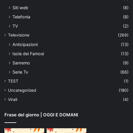
Siti web
(8)
Telefonia
(8)
TV
(2)
Televisione
(269)
Anticipazioni
(13)
Isola dei Famosi
(13)
Sanremo
(9)
Serie Tv
(66)
TEST
(1)
Uncategorized
(180)
Virali
(4)
Frase del giorno | OGGI E DOMANI