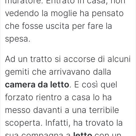
muratore. Entrato in casa, non
vedendo la moglie ha pensato
che fosse uscita per fare la
spesa.
Ad un tratto si accorse di alcuni
gemiti che arrivavano dalla
camera da letto
. E così quel
forzato rientro a casa lo ha
messo davanti a una terribile
scoperta. Infatti, ha trovato la
sua compagna a
letto
con un