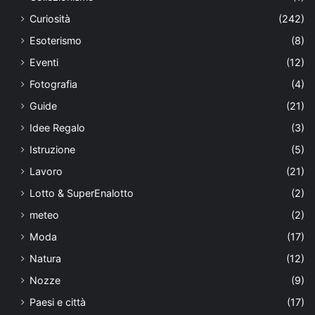
Curiosità
(242)
Esoterismo
(8)
Eventi
(12)
Fotografia
(4)
Guide
(21)
Idee Regalo
(3)
Istruzione
(5)
Lavoro
(21)
Lotto & SuperEnalotto
(2)
meteo
(2)
Moda
(17)
Natura
(12)
Nozze
(9)
Paesi e città
(17)