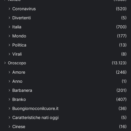
Coronavirus
(520)
Divertenti
(5)
Italia
(700)
Mondo
(177)
Politica
(13)
Virali
(8)
Oroscopo
(13.123)
Amore
(246)
Anno
(1)
Barbanera
(201)
Branko
(407)
Buongiornoconilcuore.it
(36)
Caratteristiche nati oggi
(5)
Cinese
(16)