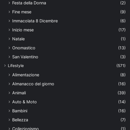
Festa della Donna
(2)
Fine mese
(9)
Immacolata 8 Dicembre
(6)
Inizio mese
(17)
Natale
(1)
Onomastico
(13)
San Valentino
(3)
Lifestyle
(571)
Alimentazione
(8)
Almanacco del giorno
(16)
Animali
(39)
Auto & Moto
(14)
Bambini
(16)
Bellezza
(7)
Collezionismo
(1)