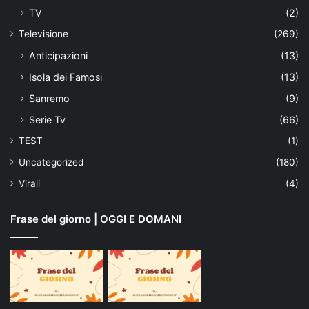
TV
(2)
Televisione
(269)
Anticipazioni
(13)
Isola dei Famosi
(13)
Sanremo
(9)
Serie Tv
(66)
TEST
(1)
Uncategorized
(180)
Virali
(4)
Frase del giorno | OGGI E DOMANI