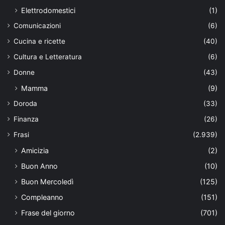
Elettrodomestici
(1)
Comunicazioni
(6)
Cucina e ricette
(40)
Cultura e Letteratura
(6)
Donne
(43)
Mamma
(9)
Doroda
(33)
Finanza
(26)
Frasi
(2.939)
Amicizia
(2)
Buon Anno
(10)
Buon Mercoledì
(125)
Compleanno
(151)
Frase del giorno
(701)