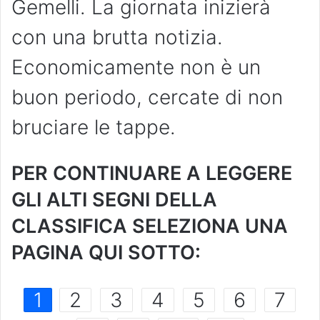
Gemelli. La giornata inizierà
con una brutta notizia.
Economicamente non è un
buon periodo, cercate di non
bruciare le tappe.
PER CONTINUARE A LEGGERE
GLI ALTI SEGNI DELLA
CLASSIFICA SELEZIONA UNA
PAGINA QUI SOTTO:
1
2
3
4
5
6
7