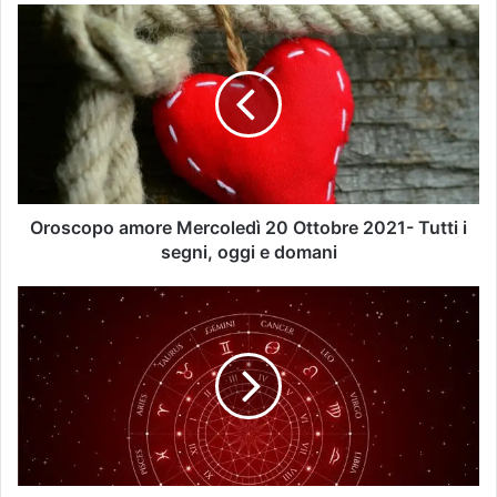
Oroscopo amore Mercoledì 20 Ottobre 2021- Tutti i
segni, oggi e domani