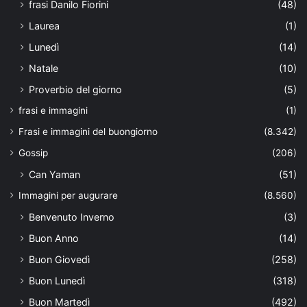
frasi Danilo Fiorini
(48)
Laurea
(1)
Lunedì
(14)
Natale
(10)
Proverbio del giorno
(5)
frasi e immagini
(1)
Frasi e immagini del buongiorno
(8.342)
Gossip
(206)
Can Yaman
(51)
Immagini per augurare
(8.560)
Benvenuto Inverno
(3)
Buon Anno
(14)
Buon Giovedì
(258)
Buon Lunedì
(318)
Buon Martedì
(492)