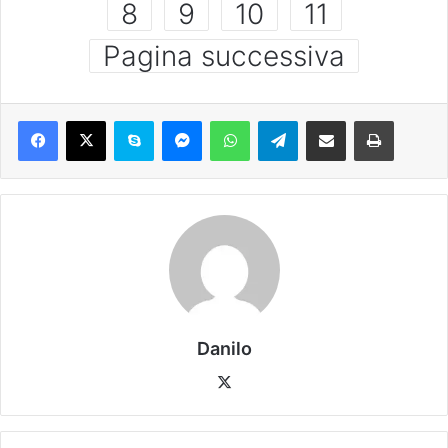
8
9
10
11
Pagina successiva
Danilo