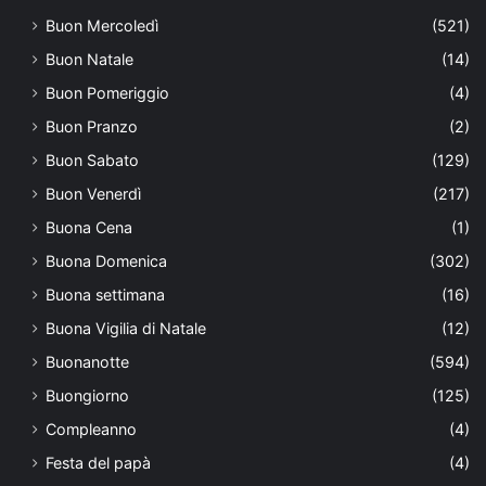
Buon Mercoledì
(521)
Buon Natale
(14)
Buon Pomeriggio
(4)
Buon Pranzo
(2)
Buon Sabato
(129)
Buon Venerdì
(217)
Buona Cena
(1)
Buona Domenica
(302)
Buona settimana
(16)
Buona Vigilia di Natale
(12)
Buonanotte
(594)
Buongiorno
(125)
Compleanno
(4)
Festa del papà
(4)