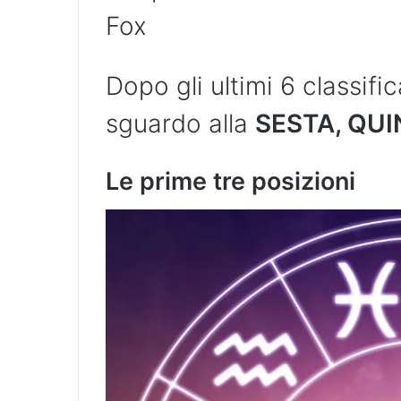
Fox
Dopo gli ultimi 6 classif
sguardo alla
SESTA, QUI
Le prime tre posizioni