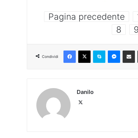
Pagina precedente
8
Condividi
Danilo