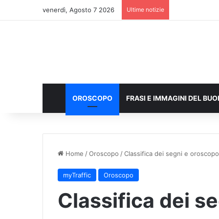
venerdì, Agosto 7 2026
Ultime notizie
OROSCOPO
FRASI E IMMAGINI DEL BU
Home
/
Oroscopo
/
Classifica dei segni e oroscop
myTraffic
Oroscopo
Classifica dei s