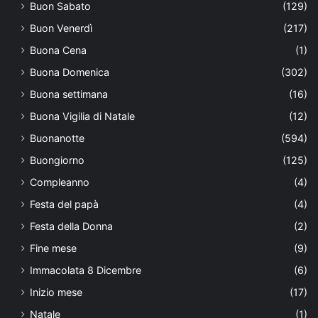
Buon Sabato
(129)
Buon Venerdì
(217)
Buona Cena
(1)
Buona Domenica
(302)
Buona settimana
(16)
Buona Vigilia di Natale
(12)
Buonanotte
(594)
Buongiorno
(125)
Compleanno
(4)
Festa del papà
(4)
Festa della Donna
(2)
Fine mese
(9)
Immacolata 8 Dicembre
(6)
Inizio mese
(17)
Natale
(1)