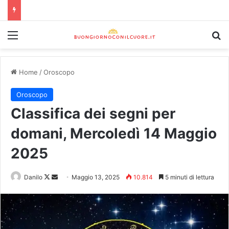
Home
/
Oroscopo
Oroscopo
Classifica dei segni per
domani, Mercoledì 14 Maggio
2025
Danilo
Maggio 13, 2025
10.814
5 minuti di lettura