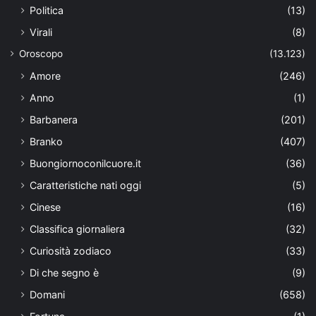
Politica
(13)
Virali
(8)
Oroscopo
(13.123)
Amore
(246)
Anno
(1)
Barbanera
(201)
Branko
(407)
Buongiornoconilcuore.it
(36)
Caratteristiche nati oggi
(5)
Cinese
(16)
Classifica giornaliera
(32)
Curiosità zodiaco
(33)
Di che segno è
(9)
Domani
(658)