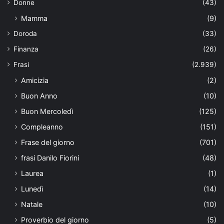
Donne
(43)
Mamma
(9)
Doroda
(33)
Finanza
(26)
Frasi
(2.939)
Amicizia
(2)
Buon Anno
(10)
Buon Mercoledì
(125)
Compleanno
(151)
Frase del giorno
(701)
frasi Danilo Fiorini
(48)
Laurea
(1)
Lunedì
(14)
Natale
(10)
Proverbio del giorno
(5)