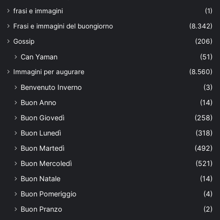
frasi e immagini
(1)
Frasi e immagini del buongiorno
(8.342)
Gossip
(206)
Can Yaman
(51)
Immagini per augurare
(8.560)
Benvenuto Inverno
(3)
Buon Anno
(14)
Buon Giovedì
(258)
Buon Lunedì
(318)
Buon Martedì
(492)
Buon Mercoledì
(521)
Buon Natale
(14)
Buon Pomeriggio
(4)
Buon Pranzo
(2)