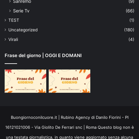
Sanremo
(9)
Serie Tv
(66)
TEST
(1)
Uncategorized
(180)
Virali
(4)
Frase del giorno | OGGI E DOMANI
Buongiornoconilcuore.it | Rubino Agency di Danilo Fiorini - PI
16121021006 - Via Giolito De Ferrari snc | Roma Questo blog non è
una testata giornalistica, in quanto viene aggiornato senza alcuna