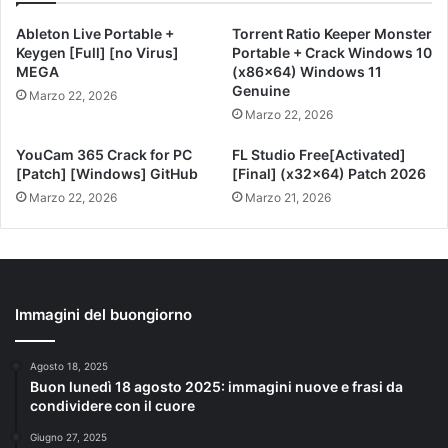
Ableton Live Portable +
Torrent Ratio Keeper Monster
Keygen [Full] [no Virus]
Portable + Crack Windows 10
MEGA
(x86x64) Windows 11
Genuine
Marzo 22, 2026
Marzo 22, 2026
YouCam 365 Crack for PC
FL Studio Free[Activated]
[Patch] [Windows] GitHub
[Final] (x32x64) Patch 2026
Marzo 22, 2026
Marzo 21, 2026
Immagini del buongiorno
Agosto 18, 2025
Buon lunedì 18 agosto 2025: immagini nuove e frasi da
condividere con il cuore
Giugno 27, 2025