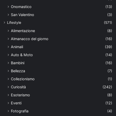
Onomastico
(13)
San Valentino
(3)
Lifestyle
(571)
Alimentazione
(8)
Almanacco del giorno
(16)
Animali
(39)
Auto & Moto
(14)
Bambini
(16)
Bellezza
(7)
Collezionismo
(1)
Curiosità
(242)
Esoterismo
(8)
Eventi
(12)
Fotografia
(4)