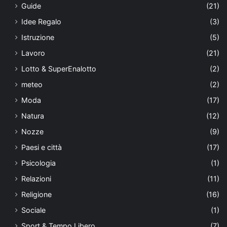
Guide
(21)
Idee Regalo
(3)
Istruzione
(5)
Lavoro
(21)
Lotto & SuperEnalotto
(2)
meteo
(2)
Moda
(17)
Natura
(12)
Nozze
(9)
Paesi e città
(17)
Psicologia
(1)
Relazioni
(11)
Religione
(16)
Sociale
(1)
Sport & Tempo Libero
(7)