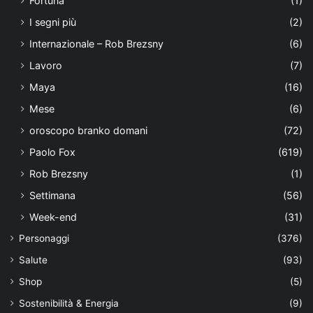
Fortuna
(1)
I segni più
(2)
Internazionale – Rob Brezsny
(6)
Lavoro
(7)
Maya
(16)
Mese
(6)
oroscopo branko domani
(72)
Paolo Fox
(619)
Rob Brezsny
(1)
Settimana
(56)
Week-end
(31)
Personaggi
(376)
Salute
(93)
Shop
(5)
Sostenibilità & Energia
(9)