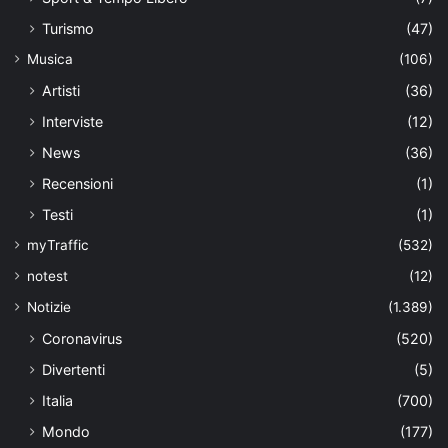
Turismo
(47)
Musica
(106)
Artisti
(36)
Interviste
(12)
News
(36)
Recensioni
(1)
Testi
(1)
myTraffic
(532)
notest
(12)
Notizie
(1.389)
Coronavirus
(520)
Divertenti
(5)
Italia
(700)
Mondo
(177)