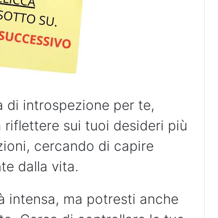
 di introspezione per te,
riflettere sui tuoi desideri più
zioni, cercando di capire
e dalla vita.
à intensa, ma potresti anche