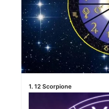
1.
12 Scorpione