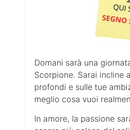
Domani sarà una giornata
Scorpione. Sarai incline a 
profondi e sulle tue ambi
meglio cosa vuoi realment
In amore, la passione sar