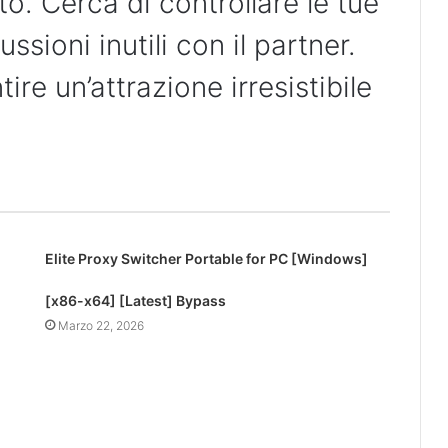
to. Cerca di controllare le tue
ssioni inutili con il partner.
tire un’attrazione irresistibile
Elite Proxy Switcher Portable for PC [Windows]
[x86-x64] [Latest] Bypass
Marzo 22, 2026