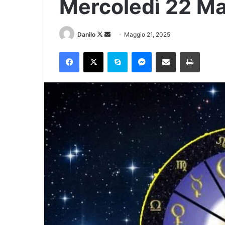
Mercoledì 22 M
Danilo
Maggio 21, 2025