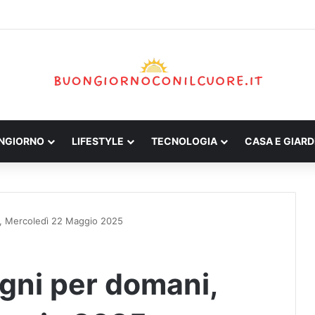
ONGIORNO
LIFESTYLE
TECNOLOGIA
CASA E GIARD
ni, Mercoledì 22 Maggio 2025
egni per domani,