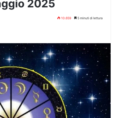
aggio 2025
10.659
5 minuti di lettura