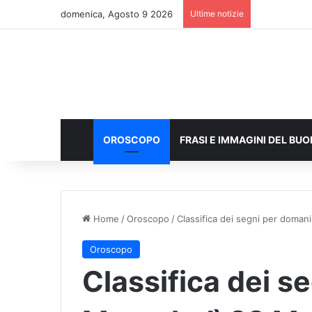
domenica, Agosto 9 2026
Ultime notizie
OROSCOPO
FRASI E IMMAGINI DEL BU
Home
/
Oroscopo
/
Classifica dei segni per doma
Oroscopo
Classifica dei s