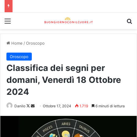
Home
/
Oroscopo
Oroscopo
Classifica dei segni per
domani, Venerdì 18 Ottobre
2024
Danilo
Ottobre 17, 2024
1.719
6 minuti di lettura