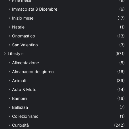
Fine mese
(9)
Immacolata 8 Dicembre
(6)
Inizio mese
(17)
Natale
(1)
Onomastico
(13)
San Valentino
(3)
Lifestyle
(571)
Alimentazione
(8)
Almanacco del giorno
(16)
Animali
(39)
Auto & Moto
(14)
Bambini
(16)
Bellezza
(7)
Collezionismo
(1)
Curiosità
(242)