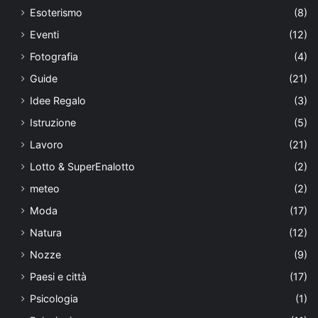
Esoterismo
(8)
Eventi
(12)
Fotografia
(4)
Guide
(21)
Idee Regalo
(3)
Istruzione
(5)
Lavoro
(21)
Lotto & SuperEnalotto
(2)
meteo
(2)
Moda
(17)
Natura
(12)
Nozze
(9)
Paesi e città
(17)
Psicologia
(1)