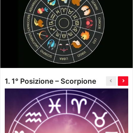
1.
1° Posizione – Scorpione