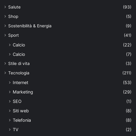
Salute
(93)
Shop
(5)
Sostenibilità & Energia
(9)
Sport
(41)
Calcio
(22)
Calcio
(7)
Stile di vita
(3)
Tecnologia
(211)
Internet
(53)
Marketing
(29)
SEO
(1)
Siti web
(8)
Telefonia
(8)
TV
(2)