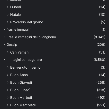
Lunedì
(14)
Natale
(10)
Proverbio del giorno
(5)
frasi e immagini
(1)
Frasi e immagini del buongiorno
(8.342)
Gossip
(206)
Can Yaman
(51)
Immagini per augurare
(8.560)
Benvenuto Inverno
(3)
Buon Anno
(14)
Buon Giovedì
(258)
Buon Lunedì
(318)
Buon Martedì
(492)
Buon Mercoledì
(521)