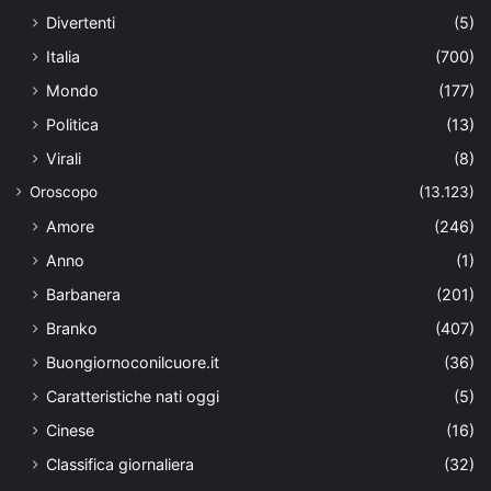
Divertenti
(5)
Italia
(700)
Mondo
(177)
Politica
(13)
Virali
(8)
Oroscopo
(13.123)
Amore
(246)
Anno
(1)
Barbanera
(201)
Branko
(407)
Buongiornoconilcuore.it
(36)
Caratteristiche nati oggi
(5)
Cinese
(16)
Classifica giornaliera
(32)