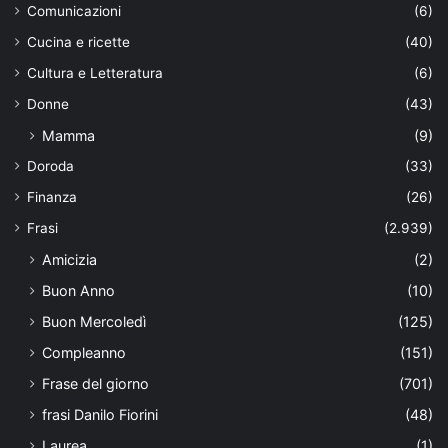
Comunicazioni
(6)
Cucina e ricette
(40)
Cultura e Letteratura
(6)
Donne
(43)
Mamma
(9)
Doroda
(33)
Finanza
(26)
Frasi
(2.939)
Amicizia
(2)
Buon Anno
(10)
Buon Mercoledì
(125)
Compleanno
(151)
Frase del giorno
(701)
frasi Danilo Fiorini
(48)
Laurea
(1)