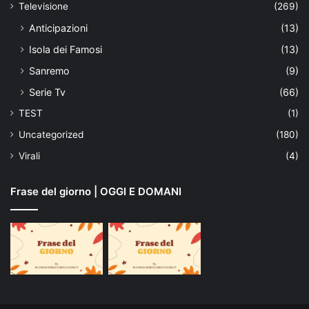
Televisione
(269)
Anticipazioni
(13)
Isola dei Famosi
(13)
Sanremo
(9)
Serie Tv
(66)
TEST
(1)
Uncategorized
(180)
Virali
(4)
Frase del giorno | OGGI E DOMANI