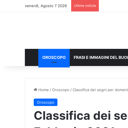
venerdì, Agosto 7 2026
Ultime notizie
OROSCOPO
FRASI E IMMAGINI DEL BU
Home
/
Oroscopo
/
Classifica dei segni per domen
Oroscopo
Classifica dei s