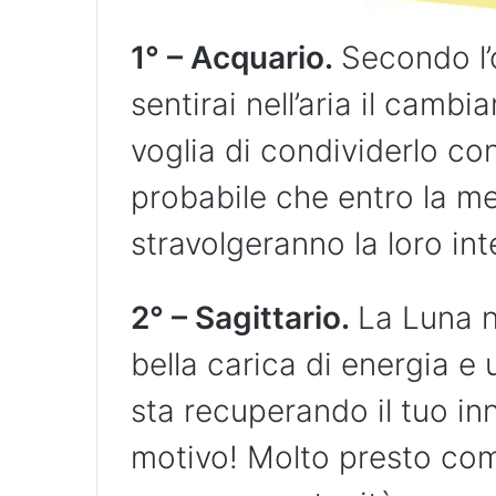
1° – Acquario.
Secondo l
sentirai nell’aria il camb
voglia di condividerlo con
probabile che entro la me
stravolgeranno la loro int
2° – Sagittario.
La Luna n
bella carica di energia e
sta recuperando il tuo in
motivo! Molto presto com