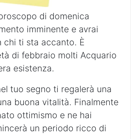
’oroscopo di domenica
iamento imminente e avrai
 chi ti sta accanto. È
tà di febbraio molti Acquario
era esistenza.
el tuo segno ti regalerà una
 una buona vitalità. Finalmente
nato ottimismo e ne hai
incerà un periodo ricco di