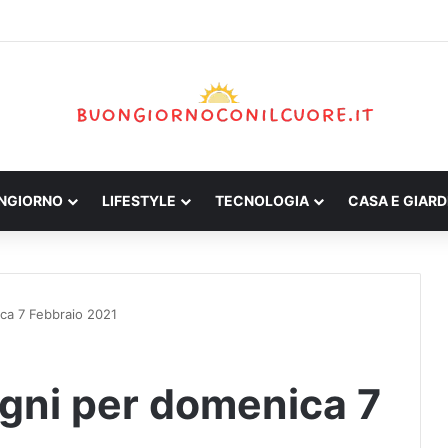
ONGIORNO
LIFESTYLE
TECNOLOGIA
CASA E GIARD
ica 7 Febbraio 2021
egni per domenica 7