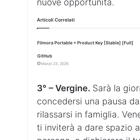
nuove opportunità.
Articoli Correlati
Filmora Portable + Product Key [Stable] [Full]
GitHub
Marzo 23, 2026
3° – Vergine.
Sarà la gio
concedersi una pausa dai
rilassarsi in famiglia. Ve
ti inviterà a dare spazio a