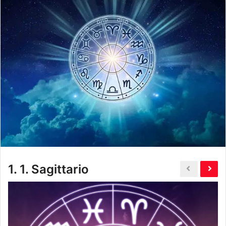
1.
1. Sagittario