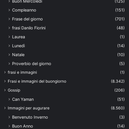
Buon Mercoledì
(125)
Compleanno
(151)
Frase del giorno
(701)
frasi Danilo Fiorini
(48)
Laurea
(1)
Lunedì
(14)
Natale
(10)
Proverbio del giorno
(5)
frasi e immagini
(1)
Frasi e immagini del buongiorno
(8.342)
Gossip
(206)
Can Yaman
(51)
Immagini per augurare
(8.560)
Benvenuto Inverno
(3)
Buon Anno
(14)