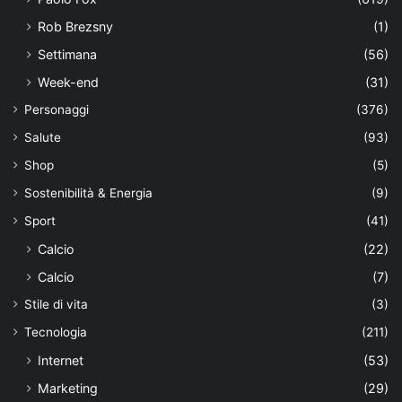
Rob Brezsny
(1)
Settimana
(56)
Week-end
(31)
Personaggi
(376)
Salute
(93)
Shop
(5)
Sostenibilità & Energia
(9)
Sport
(41)
Calcio
(22)
Calcio
(7)
Stile di vita
(3)
Tecnologia
(211)
Internet
(53)
Marketing
(29)