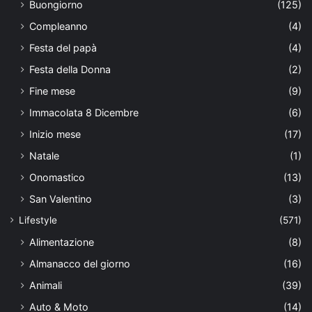
Buongiorno
(125)
Compleanno
(4)
Festa del papà
(4)
Festa della Donna
(2)
Fine mese
(9)
Immacolata 8 Dicembre
(6)
Inizio mese
(17)
Natale
(1)
Onomastico
(13)
San Valentino
(3)
Lifestyle
(571)
Alimentazione
(8)
Almanacco del giorno
(16)
Animali
(39)
Auto & Moto
(14)