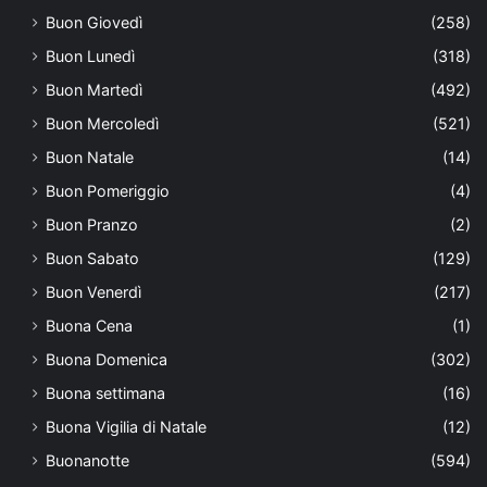
Buon Giovedì
(258)
Buon Lunedì
(318)
Buon Martedì
(492)
Buon Mercoledì
(521)
Buon Natale
(14)
Buon Pomeriggio
(4)
Buon Pranzo
(2)
Buon Sabato
(129)
Buon Venerdì
(217)
Buona Cena
(1)
Buona Domenica
(302)
Buona settimana
(16)
Buona Vigilia di Natale
(12)
Buonanotte
(594)