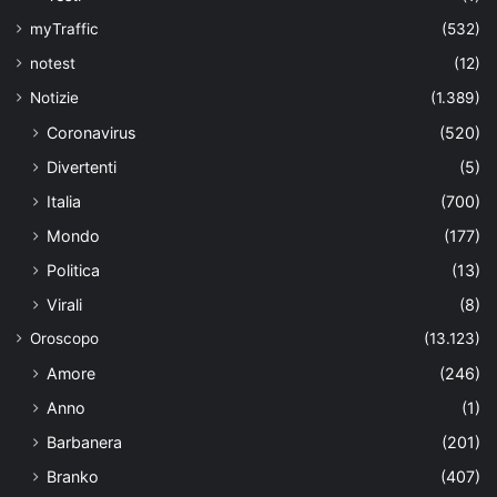
myTraffic
(532)
notest
(12)
Notizie
(1.389)
Coronavirus
(520)
Divertenti
(5)
Italia
(700)
Mondo
(177)
Politica
(13)
Virali
(8)
Oroscopo
(13.123)
Amore
(246)
Anno
(1)
Barbanera
(201)
Branko
(407)