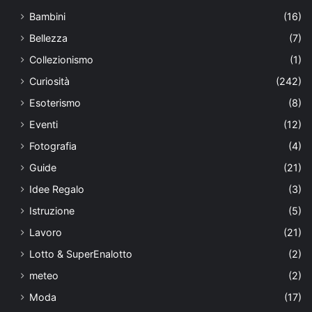
Bambini
(16)
Bellezza
(7)
Collezionismo
(1)
Curiosità
(242)
Esoterismo
(8)
Eventi
(12)
Fotografia
(4)
Guide
(21)
Idee Regalo
(3)
Istruzione
(5)
Lavoro
(21)
Lotto & SuperEnalotto
(2)
meteo
(2)
Moda
(17)