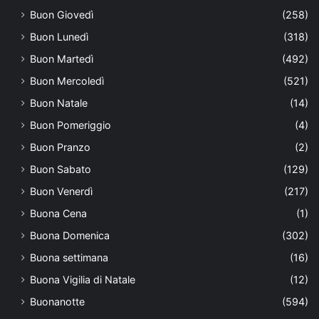
Buon Giovedì
(258)
Buon Lunedì
(318)
Buon Martedì
(492)
Buon Mercoledì
(521)
Buon Natale
(14)
Buon Pomeriggio
(4)
Buon Pranzo
(2)
Buon Sabato
(129)
Buon Venerdì
(217)
Buona Cena
(1)
Buona Domenica
(302)
Buona settimana
(16)
Buona Vigilia di Natale
(12)
Buonanotte
(594)