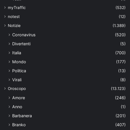
myTraffic
(532)
notest
(12)
Notizie
(1.389)
Coronavirus
(520)
Divertenti
(5)
Italia
(700)
Mondo
(177)
Politica
(13)
Virali
(8)
Oroscopo
(13.123)
Amore
(246)
Anno
(1)
Barbanera
(201)
Branko
(407)