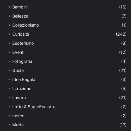
Bambini
(16)
Bellezza
(7)
Collezionismo
(1)
Curiosità
(242)
Esoterismo
(8)
Eventi
(12)
Fotografia
(4)
Guide
(21)
Idee Regalo
(3)
Istruzione
(5)
Lavoro
(21)
Lotto & SuperEnalotto
(2)
meteo
(2)
Moda
(17)