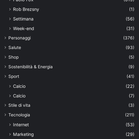
Rob Brezsny
(1)
Settimana
(56)
Week-end
(31)
Personaggi
(376)
Salute
(93)
Shop
(5)
Sostenibilità & Energia
(9)
Sport
(41)
Calcio
(22)
Calcio
(7)
Stile di vita
(3)
Tecnologia
(211)
Internet
(53)
Marketing
(29)