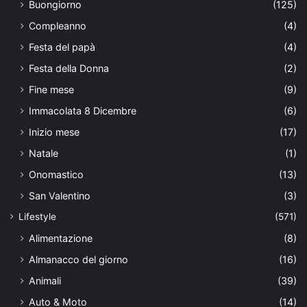
Buongiorno
(125)
Compleanno
(4)
Festa del papà
(4)
Festa della Donna
(2)
Fine mese
(9)
Immacolata 8 Dicembre
(6)
Inizio mese
(17)
Natale
(1)
Onomastico
(13)
San Valentino
(3)
Lifestyle
(571)
Alimentazione
(8)
Almanacco del giorno
(16)
Animali
(39)
Auto & Moto
(14)