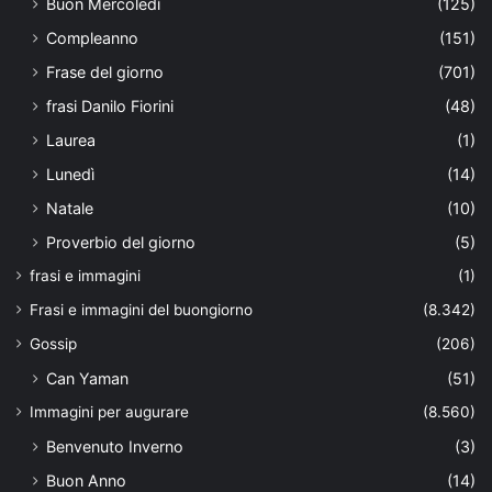
Buon Mercoledì
(125)
Compleanno
(151)
Frase del giorno
(701)
frasi Danilo Fiorini
(48)
Laurea
(1)
Lunedì
(14)
Natale
(10)
Proverbio del giorno
(5)
frasi e immagini
(1)
Frasi e immagini del buongiorno
(8.342)
Gossip
(206)
Can Yaman
(51)
Immagini per augurare
(8.560)
Benvenuto Inverno
(3)
Buon Anno
(14)