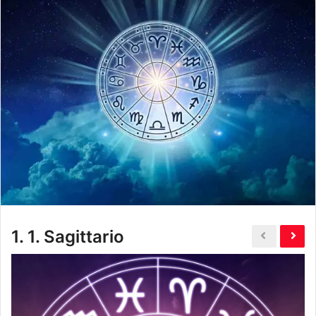
1.
1. Sagittario