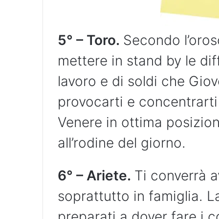
5° – Toro.
Secondo l’oros
mettere in stand by le dif
lavoro e di soldi che Gio
provocarti e concentrarti
Venere in ottima posizio
all’rodine del giorno.
6° – Ariete.
Ti converrà 
soprattutto in famiglia. 
preparati a dover fare i 