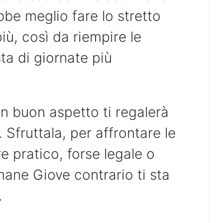
be meglio fare lo stretto
più, così da riempire le
ta di giornate più
n buon aspetto ti regalerà
 Sfruttala, per affrontare le
e pratico, forse legale o
ane Giove contrario ti sta
.