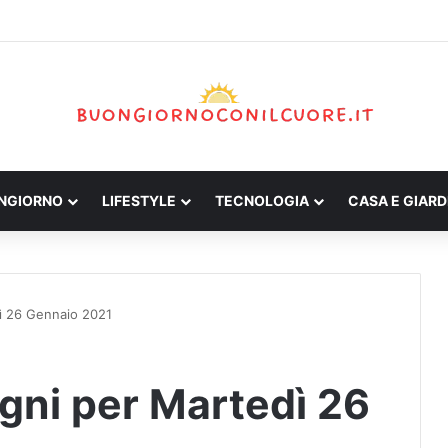
ONGIORNO
LIFESTYLE
TECNOLOGIA
CASA E GIARD
dì 26 Gennaio 2021
egni per Martedì 26