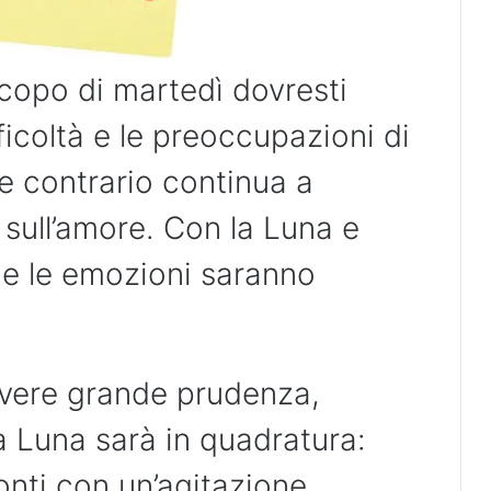
copo di martedì dovresti
ficoltà e le preoccupazioni di
ve contrario continua a
 sull’amore. Con la Luna e
ne le emozioni saranno
avere grande prudenza,
La Luna sarà in quadratura:
conti con un’agitazione