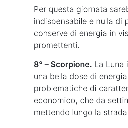
Per questa giornata sareb
indispensabile e nulla di 
conserve di energia in vis
promettenti.
8° – Scorpione.
La Luna i
una bella dose di energia.
problematiche di caratter
economico, che da settim
mettendo lungo la strada