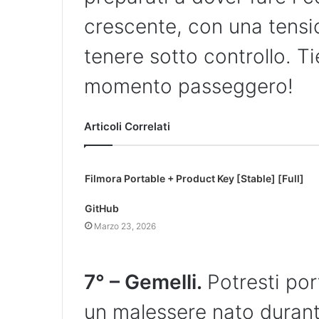
crescente, con una tensi
tenere sotto controllo. Ti
momento passeggero!
Articoli Correlati
Filmora Portable + Product Key [Stable] [Full]
GitHub
Marzo 23, 2026
7° – Gemelli.
Potresti por
un malessere nato durant