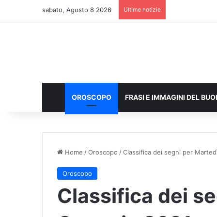
sabato, Agosto 8 2026
Ultime notizie
OROSCOPO
FRASI E IMMAGINI DEL BU
Home
/
Oroscopo
/
Classifica dei segni per Marte
Oroscopo
Classifica dei s