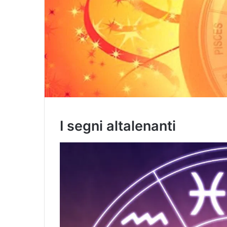
I segni altalenanti