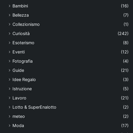
Bambini
(16)
Bellezza
(7)
Collezionismo
(1)
Curiosità
(242)
Esoterismo
(8)
Eventi
(12)
Fotografia
(4)
Guide
(21)
Idee Regalo
(3)
Istruzione
(5)
Lavoro
(21)
Lotto & SuperEnalotto
(2)
meteo
(2)
Moda
(17)