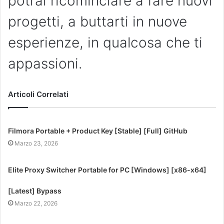
potrai ricominciare a fare nuovi
progetti, a buttarti in nuove
esperienze, in qualcosa che ti
appassioni.
Articoli Correlati
Filmora Portable + Product Key [Stable] [Full] GitHub
Marzo 23, 2026
Elite Proxy Switcher Portable for PC [Windows] [x86-x64]
[Latest] Bypass
Marzo 22, 2026