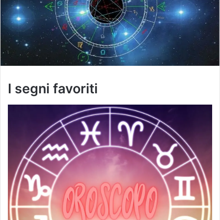
I segni favoriti