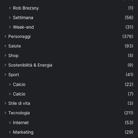
Rob Brezsny
(1)
Settimana
(56)
Week-end
(31)
Personaggi
(376)
Salute
(93)
Shop
(5)
Sostenibilità & Energia
(9)
Sport
(41)
Calcio
(22)
Calcio
(7)
Stile di vita
(3)
Tecnologia
(211)
Internet
(53)
Marketing
(29)