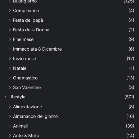
Buongiorno
(125)
Compleanno
(4)
Festa del papà
(4)
Festa della Donna
(2)
Fine mese
(9)
Immacolata 8 Dicembre
(6)
Inizio mese
(17)
Natale
(1)
Onomastico
(13)
San Valentino
(3)
Lifestyle
(571)
Alimentazione
(8)
Almanacco del giorno
(16)
Animali
(39)
Auto & Moto
(14)