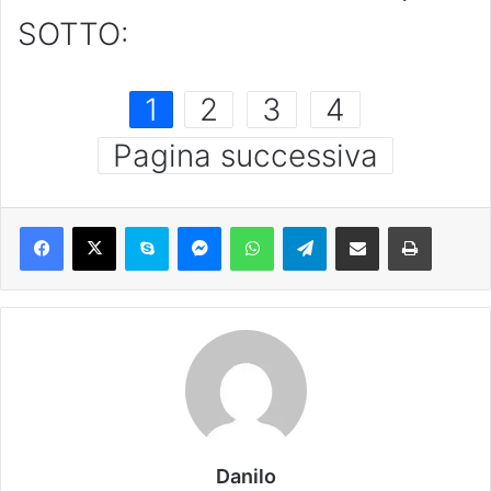
SOTTO:
1
2
3
4
Pagina successiva
Danilo