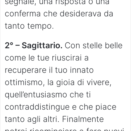
segnale, una risposta o una
conferma che desiderava da
tanto tempo.
2° – Sagittario.
Con stelle belle
come le tue riuscirai a
recuperare il tuo innato
ottimismo, la gioia di vivere,
quell’entusiasmo che ti
contraddistingue e che piace
tanto agli altri. Finalmente