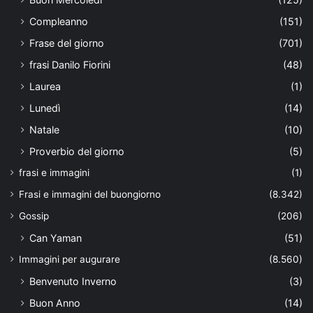
Compleanno
(151)
Frase del giorno
(701)
frasi Danilo Fiorini
(48)
Laurea
(1)
Lunedì
(14)
Natale
(10)
Proverbio del giorno
(5)
frasi e immagini
(1)
Frasi e immagini del buongiorno
(8.342)
Gossip
(206)
Can Yaman
(51)
Immagini per augurare
(8.560)
Benvenuto Inverno
(3)
Buon Anno
(14)