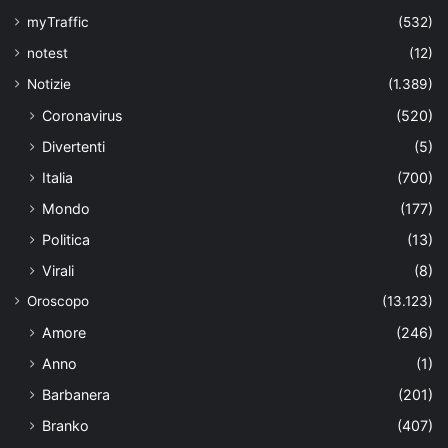
myTraffic
(532)
notest
(12)
Notizie
(1.389)
Coronavirus
(520)
Divertenti
(5)
Italia
(700)
Mondo
(177)
Politica
(13)
Virali
(8)
Oroscopo
(13.123)
Amore
(246)
Anno
(1)
Barbanera
(201)
Branko
(407)