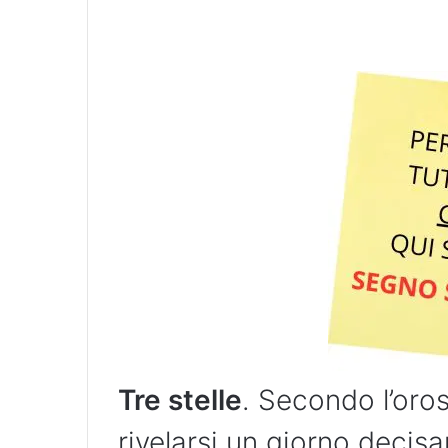
Tre stelle
. Secondo l’oro
rivelarsi un giorno decis