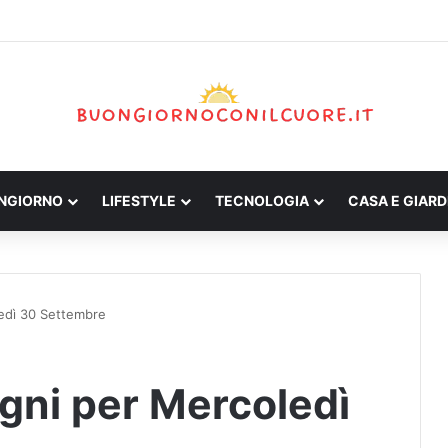
ONGIORNO
LIFESTYLE
TECNOLOGIA
CASA E GIARD
ledì 30 Settembre
egni per Mercoledì