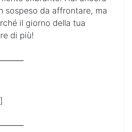
in sospeso da affrontare, ma
hé il giorno della tua
re di più!
]