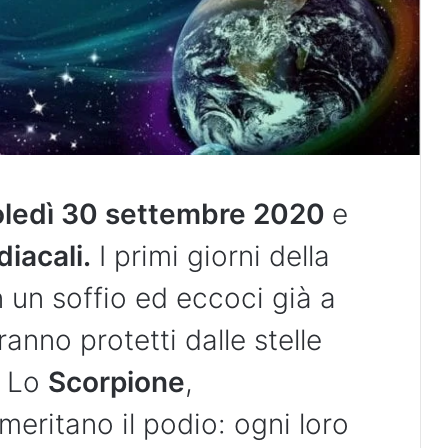
oledì 30 settembre 2020
e
diacali.
I primi giorni della
 un soffio ed eccoci già a
anno protetti dalle stelle
? Lo
Scorpione
,
meritano il podio: ogni loro