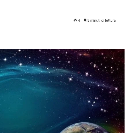
4
5 minuti di lettura