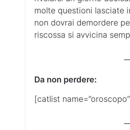
molte questioni lasciate 
non dovrai demordere perc
riscossa si avvicina semp
Da non perdere:
[catlist name=”oroscopo”