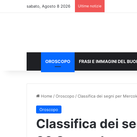
sabato, Agosto 8 2026
Ultime notizie
OROSCOPO
FRASI E IMMAGINI DEL BU
Home
/
Oroscopo
/
Classifica dei segni per Merco
Oroscopo
Classifica dei s