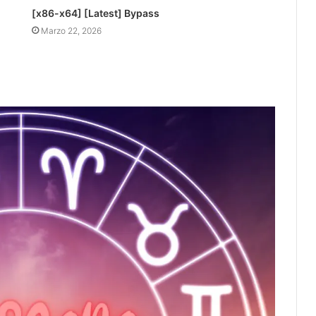
[x86-x64] [Latest] Bypass
Marzo 22, 2026