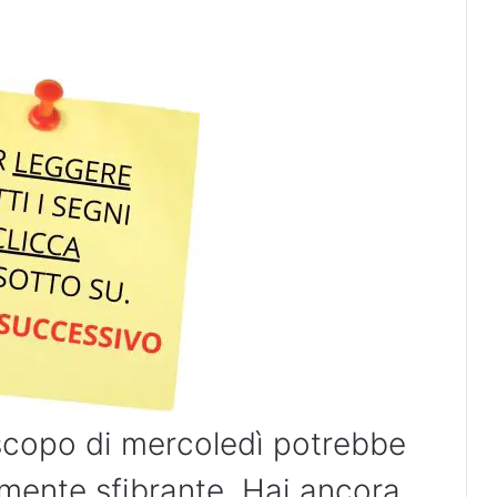
scopo di mercoledì potrebbe
amente sfibrante. Hai ancora