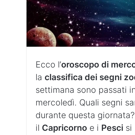
Ecco l’
oroscopo di merc
la
classifica dei segni zo
settimana sono passati in
mercoledì. Quali segni sar
durante questa giornata
il
Capricorno
e i
Pesci
si 