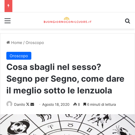
Home
/
Oroscopo
Oroscopo
Cosa sbagli nel sesso?
Segno per Segno, come dare
il meglio sotto le lenzuola
Danilo
Agosto 18, 2020
8
6 minuti di lettura