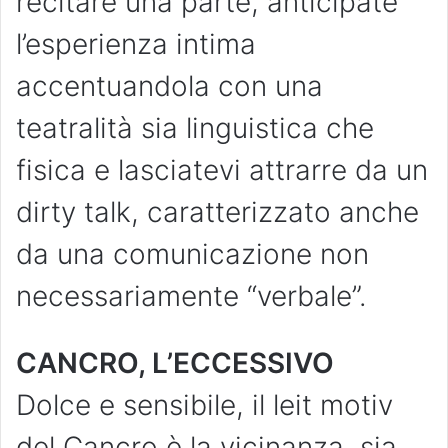
recitare una parte, anticipate
l’esperienza intima
accentuandola con una
teatralità sia linguistica che
fisica e lasciatevi attrarre da un
dirty talk, caratterizzato anche
da una comunicazione non
necessariamente “verbale”.
CANCRO, L’ECCESSIVO
Dolce e sensibile, il leit motiv
del Cancro è la vicinanza, sia